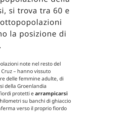
 si trova tra 60 e
sottopopolazioni
no la posizione di
.
olazioni note nel resto del
ta Cruz – hanno vissuto
tare delle femmine adulte, di
rsi della Groenlandia
iordi protetti e
arrampicarsi
 chilometri su banchi di ghiaccio
aferma verso il proprio fiordo