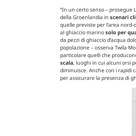
“In un certo senso – prosegue L
della Groenlandia in
scenari cl
quelle previste per l’area nord-
al ghiaccio marino
solo per qu
da pezzi di ghiaccio d’acqua dol
popolazione – osserva Twila Moon
particolare quelli che produco
scala
, luoghi in cui alcuni orsi
diminuisce. Anche con i rapidi c
per assicurare la presenza di gh