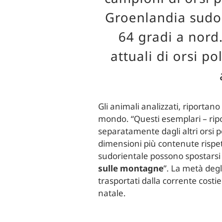
Groenlandia sudor
64 gradi a nord
attuali di orsi p
Gli animali analizzati, riportano
mondo. “Questi esemplari – rip
separatamente dagli altri orsi p
dimensioni più contenute rispett
sudorientale possono spostarsi a
sulle montagne
”. La metà degl
trasportati dalla corrente costi
natale.