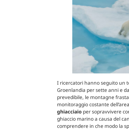
I ricercatori hanno seguito un t
Groenlandia per sette anni e dati 
prevedibile, le montagne frasta
monitoraggio costante dell’area,
ghiacciaio
per sopravvivere con 
ghiaccio marino a causa del cam
comprendere in che modo la spec