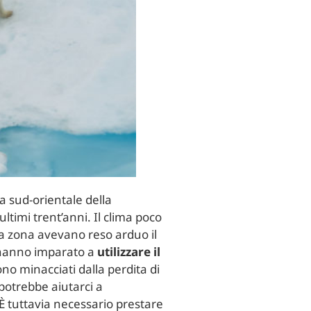
sta sud-orientale della
 ultimi trent’anni. Il clima poco
ta zona avevano reso arduo il
si hanno imparato a
utilizzare il
ono minacciati dalla perdita di
potrebbe aiutarci a
È tuttavia necessario prestare