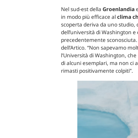
Nel sud-est della
Groenlandia
e
in modo più efficace al
clima c
scoperta deriva da uno studio, d
dell’università di Washington e 
precedentemente sconosciuta. La
dell’Artico. “Non sapevamo molto
l’Università di Washington, che
di alcuni esemplari, ma non ci
rimasti positivamente colpiti”.