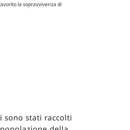
favorito la sopravvivenza di
 sono stati raccolti
 popolazione della