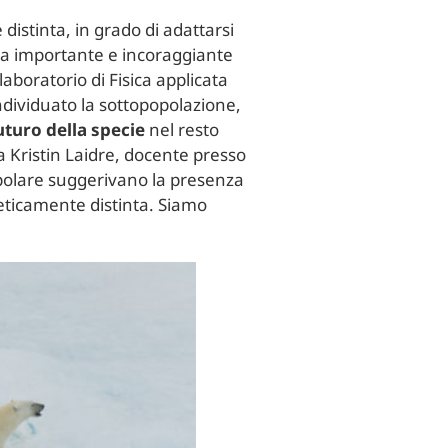
istinta, in grado di adattarsi
sta importante e incoraggiante
 laboratorio di Fisica applicata
individuato la sottopopolazione,
uturo della specie
nel resto
a Kristin Laidre, docente presso
opolare suggerivano la presenza
eticamente distinta. Siamo