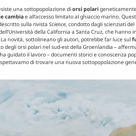
siste una sottopopolazione di
orsi polari
geneticamente d
he cambia
e all’accesso limitato al ghiaccio marino. Que
escritto sulla rivista
Science
, condotto dagli scienziati del
dell’Università della California a Santa Cruz, che hanno 
 novità, sottolineano gli autori, potrebbe far luce sul
f
 degli orsi polari nel sud-est della Groenlandia – afferm
 ha guidato il lavoro – documenti storici e conoscenza p
 aspettavamo di trovare una nuova sottopopolazione gen