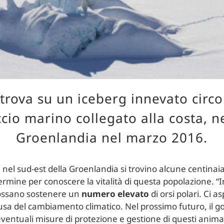
 trova su un iceberg innevato circ
cio marino collegato alla costa, n
Groenlandia nel marzo 2016.
 nel sud-est della Groenlandia si trovino alcune centinaia
rmine per conoscere la vitalità di questa popolazione. “I
possano sostenere un
numero elevato
di orsi polari. Ci a
 causa del cambiamento climatico. Nel prossimo futuro, il 
ventuali misure di protezione e gestione di questi animal