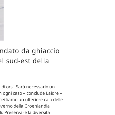
ondato da ghiaccio
el sud-est della
 di orsi. Sarà necessario un
n ogni caso – conclude Laidre –
spettiamo un ulteriore calo delle
governo della Groenlandia
i. Preservare la diversità