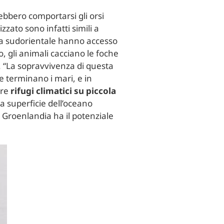
bbero comportarsi gli orsi
zzato sono infatti simili a
ndia sudorientale hanno accesso
o, gli animali cacciano le foche
a. “La sopravvivenza di questa
he terminano i mari, e in
are
rifugi climatici su piccola
la superficie dell’oceano
a Groenlandia ha il potenziale