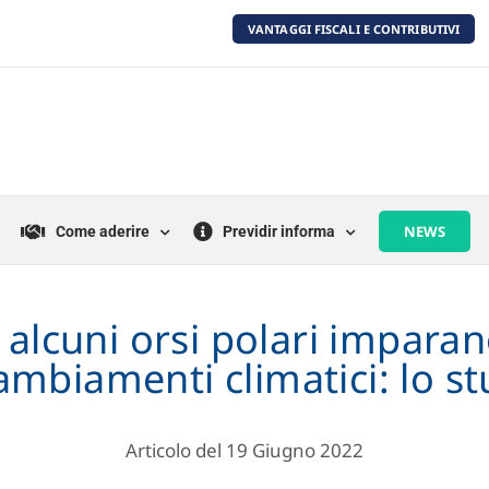
VANTAGGI FISCALI E CONTRIBUTIVI
NEWS
Come aderire
Previdir informa
 alcuni orsi polari imparan
ambiamenti climatici: lo s
Articolo del 19 Giugno 2022