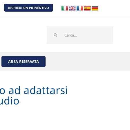
RICHIEDI UN PREVENTIVO
Cerca
per:
AREA RISERVATA
o ad adattarsi
tudio