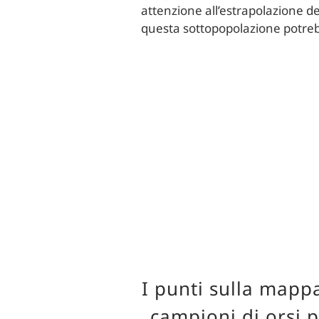
attenzione all’estrapolazione d
questa sottopopolazione potr
I punti sulla mappa
campioni di orsi 