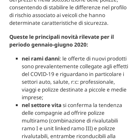
consentendo di stabilire le differenze nel profilo
di rischio associato ai veicoli che hanno
determinate caratteristiche di sicurezza.
Queste le principali novità rilevate per il
periodo gennaio-giugno 2020:
nei rami danni
: le offerte di nuovi prodotti
sono prevalentemente collegate agli effetti
del COVID-19 e riguardano in particolare i
settori auto, salute, r:c: professionale,
viaggi e polizze destinate a piccole e medie
imprese;
nel settore vita
si conferma la tendenza
delle compagnie ad offrire polizze
multiramo (combinazione di rivalutabili
ramo I e unit linked ramo III) e polizze
rivalutabili, entrambe riconducibili alla