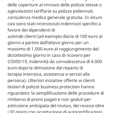
delle coperture al rinnovo delle polizze stesse o
agevolazioni tariffarie su polizze poliennali,
consulenza medica generale gratuita. In alcuni
casi sono stati riconosciuti indennizzi specifici a
favore dei dipendenti di
aziende clienti (ad esempio diaria di 100 euro al
giorno a partire dall’ottavo giorno per un
massimo di 1.000 euro al raggiungimento del
diciottesimo giorno in caso di ricovero per
COVID-19, indennità da convalescenza di 4.000
euro dopo la dimissione dal reparto di
terapia intensiva, assistenza e servizi alla
persona). Ulteriori iniziative offerte ai clienti
titolari di polizze business protection hanno
riguardato: la semplificazione delle procedure di
rimborso di premi pagati e non goduti per
estinzione anticipata del mutuo, dei recessi oltre
i 30 giorni con accettazione di autocertificazioni