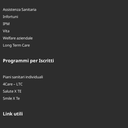
Assistenza Sanitaria
Infortuni
IPM
Vita
Welfare aziendale
Long Term Care
Programmi per Iscritti
Piani sanitari individuali
4Care – LTC
Salute X TE
Smile X Te
Link utili