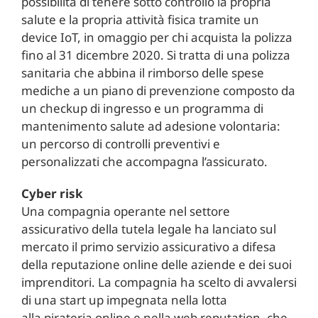
possibilità di tenere sotto controllo la propria
salute e la propria attività fisica tramite un
device IoT, in omaggio per chi acquista la polizza
fino al 31 dicembre 2020. Si tratta di una polizza
sanitaria che abbina il rimborso delle spese
mediche a un piano di prevenzione composto da
un checkup di ingresso e un programma di
mantenimento salute ad adesione volontaria:
un percorso di controlli preventivi e
personalizzati che accompagna l’assicurato.
Cyber risk
Una compagnia operante nel settore
assicurativo della tutela legale ha lanciato sul
mercato il primo servizio assicurativo a difesa
della reputazione online delle aziende e dei suoi
imprenditori. La compagnia ha scelto di avvalersi
di una start up impegnata nella lotta
alla pirateria online e nella web reputation, che