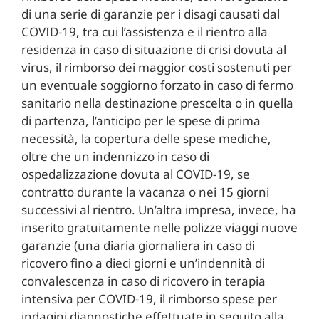
di una serie di garanzie per i disagi causati dal
COVID-19, tra cui l’assistenza e il rientro alla
residenza in caso di situazione di crisi dovuta al
virus, il rimborso dei maggior costi sostenuti per
un eventuale soggiorno forzato in caso di fermo
sanitario nella destinazione prescelta o in quella
di partenza, l’anticipo per le spese di prima
necessità, la copertura delle spese mediche,
oltre che un indennizzo in caso di
ospedalizzazione dovuta al COVID-19, se
contratto durante la vacanza o nei 15 giorni
successivi al rientro. Un’altra impresa, invece, ha
inserito gratuitamente nelle polizze viaggi nuove
garanzie (una diaria giornaliera in caso di
ricovero fino a dieci giorni e un’indennità di
convalescenza in caso di ricovero in terapia
intensiva per COVID-19, il rimborso spese per
indagini diagnostiche effettuate in seguito alla