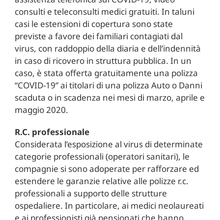
consulti e teleconsulti medici gratuiti. In taluni
casi le estensioni di copertura sono state
previste a favore dei familiari contagiati dal
virus, con raddoppio della diaria e dell’indennità
in caso di ricovero in struttura pubblica. In un
caso, è stata offerta gratuitamente una polizza
“COVID-19” ai titolari di una polizza Auto o Danni
scaduta o in scadenza nei mesi di marzo, aprile e
maggio 2020.
R.C. professionale
Considerata l’esposizione al virus di determinate
categorie professionali (operatori sanitari), le
compagnie si sono adoperate per rafforzare ed
estendere le garanzie relative alle polizze r.c.
professionali a supporto delle strutture
ospedaliere. In particolare, ai medici neolaureati
e ai professionisti già pensionati che hanno