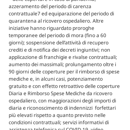
azzeramento del periodo di carenza
contrattuale7 ed equiparazione del periodo di
quarantena al ricovero ospedaliero. Altre
iniziative hanno riguardato proroghe
temporanee del periodo di mora (fino a 60
giorni); sospensione dell’attività di recupero
crediti e di notifica dei decreti ingiuntivi; non
applicazione di franchigie e rivalse contrattuali;
aumento dei massimali; prolungamento oltre i
90 giorni delle coperture per il rimborso di spese
mediche e, in alcuni casi, potenziamento
gratuito e con effetto retroattivo delle coperture
Diaria e Rimborso Spese Mediche da ricovero
ospedaliero, con maggiorazioni degli importi di
diaria e riconoscimento di indennizzi forfettari
più elevati rispetto a quanto previsto nelle
condizioni contrattuali; servizi informativi di
assistenza telefonica sul COVID-19, video