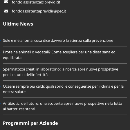
fondo.assistenza@previdir.it
fondoassistenzaprevidir@pec.it
Ultime News
Sole e melanoma: cosa dice davvero la scienza sulla prevenzione
Proteine animali o vegetali? Come scegliere per una dieta sana ed
equilibrata
Spermatozoi creati in laboratorio: la ricerca apre nuove prospettive
per lo studio dell’infertilità
Oceani sempre più caldi: quali sono le conseguenze per il clima e per la
nostra salute
Antibiotici del futuro: una scoperta apre nuove prospettive nella lotta
ai batteri resistenti
Programmi per Aziende