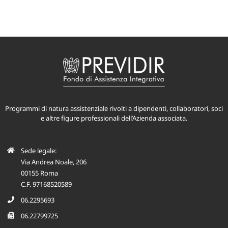
Programmi di natura assistenziale rivolti a dipendenti, collaboratori, soci
e altre figure professionali dell’Azienda associata.
Sede legale:
Via Andrea Noale, 206
00155 Roma
C.F. 97168520589
06.2295693
06.22799725