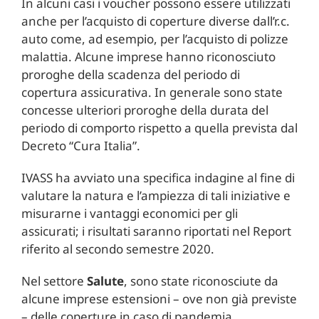
In alcuni casi i voucher possono essere utilizzati
anche per l’acquisto di coperture diverse dall’r.c.
auto come, ad esempio, per l’acquisto di polizze
malattia. Alcune imprese hanno riconosciuto
proroghe della scadenza del periodo di
copertura assicurativa. In generale sono state
concesse ulteriori proroghe della durata del
periodo di comporto rispetto a quella prevista dal
Decreto “Cura Italia”.
IVASS ha avviato una specifica indagine al fine di
valutare la natura e l’ampiezza di tali iniziative e
misurarne i vantaggi economici per gli
assicurati; i risultati saranno riportati nel Report
riferito al secondo semestre 2020.
Nel settore
Salute
, sono state riconosciute da
alcune imprese estensioni – ove non già previste
– delle coperture in caso di pandemia,