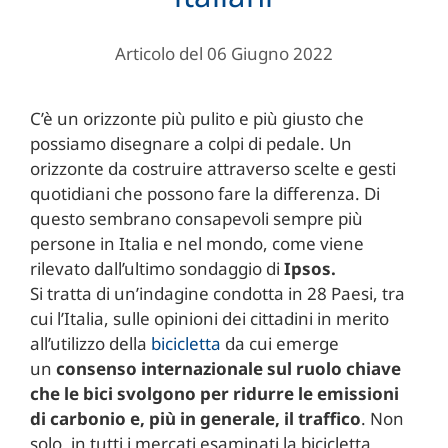
Articolo del 06 Giugno 2022
C’è un orizzonte più pulito e più giusto che
possiamo disegnare a colpi di pedale. Un
orizzonte da costruire attraverso scelte e gesti
quotidiani che possono fare la differenza. Di
questo sembrano consapevoli sempre più
persone in Italia e nel mondo, come viene
rilevato dall’ultimo sondaggio di
Ipsos.
Si tratta di un’indagine condotta in 28 Paesi, tra
cui l’Italia, sulle opinioni dei cittadini in merito
all’utilizzo della
bicicletta
da cui emerge
un
consenso internazionale sul ruolo chiave
che le bici svolgono
per ridurre le emissioni
di carbonio e, più in generale, il traffico
. Non
solo, in tutti i mercati esaminati la bicicletta