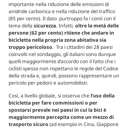
importante nella riduzione delle emissioni di
anidride carbonica e nella riduzione del traffico
(85 per cento). Il dato purtroppo fa i conti con il
tema della
sicurezza
. Infatti,
oltre la metà delle
persone (62 per cento) ritiene che andare in
bicicletta nella propria zona abitativa sia
troppo pericoloso
. Tra i cittadini dei 28 paesi
coinvolti nel sondaggio, gli italiani sono dunque
quelli maggiormente d’accordo con il fatto che i
ciclisti spesso non rispettano le regole del Codice
della strada e, quindi, possono rappresentare un
pericolo per pedoni e automobilisti.
Così, a livello globale, si osserva che
l’uso della
bicicletta per fare commissioni o per
spostarsi prevale nei paesi in cui la bici è
maggiormente percepita come un mezzo di
trasporto sicuro
(ad esempio in Cina, Giappone