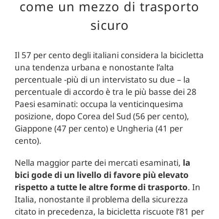
come un mezzo di trasporto
sicuro
Il 57 per cento degli italiani considera la bicicletta
una tendenza urbana e nonostante l’alta
percentuale -più di un intervistato su due – la
percentuale di accordo è tra le più basse dei 28
Paesi esaminati: occupa la venticinquesima
posizione, dopo Corea del Sud (56 per cento),
Giappone (47 per cento) e Ungheria (41 per
cento).
Nella maggior parte dei mercati esaminati,
la
bici gode di un livello di favore più elevato
rispetto a tutte le altre forme di trasporto
. In
Italia, nonostante il problema della sicurezza
citato in precedenza, la bicicletta riscuote l’81 per