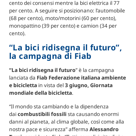
cento dei consensi mentre la bici elettrica il 77
per cento. A seguire si posizionano: l’automobile
(68 per cento), moto/motorini (60 per cento),
monopattino (39 per cento) e camion (34 per
cento).
“La bici ridisegna il futuro”,
la campagna di Fiab
“La bici ridisegna il futuro
” è la campagna
lanciata da
Fiab Federazione italiana ambiente
e bicicletta
in vista del
3 giugno, Giornata
mondiale della bicicletta
.
“Il mondo sta cambiando e la dipendenza
dai
combustibili fossili
sta causando enormi
danni al pianeta, al clima globale, così come alla
nostra pace e sicurezza” afferma
Alessandro