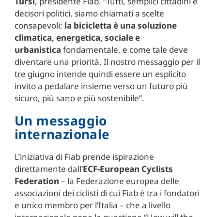
Tursi
, presidente Fiab. “Tutti, semplici cittadini e
decisori politici, siamo chiamati a scelte
consapevoli:
la bicicletta è una
soluzione
climatica, energetica, sociale e
urbanistica
fondamentale, e come tale deve
diventare una priorità. Il nostro messaggio per il
tre giugno intende quindi essere un esplicito
invito a pedalare insieme verso un futuro più
sicuro, più sano e più sostenibile”.
Un messaggio
internazionale
L’iniziativa di Fiab prende ispirazione
direttamente dall’
ECF-European Cyclists
Federation
– la Federazione europea delle
associazioni dei ciclisti di cui Fiab è tra i fondatori
e unico membro per l’Italia – che a livello