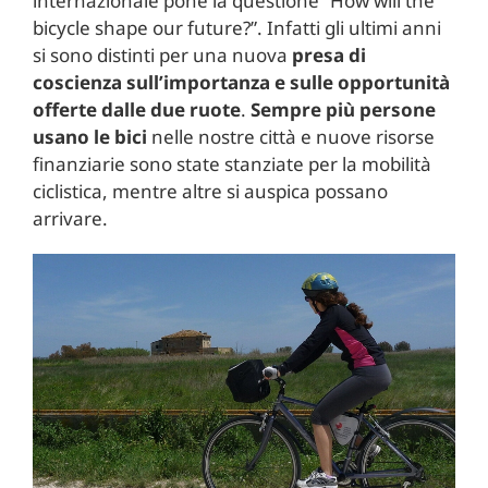
internazionale pone la questione “How will the
bicycle shape our future?”. Infatti gli ultimi anni
si sono distinti per una nuova
presa di
coscienza sull’importanza e sulle opportunità
offerte dalle due ruote
.
Sempre più persone
usano le bici
nelle nostre città e nuove risorse
finanziarie sono state stanziate per la mobilità
ciclistica, mentre altre si auspica possano
arrivare.