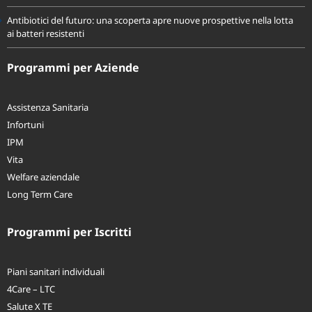
Antibiotici del futuro: una scoperta apre nuove prospettive nella lotta
ai batteri resistenti
Programmi per Aziende
Assistenza Sanitaria
Infortuni
IPM
Vita
Welfare aziendale
Long Term Care
Programmi per Iscritti
Piani sanitari individuali
4Care – LTC
Salute X TE