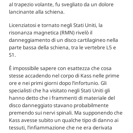
al trapezio volante, fu svegliato da un dolore
lancinante alla schiena.
Licenziatosi e tornato negli Stati Uniti, la
risonanza magnetica (RMN) rivelò il
danneggiamento di un disco cartilagineo nella
parte bassa della schiena, tra le vertebre L5 e
S1.
È impossibile sapere con esattezza che cosa
stesse accadendo nel corpo di Kass nelle prime
ore e nei primi giorni dopo l’infortunio. Gli
specialisti che ha visitato negli Stati Uniti gli
hanno detto che i frammenti di materiale del
disco danneggiato stavano probabilmente
premendo sui nervi spinali. Ma supponendo che
Kass avesse subito un qualche tipo di danno ai
tessuti, l’infiammazione che ne era derivata