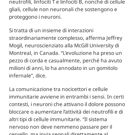
neutrofili, linfociti T e linfociti B, nonché di cellule
gliali, cellule non neuronali che sostengono e
proteggono i neuroni.
Si tratta di un insieme di interazioni
straordinariamente complesso, afferma Jeffrey
Mogil, neuroscienziato alla McGill University di
Montreal, in Canada. “L’evoluzione ha preso un
pezzo di corda e casualmente, perché ha avuto
milioni di anni, lo ha annodato in un gomitolo
infernale”, dice.
La comunicazione tra nocicettori e cellule
immunitarie avviene in entrambi i sensi. In certi
contesti, i neuroni che attivano il dolore possono
bloccare o aumentare l’attività dei neutrofili e di
altri tipi di cellule immunitarie. “Il sistema
nervoso non deve nemmeno passare per il
cervello, ma invia segnali direttamente al