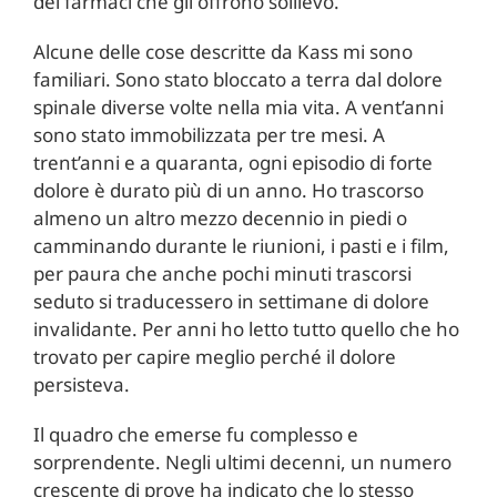
dei farmaci che gli offrono sollievo.
Alcune delle cose descritte da Kass mi sono
familiari. Sono stato bloccato a terra dal dolore
spinale diverse volte nella mia vita. A vent’anni
sono stato immobilizzata per tre mesi. A
trent’anni e a quaranta, ogni episodio di forte
dolore è durato più di un anno. Ho trascorso
almeno un altro mezzo decennio in piedi o
camminando durante le riunioni, i pasti e i film,
per paura che anche pochi minuti trascorsi
seduto si traducessero in settimane di dolore
invalidante. Per anni ho letto tutto quello che ho
trovato per capire meglio perché il dolore
persisteva.
Il quadro che emerse fu complesso e
sorprendente. Negli ultimi decenni, un numero
crescente di prove ha indicato che lo stesso