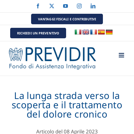
Salta
Facebook
X
YouTube
Instagram
LinkedIn
al
contenuto
VANTAGGI FISCALI E CONTRIBUTIVI
RICHIEDI UN PREVENTIVO
La lunga strada verso la
scoperta e il trattamento
del dolore cronico
Articolo del 08 Aprile 2023