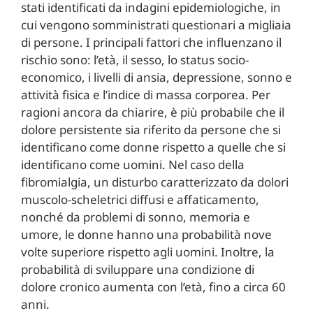
stati identificati da indagini epidemiologiche, in
cui vengono somministrati questionari a migliaia
di persone. I principali fattori che influenzano il
rischio sono: l’età, il sesso, lo status socio-
economico, i livelli di ansia, depressione, sonno e
attività fisica e l’indice di massa corporea. Per
ragioni ancora da chiarire, è più probabile che il
dolore persistente sia riferito da persone che si
identificano come donne rispetto a quelle che si
identificano come uomini. Nel caso della
fibromialgia, un disturbo caratterizzato da dolori
muscolo-scheletrici diffusi e affaticamento,
nonché da problemi di sonno, memoria e
umore, le donne hanno una probabilità nove
volte superiore rispetto agli uomini. Inoltre, la
probabilità di sviluppare una condizione di
dolore cronico aumenta con l’età, fino a circa 60
anni.