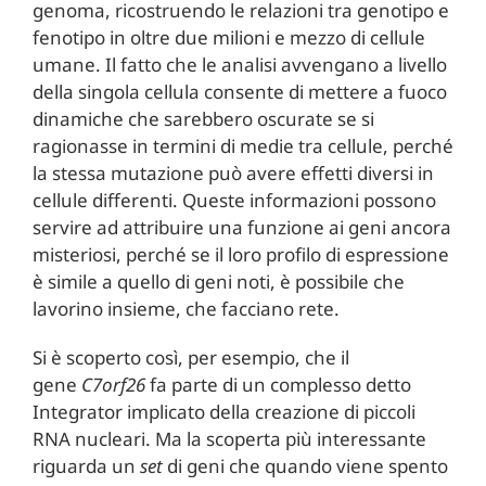
genoma, ricostruendo le relazioni tra genotipo e
fenotipo in oltre due milioni e mezzo di cellule
umane. Il fatto che le analisi avvengano a livello
della singola cellula consente di mettere a fuoco
dinamiche che sarebbero oscurate se si
ragionasse in termini di medie tra cellule, perché
la stessa mutazione può avere effetti diversi in
cellule differenti. Queste informazioni possono
servire ad attribuire una funzione ai geni ancora
misteriosi, perché se il loro profilo di espressione
è simile a quello di geni noti, è possibile che
lavorino insieme, che facciano rete.
Si è scoperto così, per esempio, che il
gene
C7orf26
fa parte di un complesso detto
Integrator implicato della creazione di piccoli
RNA nucleari. Ma la scoperta più interessante
riguarda un
set
di geni che quando viene spento