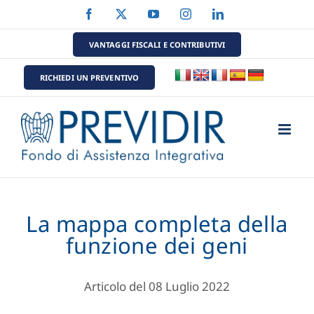
Salta
Facebook
X
YouTube
Instagram
LinkedIn
al
contenuto
VANTAGGI FISCALI E CONTRIBUTIVI
RICHIEDI UN PREVENTIVO
La mappa completa della
funzione dei geni
Articolo del 08 Luglio 2022