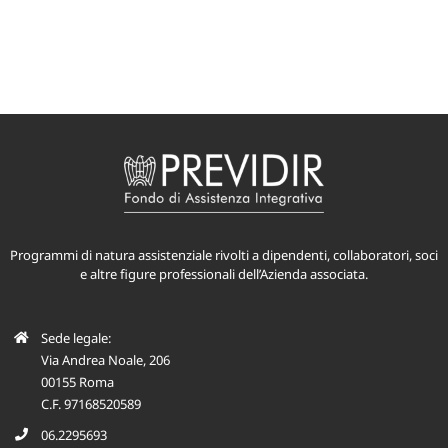
Programmi di natura assistenziale rivolti a dipendenti, collaboratori, soci
e altre figure professionali dell’Azienda associata.
Sede legale:
Via Andrea Noale, 206
00155 Roma
C.F. 97168520589
06.2295693