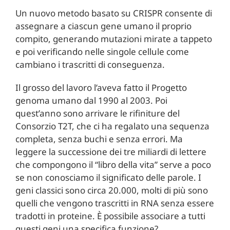
Un nuovo metodo basato su CRISPR consente di
assegnare a ciascun gene umano il proprio
compito, generando mutazioni mirate a tappeto
e poi verificando nelle singole cellule come
cambiano i trascritti di conseguenza.
Il grosso del lavoro l’aveva fatto il Progetto
genoma umano dal 1990 al 2003. Poi
quest’anno sono arrivare le rifiniture del
Consorzio T2T, che ci ha regalato una sequenza
completa, senza buchi e senza errori. Ma
leggere la successione dei tre miliardi di lettere
che compongono il “libro della vita” serve a poco
se non conosciamo il significato delle parole. I
geni classici sono circa 20.000, molti di più sono
quelli che vengono trascritti in RNA senza essere
tradotti in proteine. È possibile associare a tutti
questi geni una specifica funzione?