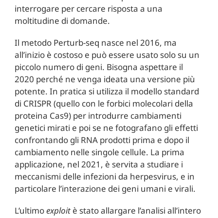
interrogare per cercare risposta a una
moltitudine di domande.
Il metodo Perturb-seq nasce nel 2016, ma
all’inizio è costoso e può essere usato solo su un
piccolo numero di geni. Bisogna aspettare il
2020 perché ne venga ideata una versione più
potente. In pratica si utilizza il modello standard
di CRISPR (quello con le forbici molecolari della
proteina Cas9) per introdurre cambiamenti
genetici mirati e poi se ne fotografano gli effetti
confrontando gli RNA prodotti prima e dopo il
cambiamento nelle singole cellule. La prima
applicazione, nel 2021, è servita a studiare i
meccanismi delle infezioni da herpesvirus, e in
particolare l’interazione dei geni umani e virali.
L’ultimo
exploit
è stato allargare l’analisi all’intero