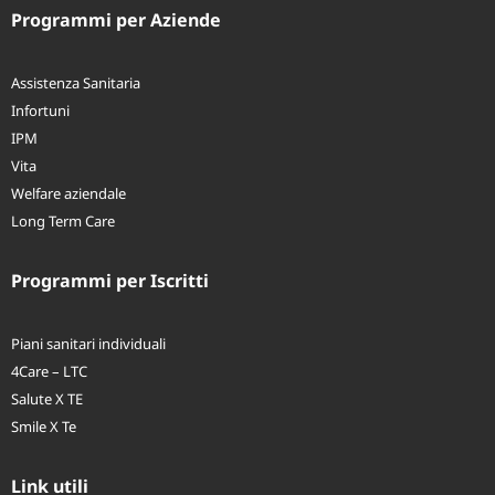
Programmi per Aziende
Assistenza Sanitaria
Infortuni
IPM
Vita
Welfare aziendale
Long Term Care
Programmi per Iscritti
Piani sanitari individuali
4Care – LTC
Salute X TE
Smile X Te
Link utili