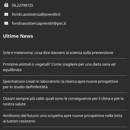
06.22799725
fondo.assistenza@previdir.it
fondoassistenzaprevidir@pec.it
Ultime News
Sole e melanoma: cosa dice davvero la scienza sulla prevenzione
Proteine animali o vegetali? Come scegliere per una dieta sana ed
equilibrata
Spermatozoi creati in laboratorio: la ricerca apre nuove prospettive
per lo studio dell’infertilità
Oceani sempre più caldi: quali sono le conseguenze per il clima e per la
nostra salute
Antibiotici del futuro: una scoperta apre nuove prospettive nella lotta
ai batteri resistenti