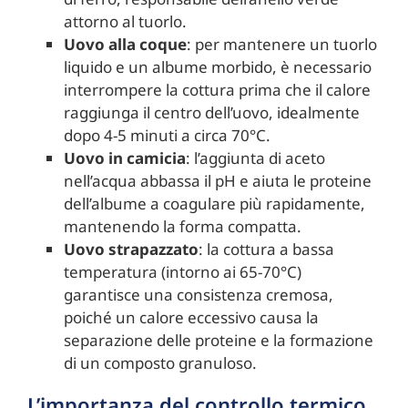
attorno al tuorlo.
Uovo alla coque
: per mantenere un tuorlo
liquido e un albume morbido, è necessario
interrompere la cottura prima che il calore
raggiunga il centro dell’uovo, idealmente
dopo 4-5 minuti a circa 70°C.
Uovo in camicia
: l’aggiunta di aceto
nell’acqua abbassa il pH e aiuta le proteine
dell’albume a coagulare più rapidamente,
mantenendo la forma compatta.
Uovo strapazzato
: la cottura a bassa
temperatura (intorno ai 65-70°C)
garantisce una consistenza cremosa,
poiché un calore eccessivo causa la
separazione delle proteine e la formazione
di un composto granuloso.
L’importanza del controllo termico