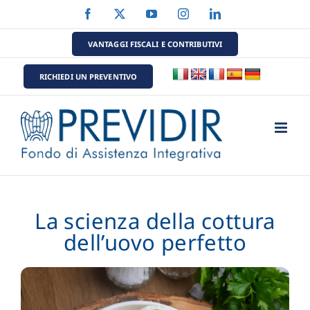
Salta
Facebook
X
YouTube
Instagram
LinkedIn
al
contenuto
VANTAGGI FISCALI E CONTRIBUTIVI
RICHIEDI UN PREVENTIVO
La scienza della cottura
dell’uovo perfetto