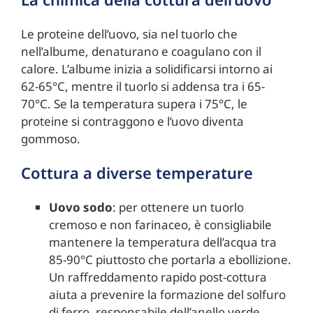
Le proteine dell’uovo, sia nel tuorlo che
nell’albume, denaturano e coagulano con il
calore. L’albume inizia a solidificarsi intorno ai
62-65°C, mentre il tuorlo si addensa tra i 65-
70°C. Se la temperatura supera i 75°C, le
proteine si contraggono e l’uovo diventa
gommoso.
Cottura a diverse temperature
Uovo sodo
: per ottenere un tuorlo
cremoso e non farinaceo, è consigliabile
mantenere la temperatura dell’acqua tra
85-90°C piuttosto che portarla a ebollizione.
Un raffreddamento rapido post-cottura
aiuta a prevenire la formazione del solfuro
di ferro, responsabile dell’anello verde