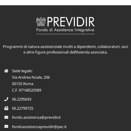
Programmi di natura assistenziale rivolti a dipendenti, collaboratori, soci
e altre figure professionali dell’Azienda associata.
Sede legale:
Via Andrea Noale, 206
00155 Roma
C.F. 97168520589
06.2295693
06.22799725
fondo.assistenza@previdir.it
fondoassistenzaprevidir@pec.it