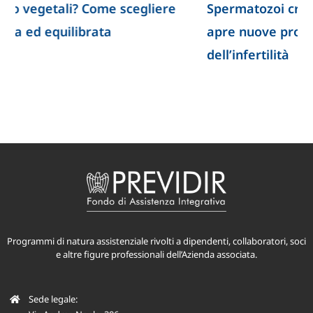
Spermatozoi creati in laboratorio: la ricerca
apre nuove prospettive per lo studio
dell’infertilità
Programmi di natura assistenziale rivolti a dipendenti, collaboratori, soci
e altre figure professionali dell’Azienda associata.