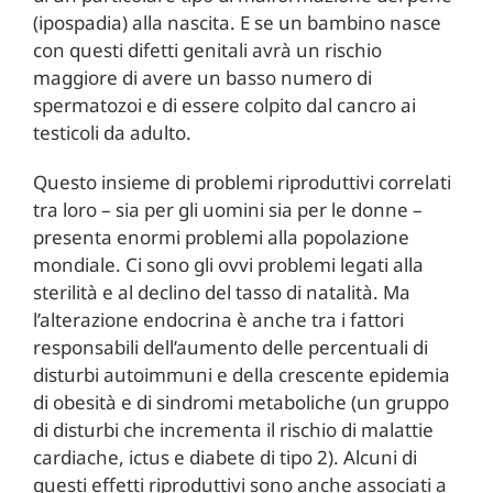
(ipospadia) alla nascita. E se un bambino nasce
con questi difetti genitali avrà un rischio
maggiore di avere un basso numero di
spermatozoi e di essere colpito dal cancro ai
testicoli da adulto.
Questo insieme di problemi riproduttivi correlati
tra loro – sia per gli uomini sia per le donne –
presenta enormi problemi alla popolazione
mondiale. Ci sono gli ovvi problemi legati alla
sterilità e al declino del tasso di natalità. Ma
l’alterazione endocrina è anche tra i fattori
responsabili dell’aumento delle percentuali di
disturbi autoimmuni e della crescente epidemia
di obesità e di sindromi metaboliche (un gruppo
di disturbi che incrementa il rischio di malattie
cardiache, ictus e diabete di tipo 2). Alcuni di
questi effetti riproduttivi sono anche associati a