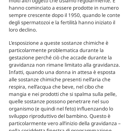
molti altri oggetti che usiamo regolarmente. E
hanno cominciato a essere prodotte in numero
sempre crescente dopo il 1950, quando le conte
degli spermatozoi e la fertilità hanno iniziato il
loro declino.
L’esposizione a queste sostanze chimiche è
particolarmente problematica durante la
gestazione perché ciò che accade durante la
gravidanza non rimane limitato alla gravidanza.
Infatti, quando una donna in attesa è esposta
alle sostanze chimiche presenti nell’aria che
respira, nell’acqua che beve, nel cibo che
mangia e nei prodotti che si spalma sulla pelle,
quelle sostanze possono penetrare nel suo
organismo (e quindi nel feto) influenzando lo
sviluppo riproduttivo del bambino. Questo è
particolarmente vero all’inizio della gravidanza –
nella cosiddetta finestra di programmazione