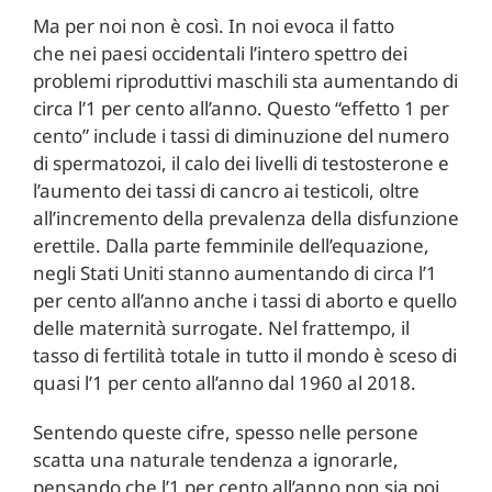
Ma per noi non è così. In noi evoca il fatto
che nei paesi occidentali l’intero spettro dei
problemi riproduttivi maschili sta aumentando di
circa l’1 per cento all’anno. Questo “effetto 1 per
cento” include i tassi di diminuzione del numero
di spermatozoi, il calo dei livelli di testosterone e
l’aumento dei tassi di cancro ai testicoli, oltre
all’incremento della prevalenza della disfunzione
erettile. Dalla parte femminile dell’equazione,
negli Stati Uniti stanno aumentando di circa l’1
per cento all’anno anche i tassi di aborto e quello
delle maternità surrogate. Nel frattempo, il
tasso di fertilità totale in tutto il mondo è sceso di
quasi l’1 per cento all’anno dal 1960 al 2018.
Sentendo queste cifre, spesso nelle persone
scatta una naturale tendenza a ignorarle,
pensando che l’1 per cento all’anno non sia poi