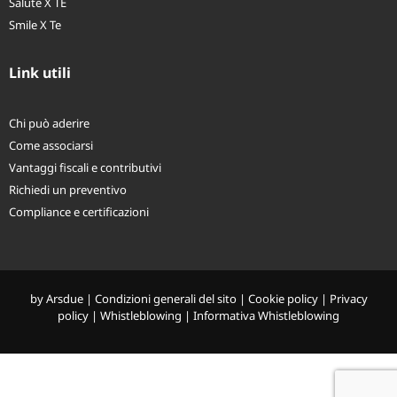
4Care – LTC
Salute X TE
Smile X Te
Link utili
Chi può aderire
Come associarsi
Vantaggi fiscali e contributivi
Richiedi un preventivo
Compliance e certificazioni
by
Arsdue
|
Condizioni generali del sito
|
Cookie policy
|
Privacy
policy
|
Whistleblowing
|
Informativa Whistleblowing