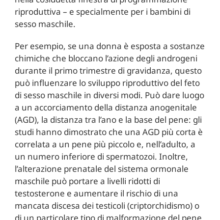
riproduttiva – e specialmente per i bambini di
sesso maschile.
Per esempio, se una donna è esposta a sostanze
chimiche che bloccano l’azione degli androgeni
durante il primo trimestre di gravidanza, questo
può influenzare lo sviluppo riproduttivo del feto
di sesso maschile in diversi modi. Può dare luogo
a un accorciamento della distanza anogenitale
(AGD), la distanza tra l’ano e la base del pene: gli
studi hanno dimostrato che una AGD più corta è
correlata a un pene più piccolo e, nell’adulto, a
un numero inferiore di spermatozoi. Inoltre,
l’alterazione prenatale del sistema ormonale
maschile può portare a livelli ridotti di
testosterone e aumentare il rischio di una
mancata discesa dei testicoli (criptorchidismo) o
di un particolare tipo di malformazione del pene