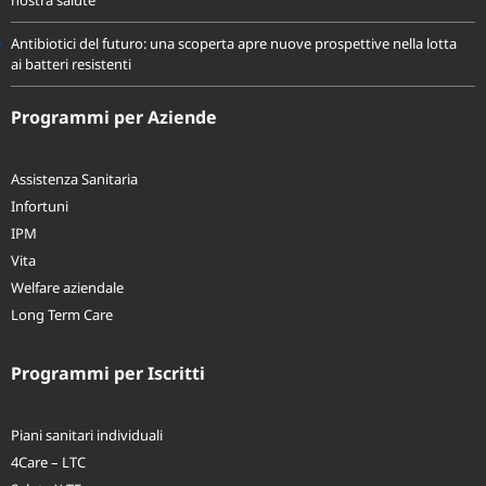
Oceani sempre più caldi: quali sono le conseguenze per il clima e per la
nostra salute
Antibiotici del futuro: una scoperta apre nuove prospettive nella lotta
ai batteri resistenti
Programmi per Aziende
Assistenza Sanitaria
Infortuni
IPM
Vita
Welfare aziendale
Long Term Care
Programmi per Iscritti
Piani sanitari individuali