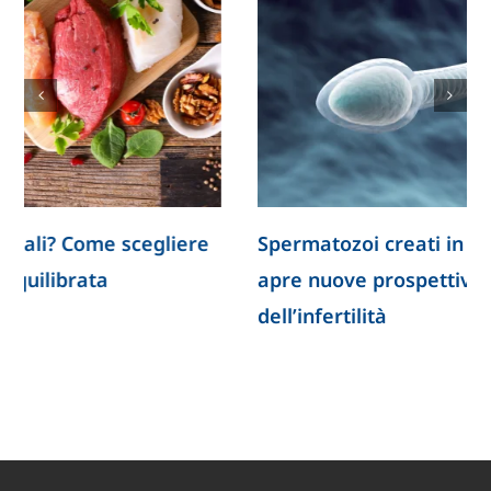
Spermatozoi creati in laboratorio: la ricerca
apre nuove prospettive per lo studio
dell’infertilità