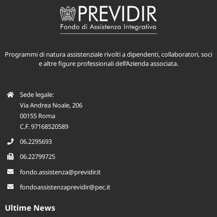
Programmi di natura assistenziale rivolti a dipendenti, collaboratori, soci
e altre figure professionali dell’Azienda associata.
Sede legale:
Via Andrea Noale, 206
00155 Roma
C.F. 97168520589
06.2295693
06.22799725
fondo.assistenza@previdir.it
fondoassistenzaprevidir@pec.it
Ultime News