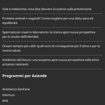
Sole e melanoma: cosa dice davvero la scienza sulla prevenzione
Proteine animali o vegetali? Come scegliere per una dieta sana ed
equilibrata
Spermatozoi creati in laboratorio: la ricerca apre nuove prospettive
per lo studio dell’infertilità
Oceani sempre più caldi: quali sono le conseguenze per il clima e per la
nostra salute
Antibiotici del futuro: una scoperta apre nuove prospettive nella lotta
ai batteri resistenti
Programmi per Aziende
Assistenza Sanitaria
Infortuni