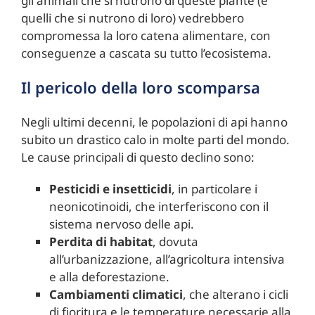
gli animali che si nutrono di queste piante (e
quelli che si nutrono di loro) vedrebbero
compromessa la loro catena alimentare, con
conseguenze a cascata su tutto l’ecosistema.
Il pericolo della loro scomparsa
Negli ultimi decenni, le popolazioni di api hanno
subito un drastico calo in molte parti del mondo.
Le cause principali di questo declino sono:
Pesticidi e insetticidi
, in particolare i
neonicotinoidi, che interferiscono con il
sistema nervoso delle api.
Perdita di habitat
, dovuta
all’urbanizzazione, all’agricoltura intensiva
e alla deforestazione.
Cambiamenti climatici
, che alterano i cicli
di fioritura e le temperature necessarie alla