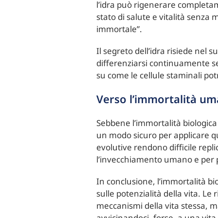
l’idra può rigenerare completame
stato di salute e vitalità senza
immortale”.
Il segreto dell’idra risiede nel 
differenziarsi continuamente s
su come le cellule staminali po
Verso l’immortalità u
Sebbene l’immortalità biologica 
un modo sicuro per applicare qu
evolutive rendono difficile repli
l’invecchiamento umano e per pr
In conclusione, l’immortalità bi
sulle potenzialità della vita. L
meccanismi della vita stessa, m
avvicinandoci, forse, a una vita