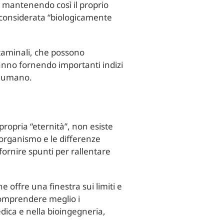
i, mantenendo così il proprio
 è considerata “biologicamente
 staminali, che possono
anno fornendo importanti indizi
to umano.
propria “eternità”, non esiste
 organismo e le differenze
 fornire spunti per rallentare
 offre una finestra sui limiti e
 comprendere meglio i
dica e nella bioingegneria,