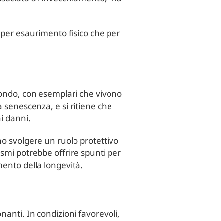
ù per esaurimento fisico che per
mondo, con esemplari che vivono
 senescenza, e si ritiene che
i danni.
no svolgere un ruolo protettivo
smi potrebbe offrire spunti per
mento della longevità.
nanti. In condizioni favorevoli,