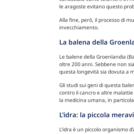
le aragoste evitano questo pro
Alla fine, però, il processo di
invecchiamento.
La balena della Groenla
Le balene della Groenlandia (B
oltre 200 anni. Sebbene non sia
questa longevità sia dovuta a 
Gli studi sui geni di questa ba
contro il cancro e altre malatt
la medicina umana, in particola
L’idra: la piccola merav
L’idra è un piccolo organismo d