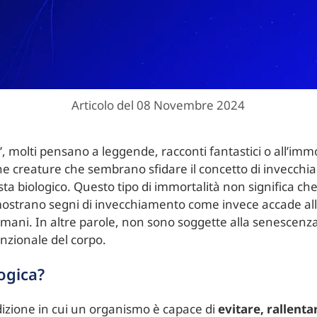
Articolo del 08 Novembre 2024
, molti pensano a leggende, racconti fantastici o all’immor
e creature che sembrano sfidare il concetto di invecchia
ista biologico. Questo tipo di immortalità non significa 
ostrano segni di invecchiamento come invece accade all
umani. In altre parole, non sono soggette alla senescenz
unzionale del corpo.
logica?
ndizione in cui un organismo è capace di
evitare, rallenta