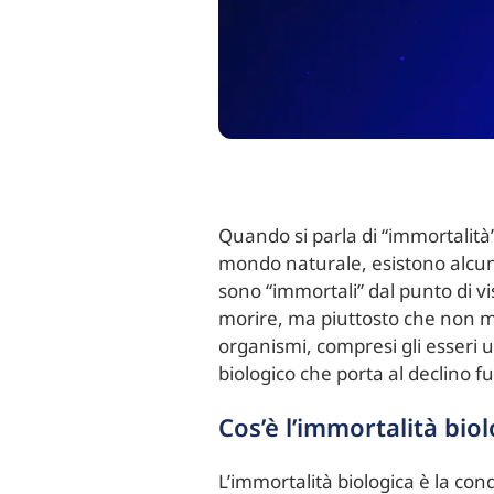
Quando si parla di “immortalità”
mondo naturale, esistono alcun
sono “immortali” dal punto di v
morire, ma piuttosto che non m
organismi, compresi gli esseri 
biologico che porta al declino f
Cos’è l’immortalità bio
L’immortalità biologica è la co