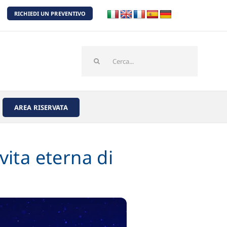
RICHIEDI UN PREVENTIVO
Cerca
per:
AREA RISERVATA
vita eterna di