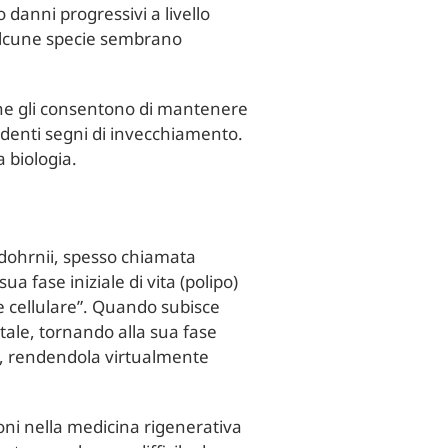
o danni progressivi a livello
 alcune specie sembrano
che gli consentono di mantenere
videnti segni di invecchiamento.
 biologia.
s dohrnii, spesso chiamata
 fase iniziale di vita (polipo)
e cellulare”. Quando subisce
itale, tornando alla sua fase
ito, rendendola virtualmente
ioni nella medicina rigenerativa