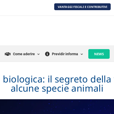
VANTAGGI FISCALI E CONTRIBUTIVI
NEWS
Come aderire
Previdir informa
 biologica: il segreto della 
alcune specie animali