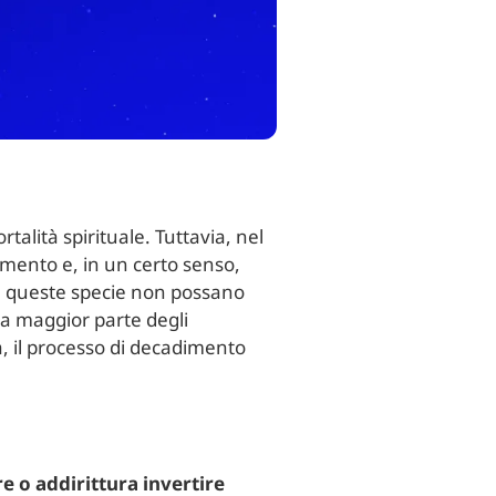
talità spirituale. Tuttavia, nel
mento e, in un certo senso,
che queste specie non possano
a maggior parte degli
a, il processo di decadimento
re o addirittura invertire