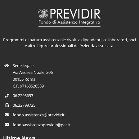
Programmi di natura assistenziale rivolti a dipendenti, collaboratori, soci
e altre figure professionali dell’Azienda associata.
Sede legale:
Via Andrea Noale, 206
00155 Roma
C.F. 97168520589
06.2295693
06.22799725
fondo.assistenza@previdir.it
fondoassistenzaprevidir@pec.it
Ultime News