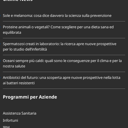
Sole e melanoma: cosa dice davvero la scienza sulla prevenzione
Proteine animali o vegetali? Come scegliere per una dieta sana ed
equilibrata
Spermatozoi creati in laboratorio: la ricerca apre nuove prospettive
per lo studio dell’infertilità
Oceani sempre più caldi: quali sono le conseguenze per il clima e per la
nostra salute
Antibiotici del futuro: una scoperta apre nuove prospettive nella lotta
ai batteri resistenti
Programmi per Aziende
Assistenza Sanitaria
Infortuni
IPM