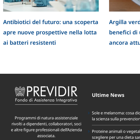
Antibiotici del futuro: una scoperta
Argilla verd
apre nuove prospettive nella lotta
benefici di
ai batteri resistenti
ancora att
Ultime News
Sole e melanoma: cosa di
Programmi di natura assistenziale
la scienza sulla prevenzio
rivolti a dipendenti, collaboratori, soci
e altre figure professionali dell’Azienda
Proteine animali o vegeta
associata.
scegliere per una dieta sa