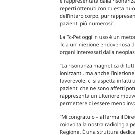
è rappresentata dalla risonanza
reperti ottenuti con questa nuo
dell’intero corpo, pur rapprese
pazienti più numerosi”.
La Tc-Pet oggi in uso è un meto
Tc a un’iniezione endovenosa di
organi interessati dalla neoplas
“La risonanza magnetica di tutto
ionizzanti, ma anche l’iniezion
favorevole: ci si aspetta infatt
pazienti che ne sono affetti po
rappresenta un ulteriore motivo 
permettere di essere meno invas
“Mi congratulo – afferma il Dir
coinvolta la nostra radiologia pe
Regione. È una struttura dedica