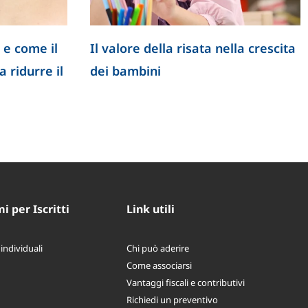
 e come il
Il valore della risata nella crescita
 ridurre il
dei bambini
 per Iscritti
Link utili
 individuali
Chi può aderire
Come associarsi
Vantaggi fiscali e contributivi
Richiedi un preventivo