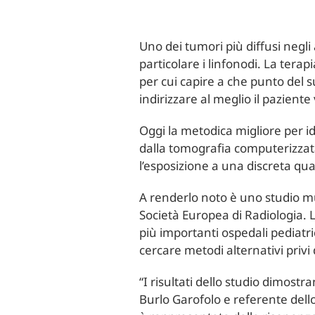
Uno dei tumori più diffusi negli
particolare i linfonodi. La tera
per cui capire a che punto del 
indirizzare al meglio il paziente
Oggi la metodica migliore per i
dalla tomografia computerizzata 
l’esposizione a una discreta qua
A renderlo noto è uno studio mu
Società Europea di Radiologia. L
più importanti ospedali pediatri
cercare metodi alternativi privi 
“I risultati dello studio dimost
Burlo Garofolo e referente dell