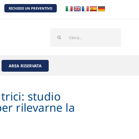
RICHIEDI UN PREVENTIVO
Cerca
per:
AREA RISERVATA
rici: studio
er rilevarne la