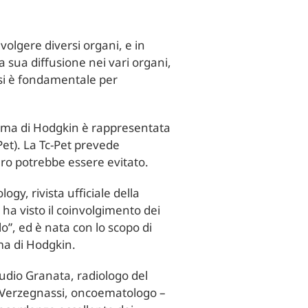
volgere diversi organi, e in
a sua diffusione nei vari organi,
osi è fondamentale per
nfoma di Hodgkin è rappresentata
Pet). La Tc-Pet prevede
turo potrebbe essere evitato.
y, rivista ufficiale della
 ha visto il coinvolgimento dei
o”, ed è nata con lo scopo di
oma di Hodgkin.
laudio Granata, radiologo del
co Verzegnassi, oncoematologo –