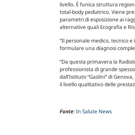
livello. È l’unica struttura re
total-body pediatrico. Viene pr
parametri di esposizione ai rag
alternative quali Ecografia e 
“Il personale medico, tecnico e
formulare una diagnosi completa,
“Da questa primavera la Radiolog
professionista di grande spessore
dall’Istituto “Gaslini” di Genov
il livello qualitativo delle presta
Fonte
:
In Salute News