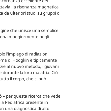
oncordanza eccellente dei
ttavia, la risonanza magnetica
 da ulteriori studi su gruppi di
dagine che unisce una semplice
iziona maggiormente negli
lo l’impiego di radiazioni
nfoma di Hodgkin è tipicamente
azie al nuovo metodo, i giovani
 durante la loro malattia. Ciò
utto il corpo, che ci può
ò – per questa ricerca che vede
gia Pediatrica presente in
n una diagnostica di alto