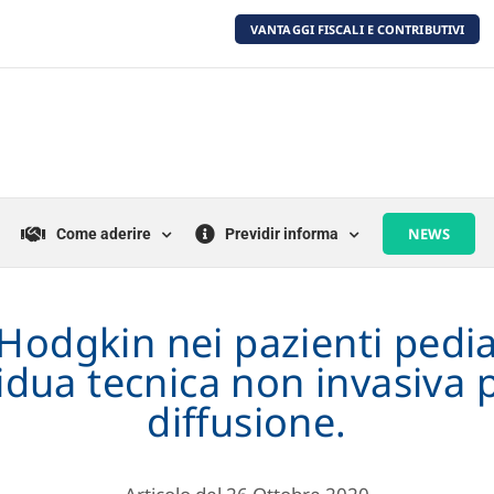
VANTAGGI FISCALI E CONTRIBUTIVI
NEWS
Come aderire
Previdir informa
Hodgkin nei pazienti pediat
dua tecnica non invasiva p
diffusione.