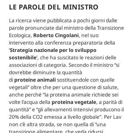
LE PAROLE DEL MINISTRO
La ricerca viene pubblicata a pochi giorni dalle
parole pronunciate dal ministro della Transizione
Ecologica,
Roberto Cingolani
, nel suo
intervento alla conferenza preparatoria della
‘
Strategia nazionale per lo sviluppo
sostenibile
’, che ha suscitato le reazioni delle
associazioni di categoria. Secondo il ministro “si
dovrebbe diminuire la quantità
di
proteine
animali
sostituendole con quelle
vegetali” oltre che per una questione di salute,
anche perché “la proteina animale richiede sei
volte l’acqua della
proteina
vegetale
, a parità di
quantità” e “gli allevamenti intensivi producono il
20% della CO2 emessa a livello globale”. Per Lav
non c’è altra strada, se non quella di “una
transizione alimentare, che veda ridursi