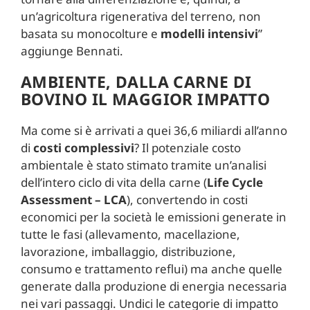
un’agricoltura rigenerativa del terreno, non
basata su monocolture e
modelli
intensivi
”
aggiunge Bennati.
AMBIENTE, DALLA CARNE DI
BOVINO IL MAGGIOR IMPATTO
Ma come si è arrivati a quei 36,6 miliardi all’anno
di
costi complessivi
? Il potenziale costo
ambientale è stato stimato tramite un’analisi
dell’intero ciclo di vita della carne (
Life Cycle
Assessment – LCA
), convertendo in costi
economici per la società le emissioni generate in
tutte le fasi (allevamento, macellazione,
lavorazione, imballaggio, distribuzione,
consumo e trattamento reflui) ma anche quelle
generate dalla produzione di energia necessaria
nei vari passaggi. Undici le categorie di impatto