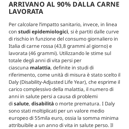
ARRIVANO AL 90% DALLA CARNE
LAVORATA
Per calcolare l’impatto sanitario, invece, in linea
con
studi epidemiologici
, si è partiti dalle curve
di rischio in funzione del consumo giornaliero in
Italia di carne rossa (43,8 grammi al giorno) e
lavorata (46 grammi). Utilizzando le stime sul
totale degli anni di vita persi per
ciascuna
malattia
, definite in studi di
riferimento, come unità di misura è stato scelto il
Daly (Disability-Adjusted Life Year), che esprime il
carico complessivo della malattia, il numero di
anni in salute persi a causa di problemi
di
salute
,
disabilità
o morte prematura. I Daly
sono stati moltiplicati per un valore medio
europeo di 55mila euro, ossia la somma minima
attribuibile a un anno di vita in salute perso. Il