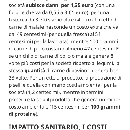
società
subisce danni per 1,35 euro
(con una
forbice che va da 0,56 a 3,61 euro), per una
bistecca da 3 etti siamo oltre i 4 euro. Un etto di
carne di maiale nasconde un costo extra che va
dai 49 centesimi (per quella fresca) ai 51
centesimi (per la lavorata), mentre 100 grammi
di carne di pollo costano almeno 47 centesimi. E
se un chilo di carne di pollo o maiale genera 8
volte più costi per la società rispetto ai legumi, la
stessa
quantità
di carne di bovino li genera ben
23 volte. Per un etto di prodotto, la produzione di
piselli è quella con meno costi ambientali per la
società (4,2 centesimi), mentre in termini
proteici è la soia il prodotto che genera un minor
costo ambientale (15 centesimi per
100 grammi
di proteine
).
IMPATTO SANITARIO, I COSTI