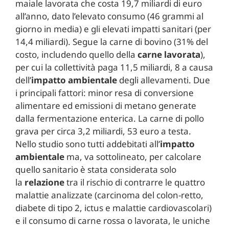
maiale lavorata che costa 19,7 miliardi di euro
all’anno, dato l’elevato consumo (46 grammi al
giorno in media) e gli elevati impatti sanitari (per
14,4 miliardi). Segue la carne di bovino (31% del
costo, includendo quello della
carne
lavorata
),
per cui la collettività paga 11,5 miliardi, 8 a causa
dell’
impatto ambientale
degli allevamenti. Due
i principali fattori: minor resa di conversione
alimentare ed emissioni di metano generate
dalla fermentazione enterica. La carne di pollo
grava per circa 3,2 miliardi, 53 euro a testa.
Nello studio sono tutti addebitati all’
impatto
ambientale
ma, va sottolineato, per calcolare
quello sanitario è stata considerata solo
la
relazione
tra il rischio di contrarre le quattro
malattie analizzate (carcinoma del colon-retto,
diabete di tipo 2, ictus e malattie cardiovascolari)
e il consumo di carne rossa o lavorata, le uniche