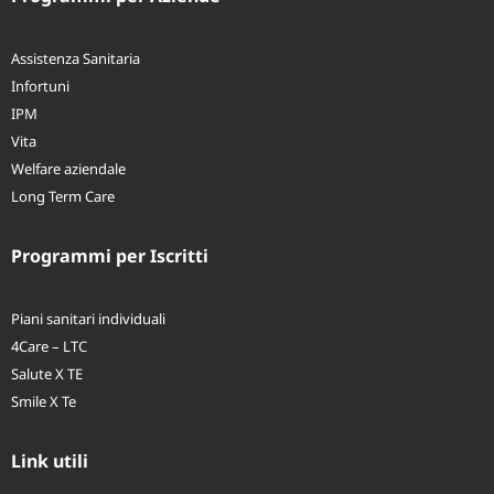
Assistenza Sanitaria
Infortuni
IPM
Vita
Welfare aziendale
Long Term Care
Programmi per Iscritti
Piani sanitari individuali
4Care – LTC
Salute X TE
Smile X Te
Link utili