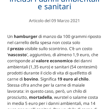
e sanitari
Articolo del 09 Marzo 2021
Un
hamburger
di manzo da 100 grammi riposto
nel carrello della spesa non costa solo
il
prezzo
visibile sullo scontrino. C’è un costo
‘
nascosto
’, aggiuntivo, di almeno 1,9 euro, che
corrisponde al
valore economico
dei danni
ambientali (1,35 euro) e sanitari (54 centesimi)
prodotti durante il ciclo di vita di quell’etto di
carne di
bovino
. Significa
19 euro al chilo
.
Stessa cifra anche per la carne di maiale
lavorata: in questo caso, però, un chilo di
prosciutto,
mortadella
, wurstel o salame costa
in media 5 euro per i danni ambientali, ma 14