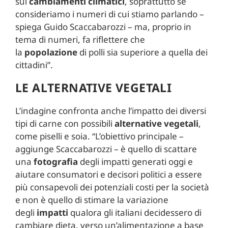
sui
cambiamenti
climatici
, soprattutto se
consideriamo i numeri di cui stiamo parlando –
spiega Guido Scaccabarozzi – ma, proprio in
tema di numeri, fa riflettere che
la
popolazione
di polli sia superiore a quella dei
cittadini”.
LE ALTERNATIVE VEGETALI
L’indagine confronta anche l’impatto dei diversi
tipi di carne con possibili
alternative
vegetali
,
come piselli e soia. “L’obiettivo principale –
aggiunge Scaccabarozzi – è quello di scattare
una
fotografia
degli impatti generati oggi e
aiutare consumatori e decisori politici a essere
più consapevoli dei potenziali costi per la società
e non è quello di stimare la variazione
degli
impatti
qualora gli italiani decidessero di
cambiare dieta, verso un’alimentazione a base