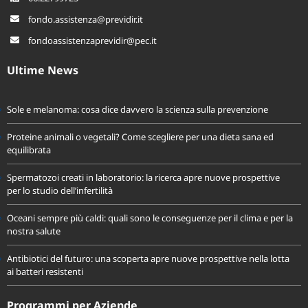
fondo.assistenza@previdir.it
fondoassistenzaprevidir@pec.it
Ultime News
Sole e melanoma: cosa dice davvero la scienza sulla prevenzione
Proteine animali o vegetali? Come scegliere per una dieta sana ed
equilibrata
Spermatozoi creati in laboratorio: la ricerca apre nuove prospettive
per lo studio dell’infertilità
Oceani sempre più caldi: quali sono le conseguenze per il clima e per la
nostra salute
Antibiotici del futuro: una scoperta apre nuove prospettive nella lotta
ai batteri resistenti
Programmi per Aziende