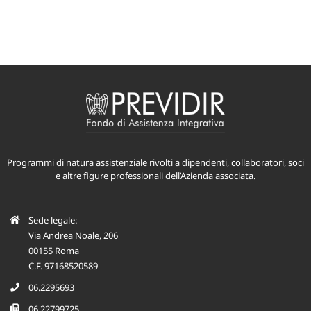
Programmi di natura assistenziale rivolti a dipendenti, collaboratori, soci
e altre figure professionali dell’Azienda associata.
Sede legale:
Via Andrea Noale, 206
00155 Roma
C.F. 97168520589
06.2295693
06.22799725