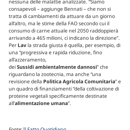
nessuna delle malattie analizzate. “Siamo
consapevoli – aggiunge Bennati – che non si
tratta di cambiamenti da attuare da un giorno
all’altro, ma le stime della FAO secondo cui il
consumo di carne attuale nel 2050 raddoppierà
arrivando a 465 milioni, ci indicano la direzione”.
Per
Lav
la strada giusta è quella, per esempio, di
una “progressiva e rapida riduzione, fino
all’azzeramento,
dei
Sussidi
ambientalmente
dannosi
” che
riguardano la zootecnia, ma anche “una
revisione della
Politica Agricola Comunitaria
” e
un quadro di finanziamenti “della coltivazione di
proteine vegetali specificamente destinate
all’
alimentazione umana
”.
Fonte:
Il Fatto Quotidiano