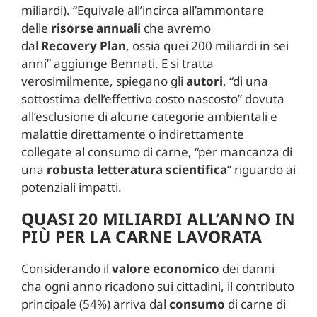
miliardi). “Equivale all’incirca all’ammontare
delle
risorse
annuali
che avremo
dal
Recovery
Plan
, ossia quei 200 miliardi in sei
anni” aggiunge Bennati. E si tratta
verosimilmente, spiegano gli
autori
, “di una
sottostima dell’effettivo costo nascosto” dovuta
all’esclusione di alcune categorie ambientali e
malattie direttamente o indirettamente
collegate al consumo di carne, “per mancanza di
una
robusta
letteratura
scientifica
” riguardo ai
potenziali impatti.
QUASI 20 MILIARDI ALL’ANNO IN
PIÙ PER LA CARNE LAVORATA
Considerando il
valore economico
dei danni
cha ogni anno ricadono sui cittadini, il contributo
principale (54%) arriva dal
consumo
di carne di