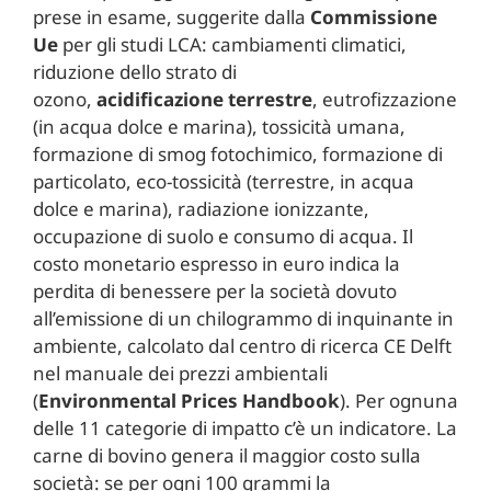
prese in esame, suggerite dalla
Commissione
Ue
per gli studi LCA: cambiamenti climatici,
riduzione dello strato di
ozono,
acidificazione
terrestre
, eutrofizzazione
(in acqua dolce e marina), tossicità umana,
formazione di smog fotochimico, formazione di
particolato, eco-tossicità (terrestre, in acqua
dolce e marina), radiazione ionizzante,
occupazione di suolo e consumo di acqua. Il
costo monetario espresso in euro indica la
perdita di benessere per la società dovuto
all’emissione di un chilogrammo di inquinante in
ambiente, calcolato dal centro di ricerca CE Delft
nel manuale dei prezzi ambientali
(
Environmental Prices Handbook
). Per ognuna
delle 11 categorie di impatto c’è un indicatore. La
carne di bovino genera il maggior costo sulla
società: se per ogni 100 grammi la