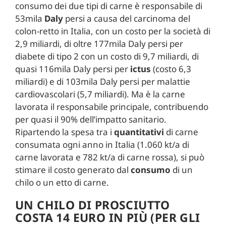
consumo dei due tipi di carne è responsabile di
53mila
Daly
persi a causa del carcinoma del
colon-retto in Italia, con un costo per la società di
2,9 miliardi, di oltre 177mila Daly persi per
diabete di tipo 2 con un costo di 9,7 miliardi, di
quasi 116mila Daly persi per
ictus
(costo 6,3
miliardi) e di 103mila Daly persi per malattie
cardiovascolari (5,7 miliardi). Ma è la carne
lavorata il responsabile principale, contribuendo
per quasi il 90% dell’impatto sanitario.
Ripartendo la spesa tra i
quantitativi
di carne
consumata ogni anno in Italia (1.060 kt/a di
carne lavorata e 782 kt/a di carne rossa), si può
stimare il costo generato dal
consumo
di un
chilo o un etto di carne.
UN CHILO DI PROSCIUTTO
COSTA 14 EURO IN PIÙ (PER GLI