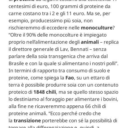
centesimi di euro, 100 grammi di proteine da
carne costano tra i 2 e gli 11 euro. Ma se, per
esempio, producessimo più soia, non
rischieremmo di eccedere nelle
monoculture
?
“Oltre il 90% delle monocolture è impiegato
proprio nell’alimentazione degli
animali
– replica
il direttore generale di Lav, Bennati – senza
parlare della soia transgenica che arriva dal
Brasile e con la quale si alimentano i nostri polli”.
In termini di rapporto tra consumo di suolo e
proteine, come spiega la
Fao
, su un ettaro di
terra è possibile produrre soia con un contenuto
proteico di
1848 chili
, ma se quello stesso spazio
lo destiniamo al foraggio per alimentare i bovini,
alla fine ne ricaveremmo appena 66 chili di
proteine animali. “Ecco perché credo che
la
transizione
porterebbe con sé la possibilità di
tornare alla differenziazione e, quindi, a