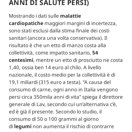
ANNI DI SALUTE PERSI)
Mostrando i dati sulle
malattie
cardiopatiche
maggiori margini di incertezza,
sono stati esclusi dalla stima finale dei costi
sanitari (ancora una volta conservativa). Il
risultato è che un etto di manzo costa alla
collettività, come impatto sanitario,
54
centesimi
, mentre un etto di prosciutto ne costa
1,40, ossia ben 14 euro al chilo. A livello
nazionale, il costo medio per la collettività è di
19,1 miliardi (315 euro a testa). “A causa del
consumo di carne, ogni anno in Italia vengono
persi circa 350mila anni di vita” spiega il direttore
generale di Lav, secondo cui un’alternativa c’è,
ed è già il presente. Secondo lo studio, il
consumo di 50 o 100 grammi al giorno
di
legumi
non aumenta il rischio di contrarre