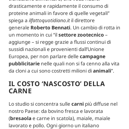
drasticamente e rapidamente il consumo di
proteine animali in favore di quelle vegetali”
spiega a
ilfattoquotidiano.it
il direttore
generale
Roberto
Bennati
. Un cambio di rotta in
un momento in cui “il
settore zootecnico
–
aggiunge – si regge grazie a flussi continui di
sussidi nazionali e provenienti dall’Unione
Europea, per non parlare delle
campagne
pubblicitarie
nelle quali non si fa cenno alla vita
da cloni a cui sono costretti milioni di
animali
”.
IL COSTO ‘NASCOSTO’ DELLA
CARNE
Lo studio si concentra sulle
carni
più diffuse nel
nostro Paese: da bovino fresca e lavorata
(
bresaola
e carne in scatola), maiale, maiale
lavorato e pollo. Ogni giorno un italiano