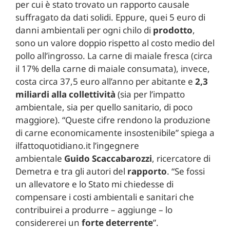
per cui è stato trovato un rapporto causale
suffragato da dati solidi. Eppure, quei 5 euro di
danni ambientali per ogni chilo di
prodotto
,
sono un valore doppio rispetto al costo medio del
pollo all’ingrosso. La carne di maiale fresca (circa
il 17% della carne di maiale consumata), invece,
costa circa 37,5 euro all’anno per abitante e
2,3
miliardi alla collettività
(sia per l’impatto
ambientale, sia per quello sanitario, di poco
maggiore). “Queste cifre rendono la produzione
di carne economicamente insostenibile” spiega a
ilfattoquotidiano.it l’ingegnere
ambientale
Guido
Scaccabarozzi
, ricercatore di
Demetra e tra gli autori del
rapporto
. “Se fossi
un allevatore e lo Stato mi chiedesse di
compensare i costi ambientali e sanitari che
contribuirei a produrre – aggiunge – lo
considererei un
forte deterrente
”.