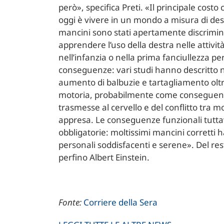
però», specifica Preti. «Il principale costo
oggi è vivere in un mondo a misura di des
mancini sono stati apertamente discrimina
apprendere l’uso della destra nelle attivi
nell’infanzia o nella prima fanciullezza p
conseguenze: vari studi hanno descritto n
aumento di balbuzie e tartagliamento oltr
motoria, probabilmente come conseguenza
trasmesse al cervello e del conflitto tra m
appresa. Le conseguenze funzionali tutta
obbligatorie: moltissimi mancini corretti 
personali soddisfacenti e serene». Del re
perfino Albert Einstein.
Fonte:
Corriere della Sera