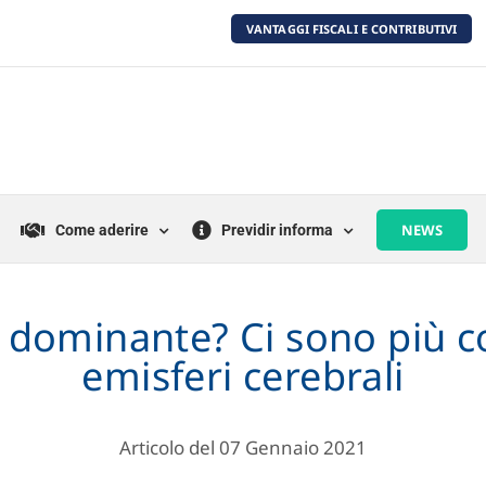
VANTAGGI FISCALI E CONTRIBUTIVI
NEWS
Come aderire
Previdir informa
 dominante? Ci sono più c
emisferi cerebrali
Articolo del 07 Gennaio 2021