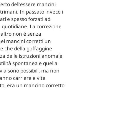
 certo dell’essere mancini
trimani. In passato invece i
ti e spesso forzati ad
tà quotidiane. La correzione
eraltro non è senza
ei mancini corretti un
e che della goffaggine
 delle istruzioni anomale
otilità spontanea e quella
via sono possibili, ma non
hanno carriere e vite
sto, era un mancino corretto