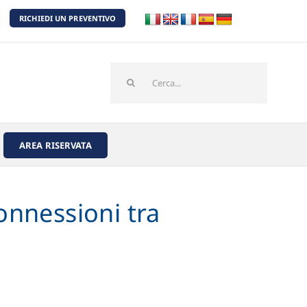
RICHIEDI UN PREVENTIVO
Cerca
per:
AREA RISERVATA
onnessioni tra