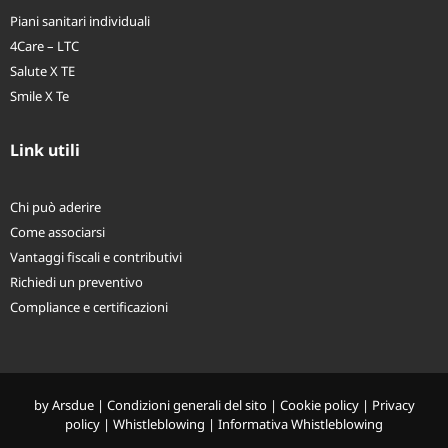
Piani sanitari individuali
4Care – LTC
Salute X TE
Smile X Te
Link utili
Chi può aderire
Come associarsi
Vantaggi fiscali e contributivi
Richiedi un preventivo
Compliance e certificazioni
by
Arsdue
|
Condizioni generali del sito
|
Cookie policy
|
Privacy
policy
|
Whistleblowing
|
Informativa Whistleblowing