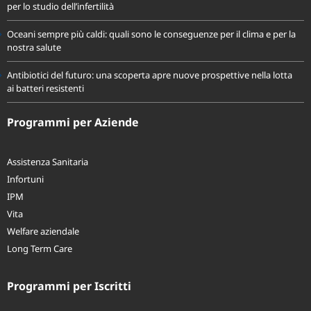
Spermatozoi creati in laboratorio: la ricerca apre nuove prospettive
per lo studio dell’infertilità
Oceani sempre più caldi: quali sono le conseguenze per il clima e per la
nostra salute
Antibiotici del futuro: una scoperta apre nuove prospettive nella lotta
ai batteri resistenti
Programmi per Aziende
Assistenza Sanitaria
Infortuni
IPM
Vita
Welfare aziendale
Long Term Care
Programmi per Iscritti