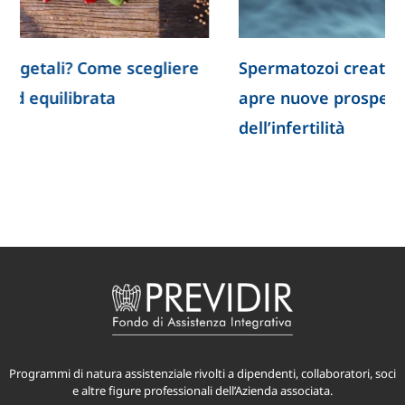
Spermatozoi creati in laboratorio: la ricerca
apre nuove prospettive per lo studio
dell’infertilità
Programmi di natura assistenziale rivolti a dipendenti, collaboratori, soci