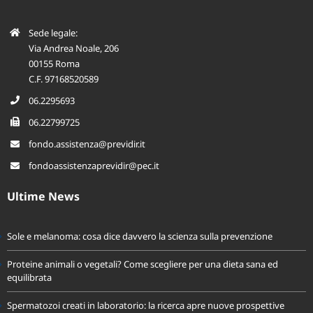
Sede legale:
Via Andrea Noale, 206
00155 Roma
C.F. 97168520589
06.2295693
06.22799725
fondo.assistenza@previdir.it
fondoassistenzaprevidir@pec.it
Ultime News
Sole e melanoma: cosa dice davvero la scienza sulla prevenzione
Proteine animali o vegetali? Come scegliere per una dieta sana ed
equilibrata