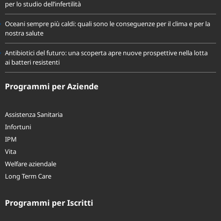
Spermatozoi creati in laboratorio: la ricerca apre nuove prospettive
per lo studio dell’infertilità
Oceani sempre più caldi: quali sono le conseguenze per il clima e per la
nostra salute
Antibiotici del futuro: una scoperta apre nuove prospettive nella lotta
ai batteri resistenti
Programmi per Aziende
Assistenza Sanitaria
Infortuni
IPM
Vita
Welfare aziendale
Long Term Care
Programmi per Iscritti