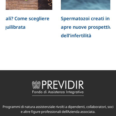
Spermatozoi creati in laboratorio: la ricerca
apre nuove prospettive per lo studio
dell’infertilità
Programmi di natura assistenziale rivolti a dipendenti, collaboratori, soci
e altre figure professionali dell’Azienda associata.