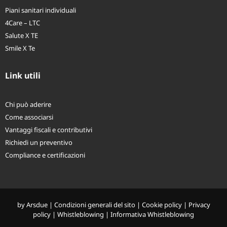
Piani sanitari individuali
4Care – LTC
Salute X TE
Smile X Te
Link utili
Chi può aderire
Come associarsi
Vantaggi fiscali e contributivi
Richiedi un preventivo
Compliance e certificazioni
by
Arsdue
|
Condizioni generali del sito
|
Cookie policy
|
Privacy
policy
|
Whistleblowing
|
Informativa Whistleblowing