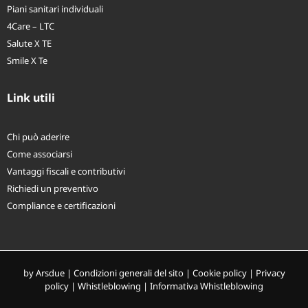
Piani sanitari individuali
4Care – LTC
Salute X TE
Smile X Te
Link utili
Chi può aderire
Come associarsi
Vantaggi fiscali e contributivi
Richiedi un preventivo
Compliance e certificazioni
by
Arsdue
|
Condizioni generali del sito
|
Cookie policy
|
Privacy
policy
|
Whistleblowing
|
Informativa Whistleblowing