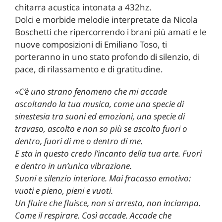
chitarra acustica intonata a 432hz.
Dolci e morbide melodie interpretate da Nicola
Boschetti che ripercorrendo i brani più amati e le
nuove composizioni di Emiliano Toso, ti
porteranno in uno stato profondo di silenzio, di
pace, di rilassamento e di gratitudine.
«C’è uno strano fenomeno che mi accade
ascoltando la tua musica, come una specie di
sinestesia tra suoni ed emozioni, una specie di
travaso, ascolto e non so più se ascolto fuori o
dentro, fuori di me o dentro di me.
E sta in questo credo l’incanto della tua arte. Fuori
e dentro in un’unica vibrazione.
Suoni e silenzio interiore. Mai fracasso emotivo:
vuoti e pieno, pieni e vuoti.
Un fluire che fluisce, non si arresta, non inciampa.
Come il respirare. Così accade. Accade che