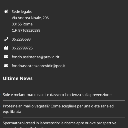
Sede legale:
Via Andrea Noale, 206
00155 Roma
C.F. 97168520589
06.2295693
06.22799725
fondo.assistenza@previdir.it
fondoassistenzaprevidir@pec.it
Ultime News
Sole e melanoma: cosa dice davvero la scienza sulla prevenzione
Proteine animali o vegetali? Come scegliere per una dieta sana ed
equilibrata
Spermatozoi creati in laboratorio: la ricerca apre nuove prospettive