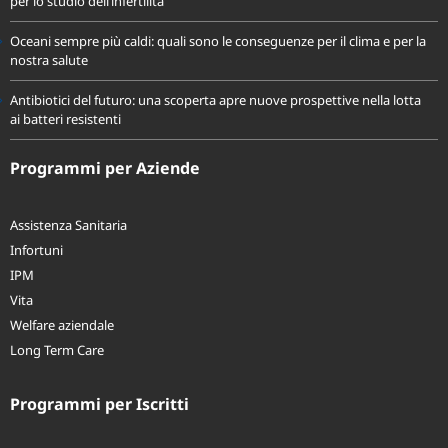
per lo studio dell’infertilità
Oceani sempre più caldi: quali sono le conseguenze per il clima e per la
nostra salute
Antibiotici del futuro: una scoperta apre nuove prospettive nella lotta
ai batteri resistenti
Programmi per Aziende
Assistenza Sanitaria
Infortuni
IPM
Vita
Welfare aziendale
Long Term Care
Programmi per Iscritti