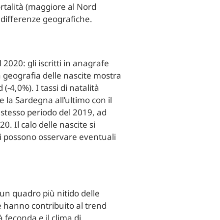
ortalità (maggiore al Nord
 differenze geografiche.
2020: gli iscritti in anagrafe
a geografia delle nascite mostra
(-4,0%). I tassi di natalità
 la Sardegna all’ultimo con il
lo stesso periodo del 2019, ad
0. Il calo delle nascite si
si possono osservare eventuali
 un quadro più nitido delle
e hanno contribuito al trend
 feconda e il clima di