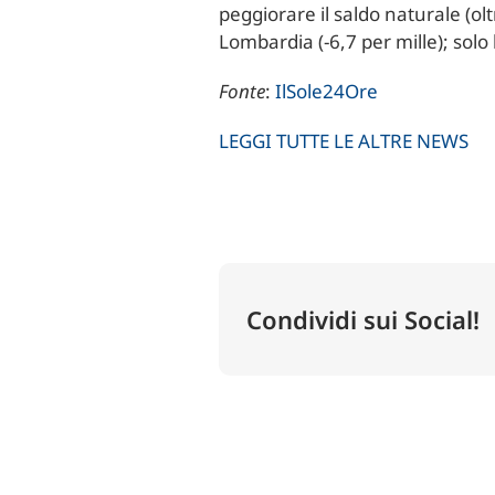
peggiorare il saldo naturale (oltr
Lombardia (-6,7 per mille); solo l
Fonte
:
IlSole24Ore
LEGGI TUTTE LE ALTRE NEWS
Condividi sui Social!