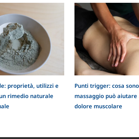
e: proprietà, utilizzi e
Punti trigger: cosa sono
 un rimedio naturale
massaggio può aiutare a
uale
dolore muscolare