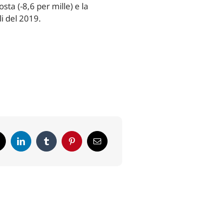
sta (-8,6 per mille) e la
li del 2019.