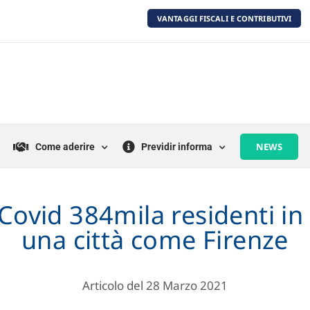
VANTAGGI FISCALI E CONTRIBUTIVI
NEWS
Come aderire
Previdir informa
 Covid 384mila residenti in
una città come Firenze
Articolo del 28 Marzo 2021