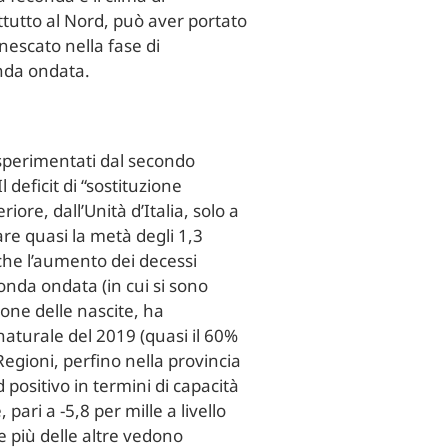
attutto al Nord, può aver portato
innescato nella fase di
onda ondata.
 sperimentati dal secondo
deficit di “sostituzione
ore, dall’Unità d’Italia, solo a
re quasi la metà degli 1,3
o che l’aumento dei decessi
onda ondata (in cui si sono
ione delle nascite, ha
naturale del 2019 (quasi il 60%
e Regioni, perfino nella provincia
 positivo in termini di capacità
 pari a -5,8 per mille a livello
he più delle altre vedono