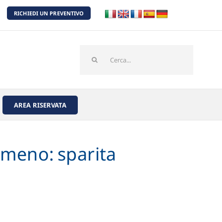
RICHIEDI UN PREVENTIVO
Cerca
per:
AREA RISERVATA
 meno: sparita