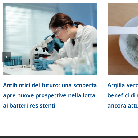
Antibiotici del futuro: una scoperta
Argilla verd
apre nuove prospettive nella lotta
benefici di
ai batteri resistenti
ancora att