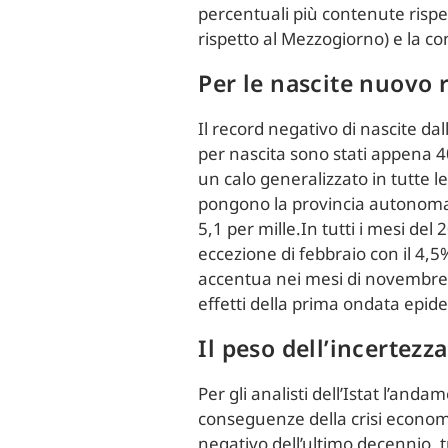
percentuali più contenute rispet
rispetto al Mezzogiorno) e la c
Per le nascite nuovo 
Il record negativo di nascite dal
per nascita sono stati appena 4
un calo generalizzato in tutte le
pongono la provincia autonoma di
5,1 per mille.In tutti i mesi del
eccezione di febbraio con il 4,5%
accentua nei mesi di novembre e
effetti della prima ondata epid
Il peso dell’incertezza
Per gli analisti dell’Istat l’an
conseguenze della crisi economi
negativo dell’ultimo decennio, t