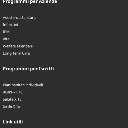
Programmi per Aziende
Assistenza Sanitaria
Infortuni
IPM
Vita
Welfare aziendale
Long Term Care
Programmi per Iscritti
Piani sanitari individuali
4Care – LTC
Salute X TE
Smile X Te
Link utili