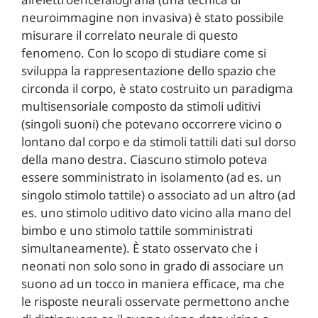
neuroimmagine non invasiva) è stato possibile
misurare il correlato neurale di questo
fenomeno. Con lo scopo di studiare come si
sviluppa la rappresentazione dello spazio che
circonda il corpo, è stato costruito un paradigma
multisensoriale composto da stimoli uditivi
(singoli suoni) che potevano occorrere vicino o
lontano dal corpo e da stimoli tattili dati sul dorso
della mano destra. Ciascuno stimolo poteva
essere somministrato in isolamento (ad es. un
singolo stimolo tattile) o associato ad un altro (ad
es. uno stimolo uditivo dato vicino alla mano del
bimbo e uno stimolo tattile somministrati
simultaneamente). È stato osservato che i
neonati non solo sono in grado di associare un
suono ad un tocco in maniera efficace, ma che
le risposte neurali osservate permettono anche