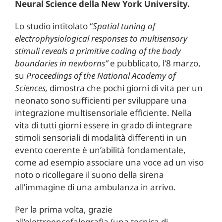
Neural Science della New York University.
Lo studio intitolato “
Spatial tuning of
electrophysiological responses to multisensory
stimuli reveals a primitive coding of the body
boundaries in newborns”
e pubblicato, l’8 marzo,
su
Proceedings of the National Academy of
Sciences,
dimostra che pochi giorni di vita per un
neonato sono sufficienti per sviluppare una
integrazione multisensoriale efficiente. Nella
vita di tutti giorni essere in grado di integrare
stimoli sensoriali di modalità differenti in un
evento coerente è un’abilità fondamentale,
come ad esempio associare una voce ad un viso
noto o ricollegare il suono della sirena
all’immagine di una ambulanza in arrivo.
Per la prima volta, grazie
all’elettroencefalografia (una tecnica di