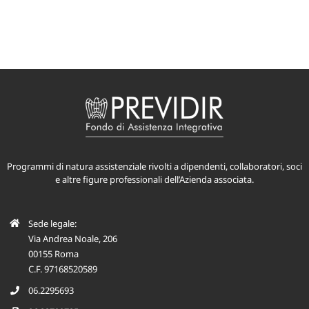
Programmi di natura assistenziale rivolti a dipendenti, collaboratori, soci
e altre figure professionali dell’Azienda associata.
Sede legale:
Via Andrea Noale, 206
00155 Roma
C.F. 97168520589
06.2295693