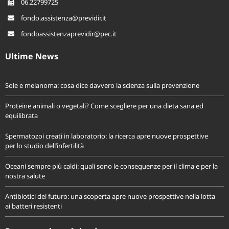
06.22799725
fondo.assistenza@previdir.it
fondoassistenzaprevidir@pec.it
Ultime News
Sole e melanoma: cosa dice davvero la scienza sulla prevenzione
Proteine animali o vegetali? Come scegliere per una dieta sana ed
equilibrata
Spermatozoi creati in laboratorio: la ricerca apre nuove prospettive
per lo studio dell’infertilità
Oceani sempre più caldi: quali sono le conseguenze per il clima e per la
nostra salute
Antibiotici del futuro: una scoperta apre nuove prospettive nella lotta
ai batteri resistenti