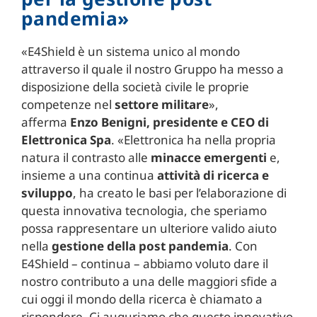
pandemia»
«E4Shield è un sistema unico al mondo
attraverso il quale il nostro Gruppo ha messo a
disposizione della società civile le proprie
competenze nel
settore militare
»,
afferma
Enzo Benigni, presidente e CEO di
Elettronica Spa
. «Elettronica ha nella propria
natura il contrasto alle
minacce emergenti
e,
insieme a una continua
attività di ricerca e
sviluppo
, ha creato le basi per l’elaborazione di
questa innovativa tecnologia, che speriamo
possa rappresentare un ulteriore valido aiuto
nella
gestione della post pandemia
. Con
E4Shield – continua – abbiamo voluto dare il
nostro contributo a una delle maggiori sfide a
cui oggi il mondo della ricerca è chiamato a
rispondere. Ci auguriamo che questo innovativo