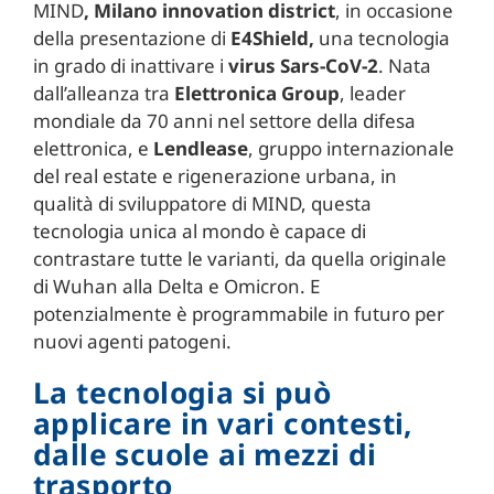
MIND
, Milano innovation district
, in occasione
della presentazione di
E4Shield,
una tecnologia
in grado di inattivare i
virus Sars-CoV-2
. Nata
dall’alleanza tra
Elettronica Group
, leader
mondiale da 70 anni nel settore della difesa
elettronica, e
Lendlease
, gruppo internazionale
del real estate e rigenerazione urbana, in
qualità di sviluppatore di MIND, questa
tecnologia unica al mondo è capace di
contrastare tutte le varianti, da quella originale
di Wuhan alla Delta e Omicron. E
potenzialmente è programmabile in futuro per
nuovi agenti patogeni.
La tecnologia si può
applicare in vari contesti,
dalle scuole ai mezzi di
trasporto