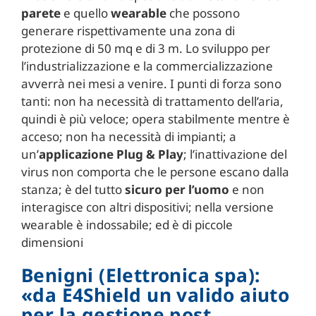
parete
e quello
wearable
che possono
generare rispettivamente una zona di
protezione di 50 mq e di 3 m. Lo sviluppo per
l’industrializzazione e la commercializzazione
avverrà nei mesi a venire. I punti di forza sono
tanti: non ha necessità di trattamento dell’aria,
quindi è più veloce; opera stabilmente mentre è
acceso; non ha necessità di impianti; a
un’
applicazione Plug & Play
; l’inattivazione del
virus non comporta che le persone escano dalla
stanza; è del tutto
sicuro per l’uomo
e non
interagisce con altri dispositivi; nella versione
wearable è indossabile; ed è di piccole
dimensioni
Benigni (Elettronica spa):
«da E4Shield un valido aiuto
per la gestione post