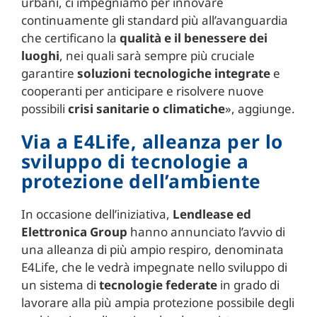
urbani, ci impegniamo per innovare
continuamente gli standard più all’avanguardia
che certificano la
qualità e il benessere dei
luoghi
, nei quali sarà sempre più cruciale
garantire
soluzioni tecnologiche integrate
e
cooperanti per anticipare e risolvere nuove
possibili
crisi sanitarie o climatiche
», aggiunge.
Via a E4Life, alleanza per lo
sviluppo di tecnologie a
protezione dell’ambiente
In occasione dell’iniziativa,
Lendlease ed
Elettronica Group
hanno annunciato l’avvio di
una alleanza di più ampio respiro, denominata
E4Life, che le vedrà impegnate nello sviluppo di
un sistema di
tecnologie federate
in grado di
lavorare alla più ampia protezione possibile degli