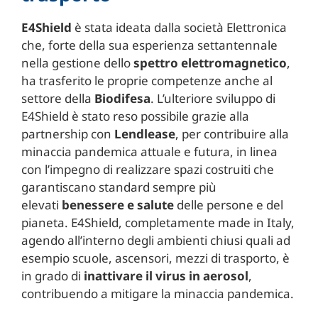
E4Shield
è stata ideata dalla società Elettronica
che, forte della sua esperienza settantennale
nella gestione dello
spettro elettromagnetico
,
ha trasferito le proprie competenze anche al
settore della
Biodifesa
. L’ulteriore sviluppo di
E4Shield è stato reso possibile grazie alla
partnership con
Lendlease
, per contribuire alla
minaccia pandemica attuale e futura, in linea
con l’impegno di realizzare spazi costruiti che
garantiscano standard sempre più
elevati
benessere e salute
delle persone e del
pianeta. E4Shield, completamente made in Italy,
agendo all’interno degli ambienti chiusi quali ad
esempio scuole, ascensori, mezzi di trasporto, è
in grado di
inattivare il virus in aerosol
,
contribuendo a mitigare la minaccia pandemica.