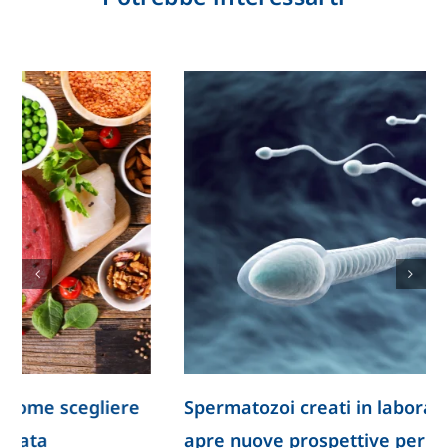
Spermatozoi creati in laboratorio: la ricerca
apre nuove prospettive per lo studio