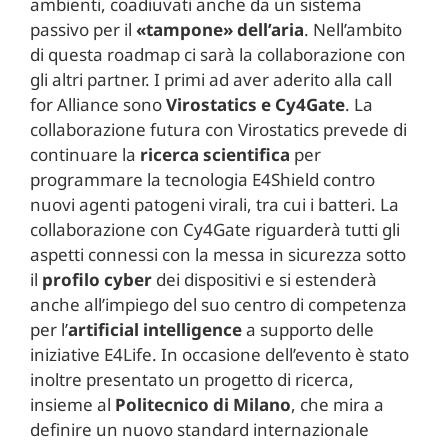
ambienti, coadiuvati anche da un sistema
passivo per il
«tampone» dell’aria
. Nell’ambito
di questa roadmap ci sarà la collaborazione con
gli altri partner. I primi ad aver aderito alla call
for Alliance sono
Virostatics e Cy4Gate
. La
collaborazione futura con Virostatics prevede di
continuare la
ricerca scientifica
per
programmare la tecnologia E4Shield contro
nuovi agenti patogeni virali, tra cui i batteri. La
collaborazione con Cy4Gate riguarderà tutti gli
aspetti connessi con la messa in sicurezza sotto
il
profilo cyber
dei dispositivi e si estenderà
anche all’impiego del suo centro di competenza
per l’
artificial intelligence
a supporto delle
iniziative E4Life. In occasione dell’evento è stato
inoltre presentato un progetto di ricerca,
insieme al
Politecnico di Milano
, che mira a
definire un nuovo standard internazionale