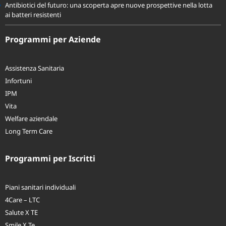
Antibiotici del futuro: una scoperta apre nuove prospettive nella lotta
ai batteri resistenti
Programmi per Aziende
Assistenza Sanitaria
Infortuni
IPM
Vita
Welfare aziendale
Long Term Care
Programmi per Iscritti
Piani sanitari individuali
4Care – LTC
Salute X TE