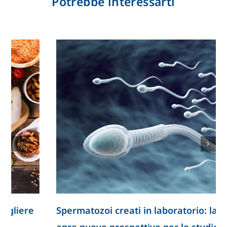
Potrebbe interessarti
Spermatozoi creati in laboratorio: la ricerca
apre nuove prospettive per lo studio