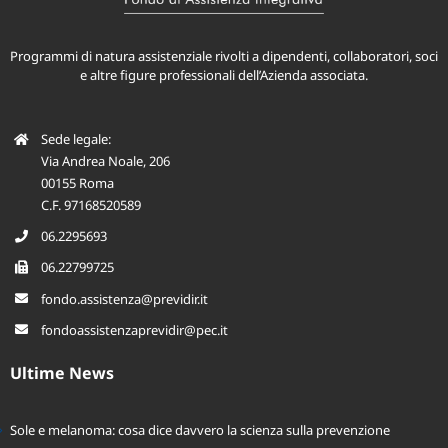
Programmi di natura assistenziale rivolti a dipendenti, collaboratori, soci
e altre figure professionali dell’Azienda associata.
Sede legale:
Via Andrea Noale, 206
00155 Roma
C.F. 97168520589
06.2295693
06.22799725
fondo.assistenza@previdir.it
fondoassistenzaprevidir@pec.it
Ultime News
Sole e melanoma: cosa dice davvero la scienza sulla prevenzione