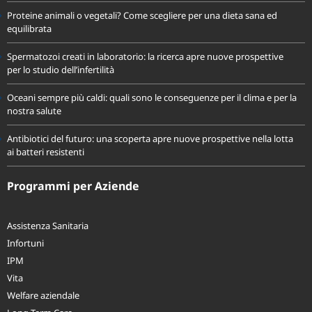
Proteine animali o vegetali? Come scegliere per una dieta sana ed
equilibrata
Spermatozoi creati in laboratorio: la ricerca apre nuove prospettive
per lo studio dell’infertilità
Oceani sempre più caldi: quali sono le conseguenze per il clima e per la
nostra salute
Antibiotici del futuro: una scoperta apre nuove prospettive nella lotta
ai batteri resistenti
Programmi per Aziende
Assistenza Sanitaria
Infortuni
IPM
Vita
Welfare aziendale