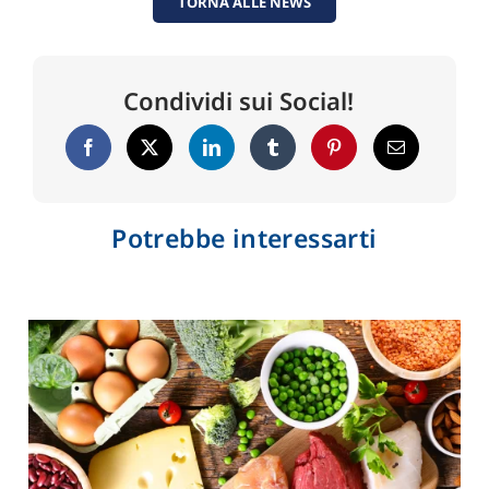
TORNA ALLE NEWS
Condividi sui Social!
Potrebbe interessarti