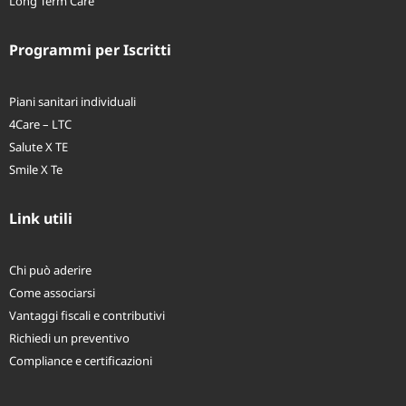
Long Term Care
Programmi per Iscritti
Piani sanitari individuali
4Care – LTC
Salute X TE
Smile X Te
Link utili
Chi può aderire
Come associarsi
Vantaggi fiscali e contributivi
Richiedi un preventivo
Compliance e certificazioni