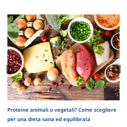
Proteine animali o vegetali? Come scegliere
per una dieta sana ed equilibrata