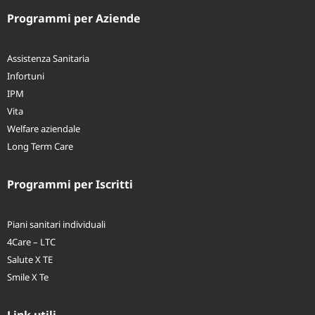
Programmi per Aziende
Assistenza Sanitaria
Infortuni
IPM
Vita
Welfare aziendale
Long Term Care
Programmi per Iscritti
Piani sanitari individuali
4Care – LTC
Salute X TE
Smile X Te
Link utili