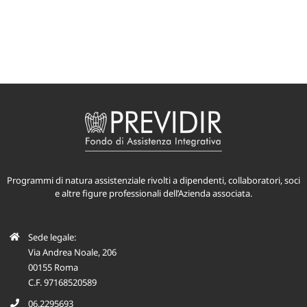
Programmi di natura assistenziale rivolti a dipendenti, collaboratori, soci
e altre figure professionali dell’Azienda associata.
Sede legale:
Via Andrea Noale, 206
00155 Roma
C.F. 97168520589
06.2295693