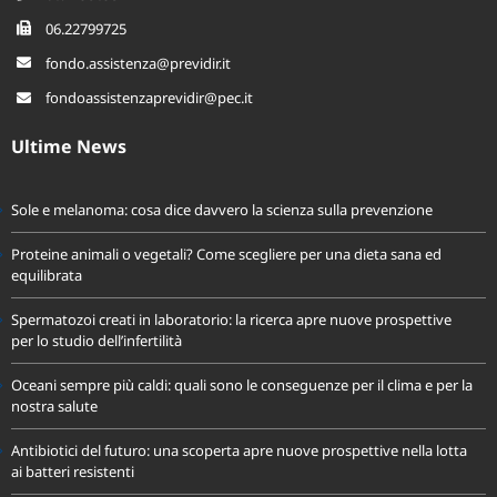
06.22799725
fondo.assistenza@previdir.it
fondoassistenzaprevidir@pec.it
Ultime News
Sole e melanoma: cosa dice davvero la scienza sulla prevenzione
Proteine animali o vegetali? Come scegliere per una dieta sana ed
equilibrata
Spermatozoi creati in laboratorio: la ricerca apre nuove prospettive
per lo studio dell’infertilità
Oceani sempre più caldi: quali sono le conseguenze per il clima e per la
nostra salute
Antibiotici del futuro: una scoperta apre nuove prospettive nella lotta
ai batteri resistenti