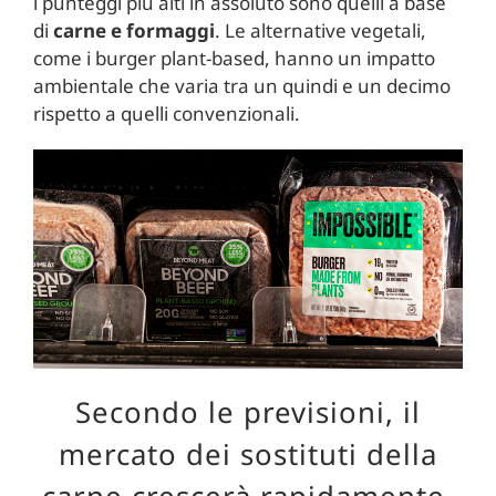
i punteggi più alti in assoluto sono quelli a base
di
carne e formaggi
. Le alternative vegetali,
come i burger plant-based, hanno un impatto
ambientale che varia tra un quindi e un decimo
rispetto a quelli convenzionali.
Secondo le previsioni, il
mercato dei sostituti della
carne crescerà rapidamente,