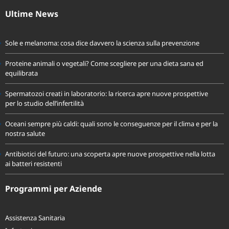
fondoassistenzaprevidir@pec.it
Ultime News
Sole e melanoma: cosa dice davvero la scienza sulla prevenzione
Proteine animali o vegetali? Come scegliere per una dieta sana ed
equilibrata
Spermatozoi creati in laboratorio: la ricerca apre nuove prospettive
per lo studio dell’infertilità
Oceani sempre più caldi: quali sono le conseguenze per il clima e per la
nostra salute
Antibiotici del futuro: una scoperta apre nuove prospettive nella lotta
ai batteri resistenti
Programmi per Aziende