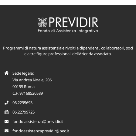
Programmi di natura assistenziale rivolti a dipendenti, collaboratori, soci
e altre figure professionali dell’Azienda associata.
Sede legale:
Via Andrea Noale, 206
00155 Roma
C.F. 97168520589
06.2295693
06.22799725
fondo.assistenza@previdir.it