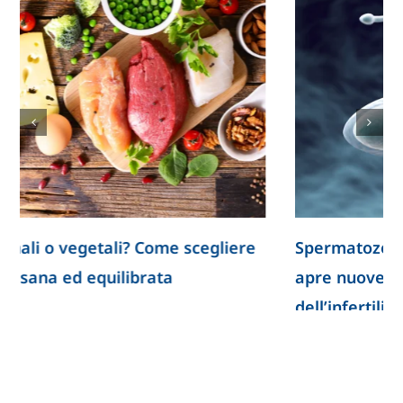
Spermatozoi creati in laboratorio: la ricerca
apre nuove prospettive per lo studio
dell’infertilità