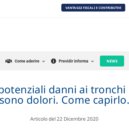
VANTAGGI FISCALI E CONTRIBUTIVI
NEWS
Come aderire
Previdir informa
potenziali danni ai tronchi 
sono dolori. Come capirlo
Articolo del 22 Dicembre 2020