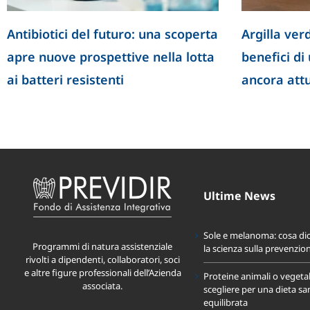
Antibiotici del futuro: una scoperta
Argilla verd
apre nuove prospettive nella lotta
benefici di
ai batteri resistenti
ancora att
Ultime News
Sole e melanoma: cosa di
Programmi di natura assistenziale
la scienza sulla prevenzio
rivolti a dipendenti, collaboratori, soci
e altre figure professionali dell’Azienda
Proteine animali o vegeta
associata.
scegliere per una dieta sa
equilibrata