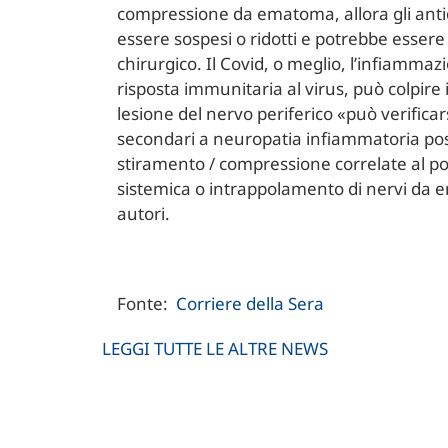
compressione da ematoma, allora gli ant
essere sospesi o ridotti e potrebbe esser
chirurgico. Il Covid, o meglio, l’infiammaz
risposta immunitaria al virus, può colpire 
lesione del nervo periferico «può verificar
secondari a neuropatia infiammatoria post-
stiramento / compressione correlate al 
sistemica o intrappolamento di nervi da 
autori.
Fonte:
Corriere della Sera
LEGGI TUTTE LE ALTRE NEWS