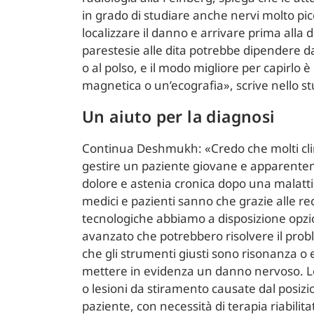
in grado di studiare anche nervi molto pic
localizzare il danno e arrivare prima alla
parestesie alle dita potrebbe dipendere da
o al polso, e il modo migliore per capirlo
magnetica o un’ecografia», scrive nello st
Un aiuto per la diagnosi
Continua Deshmukh: «Credo che molti clini
gestire un paziente giovane e apparent
dolore e astenia cronica dopo una malatt
medici e pazienti sanno che grazie alle re
tecnologiche abbiamo a disposizione opzi
avanzato che potrebbero risolvere il prob
che gli strumenti giusti sono risonanza o
mettere in evidenza un danno nervoso. 
o lesioni da stiramento causate dal posi
paziente, con necessità di terapia riabili