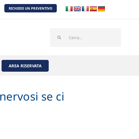
RICHIEDI UN PREVENTIVO
Cerca
per:
AREA RISERVATA
nervosi se ci
.