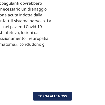
icoagulanti dovrebbero
e necessario un drenaggio
ione acuta indotta dalla
infatti il sistema nervoso. La
si nei pazienti Covid-19
infettiva, lesioni da
posizionamento, neuropatia
ematoma», concludono gli
TORNA ALLE NEWS