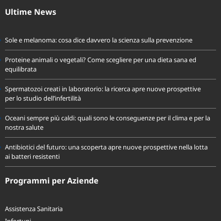
Ultime News
Sole e melanoma: cosa dice davvero la scienza sulla prevenzione
Proteine animali o vegetali? Come scegliere per una dieta sana ed
equilibrata
Spermatozoi creati in laboratorio: la ricerca apre nuove prospettive
per lo studio dell’infertilità
Oceani sempre più caldi: quali sono le conseguenze per il clima e per la
nostra salute
Antibiotici del futuro: una scoperta apre nuove prospettive nella lotta
ai batteri resistenti
Programmi per Aziende
Assistenza Sanitaria