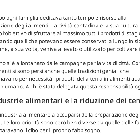
o ogni famiglia dedicava tanto tempo e risorse alla
ione degli alimenti. La civiltà contadina e la sua cultura
l’obiettivo di sfruttare al massimo tutti i prodotti di stag
iando quelli che potevano essere conservati a lungo in si
ame, a sua volta, veniva allevato o utilizzato per coltivare 
mo si è allontanato dalle campagne per la vita di città. Co
nti si sono persi anche quelle tradizioni geniali che
avano per necessità i prodotti della terra in alimenti adat
 umano. A chi è stata delegata questa responsabilità og
dustrie alimentari e la riduzione dei te
’industria alimentare a occuparsi della preparazione degl
. Le loro priorità sono però ben diverse da quelle delle f
aravano il cibo per il proprio fabbisogno.