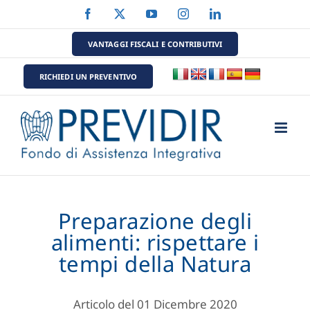
Salta
Facebook
X
YouTube
Instagram
LinkedIn
al
contenuto
VANTAGGI FISCALI E CONTRIBUTIVI
RICHIEDI UN PREVENTIVO
Preparazione degli
alimenti: rispettare i
tempi della Natura
Articolo del 01 Dicembre 2020