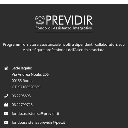
Programmi di natura assistenziale rivolti a dipendenti, collaboratori, soci
e altre figure professionali dell’Azienda associata.
Sede legale:
Via Andrea Noale, 206
00155 Roma
C.F. 97168520589
06.2295693
06.22799725
fondo.assistenza@previdir.it
fondoassistenzaprevidir@pec.it