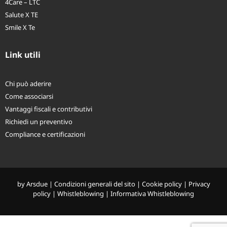
4Care – LTC
Salute X TE
Smile X Te
Link utili
Chi può aderire
Come associarsi
Vantaggi fiscali e contributivi
Richiedi un preventivo
Compliance e certificazioni
by
Arsdue
|
Condizioni generali del sito
|
Cookie policy
|
Privacy
policy
|
Whistleblowing
|
Informativa Whistleblowing