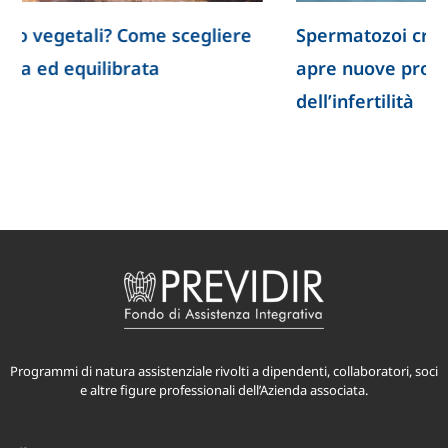
Spermatozoi creati in laboratorio: la ricerca
apre nuove prospettive per lo studio
dell’infertilità
Programmi di natura assistenziale rivolti a dipendenti, collaboratori, soci
e altre figure professionali dell’Azienda associata.