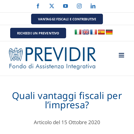
Salta
Facebook
X
YouTube
Instagram
LinkedIn
al
contenuto
VANTAGGI FISCALI E CONTRIBUTIVI
RICHIEDI UN PREVENTIVO
Quali vantaggi fiscali per
l’impresa?
Articolo del 15 Ottobre 2020