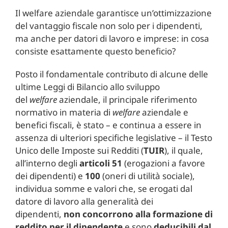
Il welfare aziendale garantisce un’ottimizzazione
del vantaggio fiscale non solo per i dipendenti,
ma anche per datori di lavoro e imprese: in cosa
consiste esattamente questo beneficio?
Posto il fondamentale contributo di alcune delle
ultime Leggi di Bilancio allo sviluppo
del
welfare
aziendale, il principale riferimento
normativo in materia di
welfare
aziendale e
benefici fiscali, è stato – e continua a essere in
assenza di ulteriori specifiche legislative – il Testo
Unico delle Imposte sui Redditi (
TUIR
), il quale,
all’interno degli
articoli 51
(erogazioni a favore
dei dipendenti) e
100
(oneri di utilità sociale),
individua somme e valori che, se erogati dal
datore di lavoro alla generalità dei
dipendenti,
non concorrono alla formazione di
reddito
per il dipendente
e sono
deducibili dal