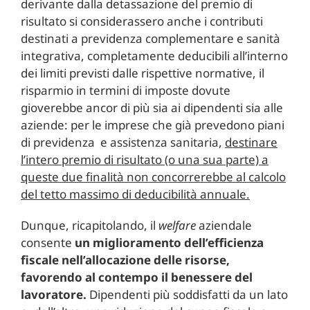
derivante dalla detassazione del premio di
risultato si considerassero anche i contributi
destinati a previdenza complementare e sanità
integrativa, completamente deducibili all’interno
dei limiti previsti dalle rispettive normative, il
risparmio in termini di imposte dovute
gioverebbe ancor di più sia ai dipendenti sia alle
aziende: per le imprese che già prevedono piani
di previdenza e assistenza sanitaria,
destinare
l’intero premio di risultato (o una sua parte) a
queste due finalità non concorrerebbe al calcolo
del tetto massimo di deducibilità annuale.
Dunque, ricapitolando, il
welfare
aziendale
consente
un miglioramento dell’efficienza
fiscale nell’allocazione delle risorse,
favorendo al contempo il benessere del
lavoratore.
Dipendenti più soddisfatti da un lato