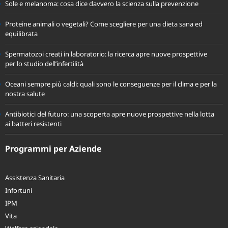
Sole e melanoma: cosa dice davvero la scienza sulla prevenzione
Proteine animali o vegetali? Come scegliere per una dieta sana ed
equilibrata
Spermatozoi creati in laboratorio: la ricerca apre nuove prospettive
per lo studio dell’infertilità
Oceani sempre più caldi: quali sono le conseguenze per il clima e per la
nostra salute
Antibiotici del futuro: una scoperta apre nuove prospettive nella lotta
ai batteri resistenti
Programmi per Aziende
Assistenza Sanitaria
Infortuni
IPM
Vita