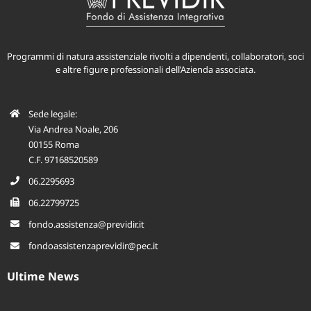
Programmi di natura assistenziale rivolti a dipendenti, collaboratori, soci
e altre figure professionali dell’Azienda associata.
Sede legale:
Via Andrea Noale, 206
00155 Roma
C.F. 97168520589
06.2295693
06.22799725
fondo.assistenza@previdir.it
fondoassistenzaprevidir@pec.it
Ultime News