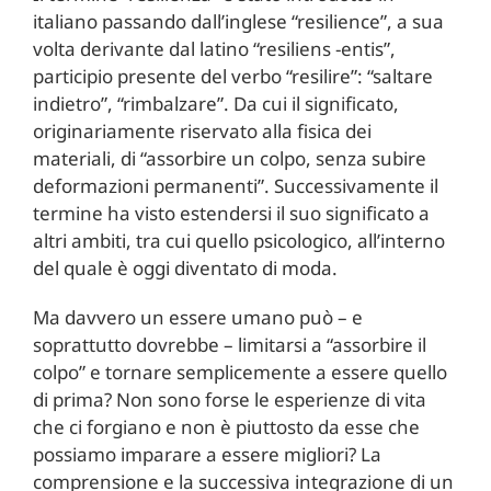
italiano passando dall’inglese “resilience”, a sua
volta derivante dal latino “resiliens -entis”,
participio presente del verbo “resilire”: “saltare
indietro”, “rimbalzare”. Da cui il significato,
originariamente riservato alla fisica dei
materiali, di “assorbire un colpo, senza subire
deformazioni permanenti”. Successivamente il
termine ha visto estendersi il suo significato a
altri ambiti, tra cui quello psicologico, all’interno
del quale è oggi diventato di moda.
Ma davvero un essere umano può – e
soprattutto dovrebbe – limitarsi a “assorbire il
colpo” e tornare semplicemente a essere quello
di prima? Non sono forse le esperienze di vita
che ci forgiano e non è piuttosto da esse che
possiamo imparare a essere migliori? La
comprensione e la successiva integrazione di un