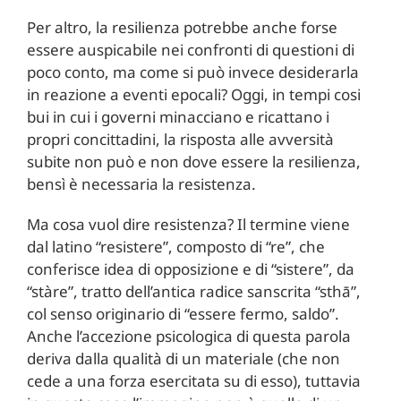
Per altro, la resilienza potrebbe anche forse
essere auspicabile nei confronti di questioni di
poco conto, ma come si può invece desiderarla
in reazione a eventi epocali? Oggi, in tempi cosi
bui in cui i governi minacciano e ricattano i
propri concittadini, la risposta alle avversità
subite non può e non dove essere la resilienza,
bensì è necessaria la resistenza.
Ma cosa vuol dire resistenza? Il termine viene
dal latino “resistere”, composto di “re”, che
conferisce idea di opposizione e di “sistere”, da
“stàre”, tratto dell’antica radice sanscrita “sthā”,
col senso originario di “essere fermo, saldo”.
Anche l’accezione psicologica di questa parola
deriva dalla qualità di un materiale (che non
cede a una forza esercitata su di esso), tuttavia