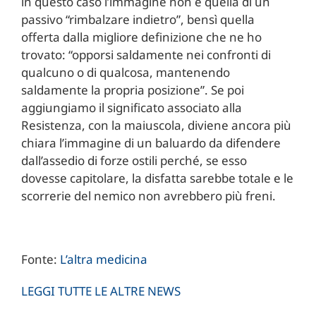
in questo caso l’immagine non è quella di un
passivo “rimbalzare indietro”, bensì quella
offerta dalla migliore definizione che ne ho
trovato: “opporsi saldamente nei confronti di
qualcuno o di qualcosa, mantenendo
saldamente la propria posizione”. Se poi
aggiungiamo il significato associato alla
Resistenza, con la maiuscola, diviene ancora più
chiara l’immagine di un baluardo da difendere
dall’assedio di forze ostili perché, se esso
dovesse capitolare, la disfatta sarebbe totale e le
scorrerie del nemico non avrebbero più freni.
Fonte:
L’altra medicina
LEGGI TUTTE LE ALTRE NEWS