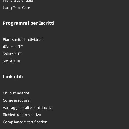
Welfare aziendale
Long Term Care
Programmi per Iscritti
Piani sanitari individuali
4Care – LTC
Salute X TE
Smile X Te
Link utili
Chi può aderire
Come associarsi
Vantaggi fiscali e contributivi
Richiedi un preventivo
Compliance e certificazioni