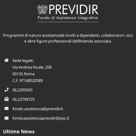
Programmi di natura assistenziale rivolti a dipendenti, collaboratori, soci
e altre figure professionali dell’Azienda associata.
Sede legale:
Via Andrea Noale, 206
00155 Roma
C.F. 97168520589
06.2295693
06.22799725
fondo.assistenza@previdir.it
fondoassistenzaprevidir@pec.it
Ultime News