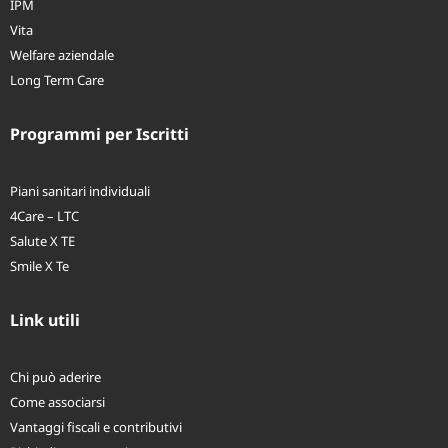
IPM
Vita
Welfare aziendale
Long Term Care
Programmi per Iscritti
Piani sanitari individuali
4Care – LTC
Salute X TE
Smile X Te
Link utili
Chi può aderire
Come associarsi
Vantaggi fiscali e contributivi