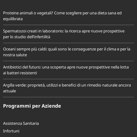
Proteine animali o vegetali? Come scegliere per una dieta sana ed
equilibrata
Spermatozoi creati in laboratorio: la ricerca apre nuove prospettive
per lo studio dell’infertilità
Oceani sempre più caldi: quali sono le conseguenze per il clima e per la
nostra salute
Antibiotici del futuro: una scoperta apre nuove prospettive nella lotta
ai batteri resistenti
Argilla verde: proprietà, utilizzi e benefici di un rimedio naturale ancora
attuale
Programmi per Aziende
Assistenza Sanitaria
Infortuni