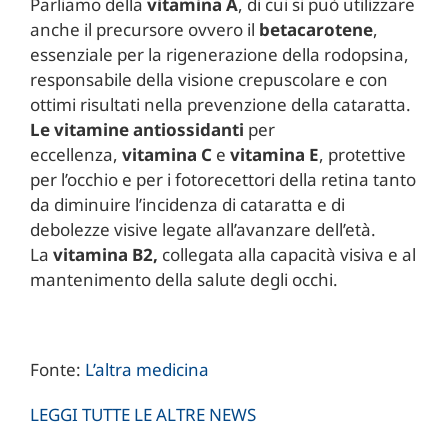
Parliamo della
vitamina A
, di cui si può utilizzare
anche il precursore ovvero il
betacarotene
,
essenziale per la rigenerazione della rodopsina,
responsabile della visione crepuscolare e con
ottimi risultati nella prevenzione della cataratta.
Le vitamine antiossidanti
per
eccellenza,
vitamina C
e
vitamina E
, protettive
per l’occhio e per i fotorecettori della retina tanto
da diminuire l’incidenza di cataratta e di
debolezze visive legate all’avanzare dell’età.
La
vitamina B2,
collegata alla capacità visiva e al
mantenimento della salute degli occhi.
Fonte:
L’altra medicina
LEGGI TUTTE LE ALTRE NEWS