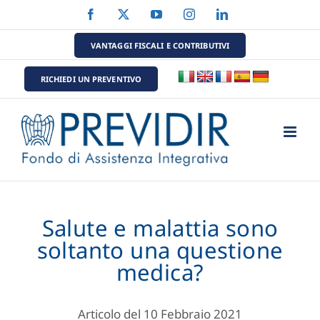
Salta
Facebook
X
YouTube
Instagram
LinkedIn
al
contenuto
VANTAGGI FISCALI E CONTRIBUTIVI
RICHIEDI UN PREVENTIVO
Salute e malattia sono
soltanto una questione
medica?
Articolo del 10 Febbraio 2021