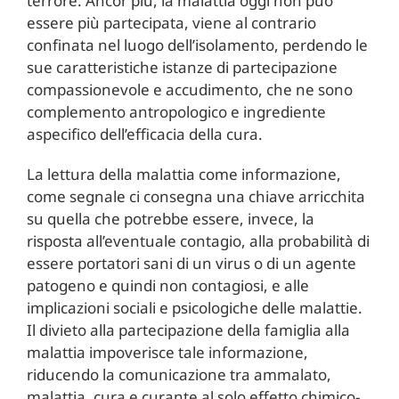
terrore. Ancor più, la malattia oggi non può
essere più partecipata, viene al contrario
confinata nel luogo dell’isolamento, perdendo le
sue caratteristiche istanze di partecipazione
compassionevole e accudimento, che ne sono
complemento antropologico e ingrediente
aspecifico dell’efficacia della cura.
La lettura della malattia come informazione,
come segnale ci consegna una chiave arricchita
su quella che potrebbe essere, invece, la
risposta all’eventuale contagio, alla probabilità di
essere portatori sani di un virus o di un agente
patogeno e quindi non contagiosi, e alle
implicazioni sociali e psicologiche delle malattie.
Il divieto alla partecipazione della famiglia alla
malattia impoverisce tale informazione,
riducendo la comunicazione tra ammalato,
malattia, cura e curante al solo effetto chimico-