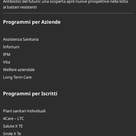
Antibiotici del futuro: una scoperta apre nuove prospettive nella lotta
ai batteri resistenti
Programmi per Aziende
Assistenza Sanitaria
Infortuni
IPM
Vita
Welfare aziendale
Long Term Care
Programmi per Iscritti
Piani sanitari individuali
4Care – LTC
Salute X TE