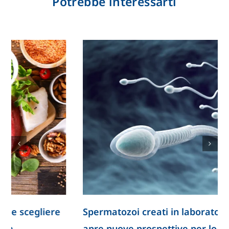
Potrebbe interessarti
Spermatozoi creati in laboratorio: la ricerca
apre nuove prospettive per lo studio