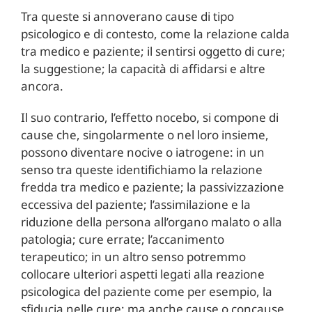
Tra queste si annoverano cause di tipo
psicologico e di contesto, come la relazione calda
tra medico e paziente; il sentirsi oggetto di cure;
la suggestione; la capacità di affidarsi e altre
ancora.
Il suo contrario, l’effetto nocebo, si compone di
cause che, singolarmente o nel loro insieme,
possono diventare nocive o iatrogene: in un
senso tra queste identifichiamo la relazione
fredda tra medico e paziente; la passivizzazione
eccessiva del paziente; l’assimilazione e la
riduzione della persona all’organo malato o alla
patologia; cure errate; l’accanimento
terapeutico; in un altro senso potremmo
collocare ulteriori aspetti legati alla reazione
psicologica del paziente come per esempio, la
sfiducia nelle cure; ma anche cause o concause