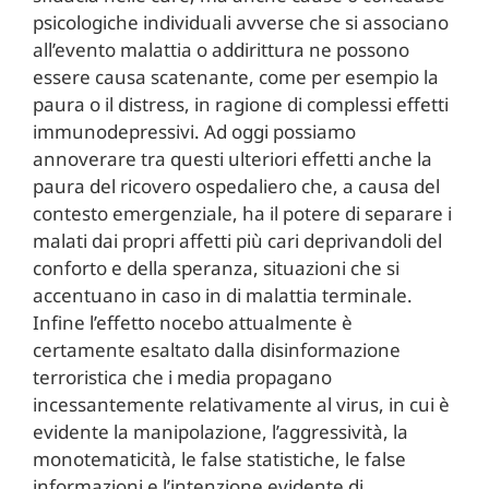
psicologiche individuali avverse che si associano
all’evento malattia o addirittura ne possono
essere causa scatenante, come per esempio la
paura o il distress, in ragione di complessi effetti
immunodepressivi. Ad oggi possiamo
annoverare tra questi ulteriori effetti anche la
paura del ricovero ospedaliero che, a causa del
contesto emergenziale, ha il potere di separare i
malati dai propri affetti più cari deprivandoli del
conforto e della speranza, situazioni che si
accentuano in caso in di malattia terminale.
Infine l’effetto nocebo attualmente è
certamente esaltato dalla disinformazione
terroristica che i media propagano
incessantemente relativamente al virus, in cui è
evidente la manipolazione, l’aggressività, la
monotematicità, le false statistiche, le false
informazioni e l’intenzione evidente di