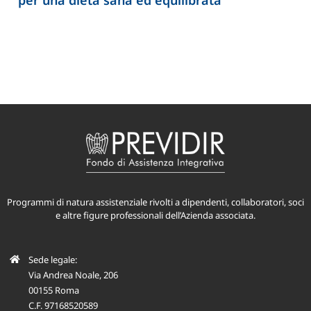
apre nuove prospettive per lo studio
dell’infertilità
Programmi di natura assistenziale rivolti a dipendenti, collaboratori, soci
e altre figure professionali dell’Azienda associata.
Sede legale:
Via Andrea Noale, 206
00155 Roma