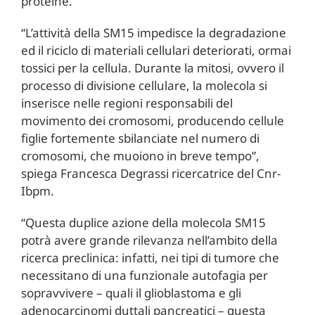
proteine.
“L’attività della SM15 impedisce la degradazione
ed il riciclo di materiali cellulari deteriorati, ormai
tossici per la cellula. Durante la mitosi, ovvero il
processo di divisione cellulare, la molecola si
inserisce nelle regioni responsabili del
movimento dei cromosomi, producendo cellule
figlie fortemente sbilanciate nel numero di
cromosomi, che muoiono in breve tempo”,
spiega Francesca Degrassi ricercatrice del Cnr-
Ibpm.
“Questa duplice azione della molecola SM15
potrà avere grande rilevanza nell’ambito della
ricerca preclinica: infatti, nei tipi di tumore che
necessitano di una funzionale autofagia per
sopravvivere – quali il glioblastoma e gli
adenocarcinomi duttali pancreatici – questa