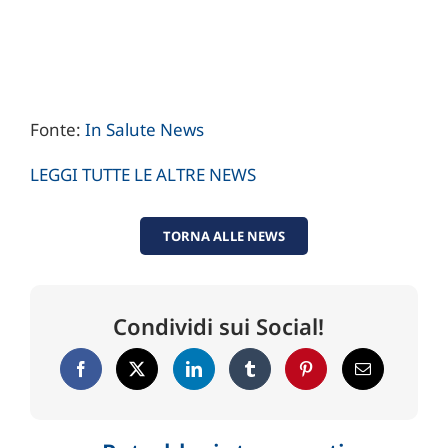
Fonte:
In Salute News
LEGGI TUTTE LE ALTRE NEWS
TORNA ALLE NEWS
Condividi sui Social!