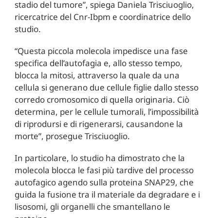
stadio del tumore”, spiega Daniela Trisciuoglio,
ricercatrice del Cnr-Ibpm e coordinatrice dello
studio.
“Questa piccola molecola impedisce una fase
specifica dell’autofagia e, allo stesso tempo,
blocca la mitosi, attraverso la quale da una
cellula si generano due cellule figlie dallo stesso
corredo cromosomico di quella originaria. Ciò
determina, per le cellule tumorali, l’impossibilità
di riprodursi e di rigenerarsi, causandone la
morte”, prosegue Trisciuoglio.
In particolare, lo studio ha dimostrato che la
molecola blocca le fasi più tardive del processo
autofagico agendo sulla proteina SNAP29, che
guida la fusione tra il materiale da degradare e i
lisosomi, gli organelli che smantellano le