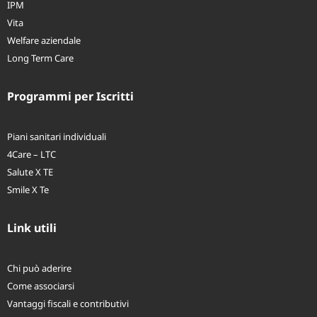
IPM
Vita
Welfare aziendale
Long Term Care
Programmi per Iscritti
Piani sanitari individuali
4Care – LTC
Salute X TE
Smile X Te
Link utili
Chi può aderire
Come associarsi
Vantaggi fiscali e contributivi