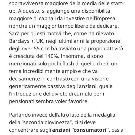
sopravvivenza maggiore della media delle start-
up. A questo, si aggiunge una disponibilità
maggiore di capitali da investire nell’impresa,
nonché un maggior tempo libero da dedicare.
Sarà per questi motivi che, come ha rilevato
Barclays in UK, negli ultimi anni la proporzione
degli over 55 che ha avviato una propria attività
è cresciuta del 140%. Insomma, si sono
menzionati solo pochi flash di quello che è un
tema incredibilmente ampio e che va
decisamente in contrasto con una visione
genericamente passiva degli anziani, quale
l’introduzione del divieto di cumulo per i
pensionati sembra voler favorire.
Parlando invece dell’altro lato della medaglia
della “seconda giovinezza”, ci si deve
concentrare sugli
anziani “consumatori”
, ossia