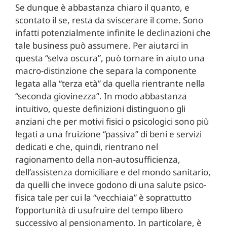
Se dunque è abbastanza chiaro il quanto, e
scontato il se, resta da sviscerare il come. Sono
infatti potenzialmente infinite le declinazioni che
tale business può assumere. Per aiutarci in
questa “selva oscura”, può tornare in aiuto una
macro-distinzione che separa la componente
legata alla “terza età” da quella rientrante nella
“seconda giovinezza”. In modo abbastanza
intuitivo, queste definizioni distinguono gli
anziani che per motivi fisici o psicologici sono più
legati a una fruizione “passiva” di beni e servizi
dedicati e che, quindi, rientrano nel
ragionamento della non-autosufficienza,
dell’assistenza domiciliare e del mondo sanitario,
da quelli che invece godono di una salute psico-
fisica tale per cui la “vecchiaia” è soprattutto
l’opportunità di usufruire del tempo libero
successivo al pensionamento. In particolare, è