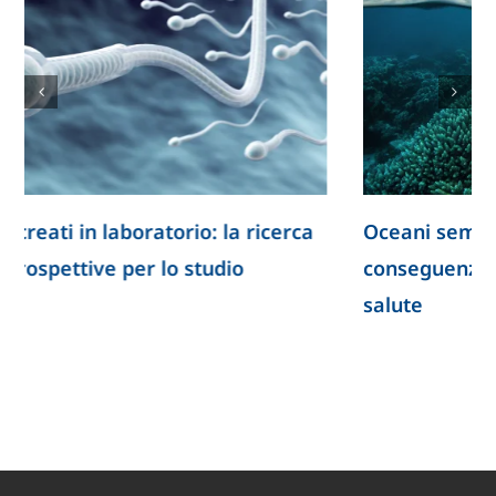
Oceani sempre più caldi: quali sono le
conseguenze per il clima e per la nostra
salute