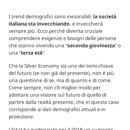
I trend demografici sono inesorabili:
la società
italiana sta invecchiando
, e invecchierà
sempre più. Ecco perché diventa cruciale
comprendere esigenze e bisogni delle persone
che stanno vivendo una “
seconda giovinezza
” o
una “
terza età
“.
Che la Silver Economy sia uno dei temi-chiave
del futuro (se non già del presente), non è più
una questione di se, ma di quanto e di come.
Come sempre, non c’è miglior modo per
adottare una visione sul futuro di quello di
partire dalla realtà presente, che in questo caso
corrisponde ai dati demografici attuali e in
proiezione.
L’Istat ha evidenziato per il 2018 un aumento