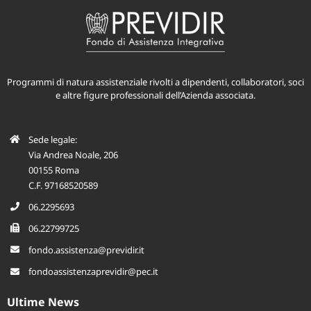
Programmi di natura assistenziale rivolti a dipendenti, collaboratori, soci
e altre figure professionali dell’Azienda associata.
Sede legale:
Via Andrea Noale, 206
00155 Roma
C.F. 97168520589
06.2295693
06.22799725
fondo.assistenza@previdir.it
fondoassistenzaprevidir@pec.it
Ultime News