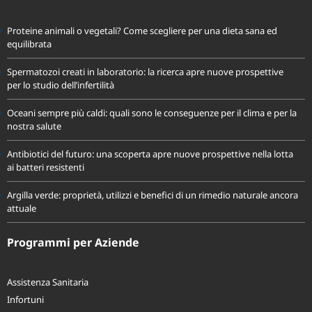
Proteine animali o vegetali? Come scegliere per una dieta sana ed
equilibrata
Spermatozoi creati in laboratorio: la ricerca apre nuove prospettive
per lo studio dell’infertilità
Oceani sempre più caldi: quali sono le conseguenze per il clima e per la
nostra salute
Antibiotici del futuro: una scoperta apre nuove prospettive nella lotta
ai batteri resistenti
Argilla verde: proprietà, utilizzi e benefici di un rimedio naturale ancora
attuale
Programmi per Aziende
Assistenza Sanitaria
Infortuni