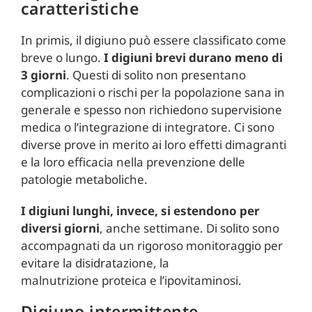
caratteristiche
In primis, il digiuno può essere classificato come
breve o lungo.
I digiuni brevi durano meno di
3 giorni
. Questi di solito non presentano
complicazioni o rischi per la popolazione sana in
generale e spesso non richiedono supervisione
medica o l’integrazione di integratore. Ci sono
diverse prove in merito ai loro effetti dimagranti
e la loro efficacia nella prevenzione delle
patologie metaboliche.
I digiuni lunghi, invece, si estendono per
diversi giorni
, anche settimane. Di solito sono
accompagnati da un rigoroso monitoraggio per
evitare la disidratazione, la
malnutrizione proteica e l’ipovitaminosi.
Digiuno intermittente