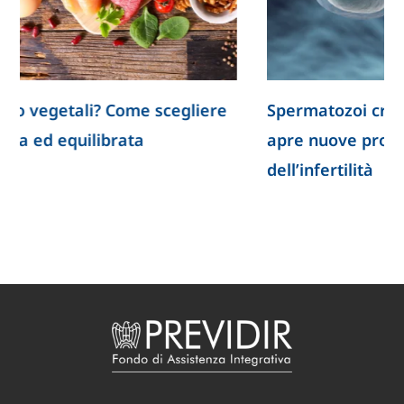
Spermatozoi creati in laboratorio: la ricerca
apre nuove prospettive per lo studio
dell’infertilità