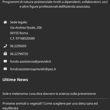
Programmi di natura assistenziale rivolti a dipendenti, collaboratori, soci
e altre figure professionali dell’Azienda associata.
Sede legale:
Via Andrea Noale, 206
00155 Roma
C.F. 97168520589
06.2295693
06.22799725
fondo.assistenza@previdir.it
fondoassistenzaprevidir@pec.it
Ultime News
Sole e melanoma: cosa dice davvero la scienza sulla prevenzione
Proteine animali o vegetali? Come scegliere per una dieta sana ed