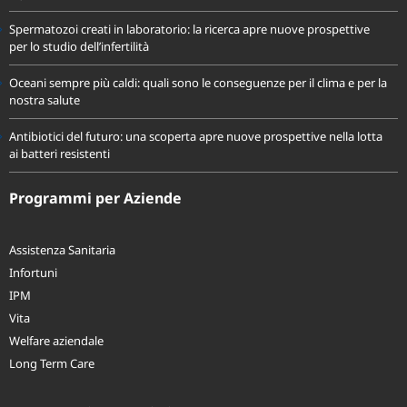
equilibrata
Spermatozoi creati in laboratorio: la ricerca apre nuove prospettive
per lo studio dell’infertilità
Oceani sempre più caldi: quali sono le conseguenze per il clima e per la
nostra salute
Antibiotici del futuro: una scoperta apre nuove prospettive nella lotta
ai batteri resistenti
Programmi per Aziende
Assistenza Sanitaria
Infortuni
IPM
Vita
Welfare aziendale
Long Term Care