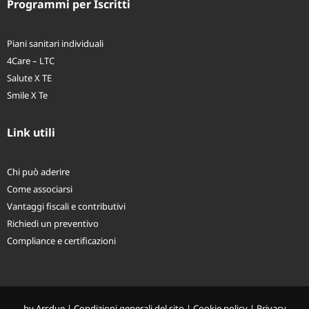
Programmi per Iscritti
Piani sanitari individuali
4Care – LTC
Salute X TE
Smile X Te
Link utili
Chi può aderire
Come associarsi
Vantaggi fiscali e contributivi
Richiedi un preventivo
Compliance e certificazioni