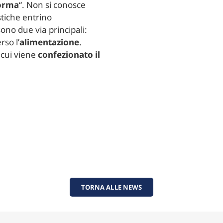
norma
“. Non si conosce
stiche entrino
no due via principali:
rso l’
alimentazione
.
 cui viene
confezionato il
TORNA ALLE NEWS