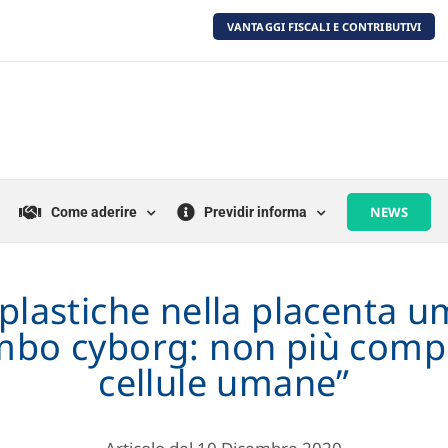
VANTAGGI FISCALI E CONTRIBUTIVI
NEWS
Come aderire
Previdir informa
plastiche nella placenta 
mbo cyborg: non più comp
cellule umane”