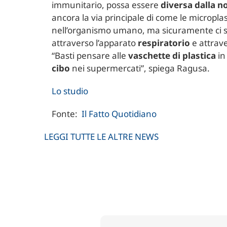
immunitario, possa essere
diversa dalla 
ancora la via principale di come le micropla
nell’organismo umano, ma sicuramente ci so
attraverso l’apparato
respiratorio
e attrave
“Basti pensare alle
vaschette di plastica
in
cibo
nei supermercati”, spiega Ragusa.
Lo studio
Fonte:
Il Fatto Quotidiano
LEGGI TUTTE LE ALTRE NEWS