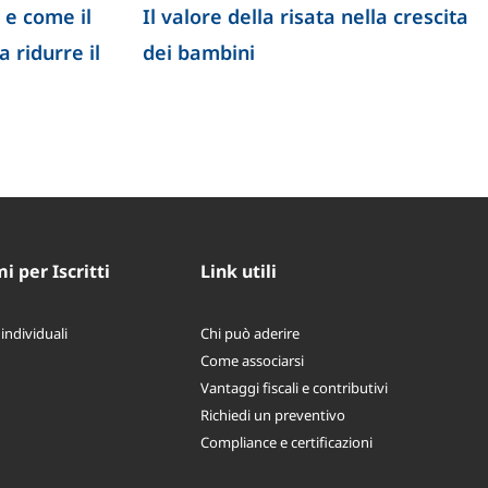
 e come il
Il valore della risata nella crescita
 ridurre il
dei bambini
 per Iscritti
Link utili
 individuali
Chi può aderire
Come associarsi
Vantaggi fiscali e contributivi
Richiedi un preventivo
Compliance e certificazioni