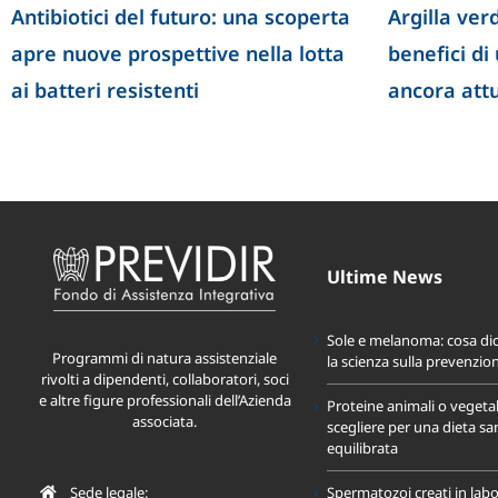
Antibiotici del futuro: una scoperta
Argilla verd
apre nuove prospettive nella lotta
benefici di
ai batteri resistenti
ancora att
Ultime News
Sole e melanoma: cosa di
Programmi di natura assistenziale
la scienza sulla prevenzio
rivolti a dipendenti, collaboratori, soci
e altre figure professionali dell’Azienda
Proteine animali o vegeta
associata.
scegliere per una dieta sa
equilibrata
Sede legale:
Spermatozoi creati in labo