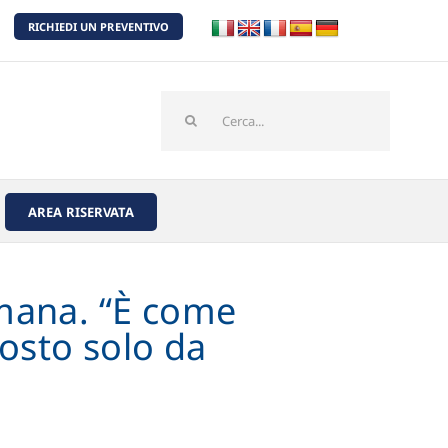
RICHIEDI UN PREVENTIVO
Cerca
per:
AREA RISERVATA
umana. “È come
osto solo da