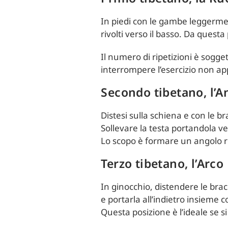
In piedi con le gambe leggermente
rivolti verso il basso. Da quest
Il numero di ripetizioni è sogget
interrompere l’esercizio non ap
Secondo tibetano, l’A
Distesi sulla schiena e con le b
Sollevare la testa portandola v
Lo scopo è formare un angolo ret
Terzo tibetano, l’Arco
In ginocchio, distendere le bracc
e portarla all’indietro insieme
Questa posizione è l’ideale se 