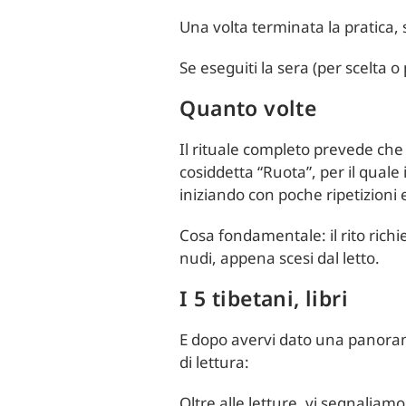
Una volta terminata la pratica,
Se eseguiti la sera (per scelta o
Quanto volte
Il rituale completo prevede che 
cosiddetta “Ruota”, per il quale 
iniziando con poche ripetizioni
Cosa fondamentale: il rito richie
nudi, appena scesi dal letto.
I 5 tibetani, libri
E dopo avervi dato una panorami
di lettura:
Oltre alle letture, vi segnaliam