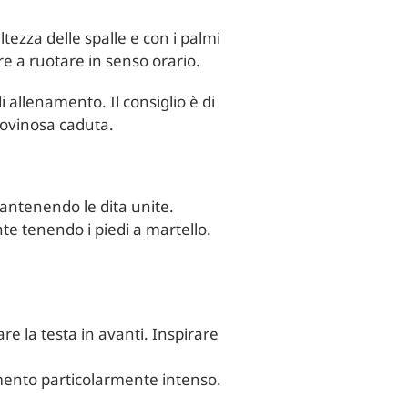
ltezza delle spalle e con i palmi
are a ruotare in senso orario.
i allenamento. Il consiglio è di
rovinosa caduta.
mantenendo le dita unite.
te tenendo i piedi a martello.
are la testa in avanti. Inspirare
amento particolarmente intenso.