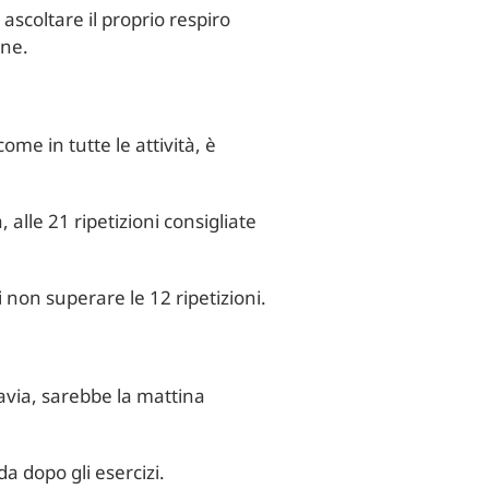
 ascoltare il proprio respiro
one.
ome in tutte le attività, è
 alle 21 ripetizioni consigliate
i non superare le 12 ripetizioni.
avia, sarebbe la mattina
a dopo gli esercizi.