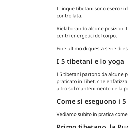
I cinque tibetani sono esercizi d
controllata.
Rielaborando alcune posizioni t
centri energetici del corpo.
Fine ultimo di questa serie di ese
I 5 tibetani e lo yoga
I 5 tibetani partono da alcune po
praticato in Tibet, che enfatiz
altro sul mantenimento della p
Come si eseguono i 5 
Vediamo subito in pratica come 
Pri
mo tibetano, la Ru