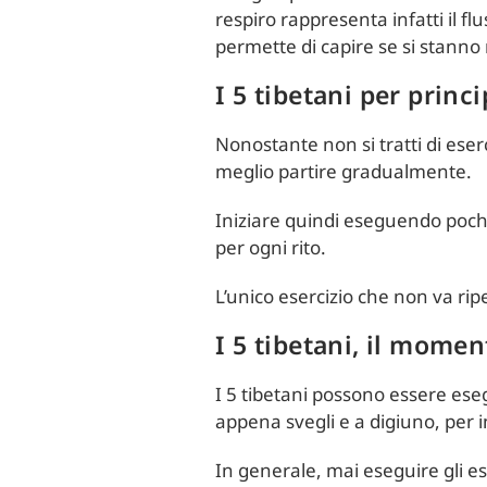
respiro rappresenta infatti il fl
permette di capire se si stanno
I 5 tibetani per princi
Nonostante non si tratti di eserc
meglio partire gradualmente.
Iniziare quindi eseguendo poche r
per ogni rito.
L’unico esercizio che non va ripe
I 5 tibetani, il momen
I 5 tibetani possono essere ese
appena svegli e a digiuno, per in
In generale, mai eseguire gli e