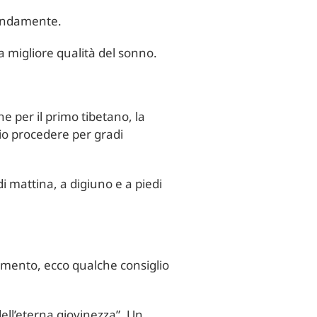
ofondamente.
na migliore qualità del sonno.
e per il primo tibetano, la
glio procedere per gradi
di mattina, a digiuno e a piedi
omento, ecco qualche consiglio
dell’eterna giovinezza”. Un