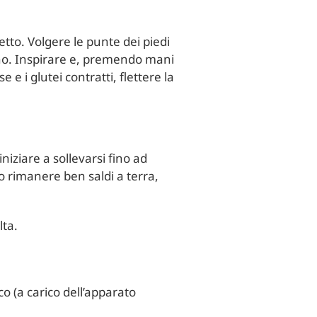
etto. Volgere le punte dei piedi
tino. Inspirare e, premendo mani
 e i glutei contratti, flettere la
niziare a sollevarsi fino ad
o rimanere ben saldi a terra,
lta.
co (a carico dell’apparato