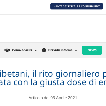
VANTAGGI FISCALI E CONTRIBUTIVI
NEWS
Come aderire
Previdir informa
ibetani, il rito giornaliero 
ata con la giusta dose di e
Articolo del 03 Aprile 2021