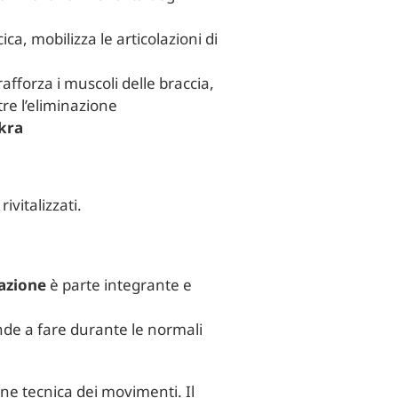
ca, mobilizza le articolazioni di
afforza i muscoli delle braccia,
ltre l’eliminazione
kra
vitalizzati.
azione
è parte integrante e
tende a fare durante le normali
ne tecnica dei movimenti. Il