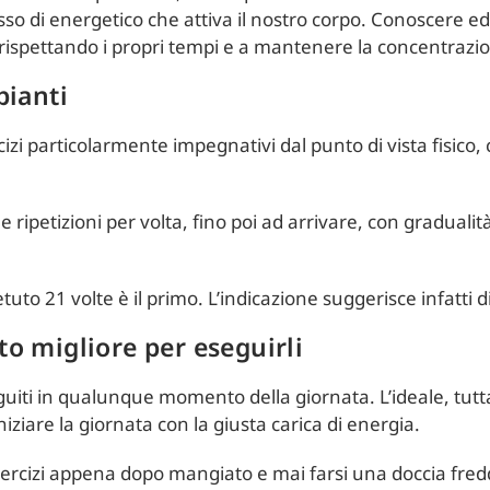
usso di energetico che attiva il nostro corpo. Conoscere ed
 rispettando i propri tempi e a mantenere la concentrazi
pianti
izi particolarmente impegnativi dal punto di vista fisico, c
ipetizioni per volta, fino poi ad arrivare, con gradualità,
tuto 21 volte è il primo. L’indicazione suggerisce infatti d
to migliore per eseguirli
guiti in qualunque momento della giornata. L’ideale, tutt
iziare la giornata con la giusta carica di energia.
sercizi appena dopo mangiato e mai farsi una doccia fredd