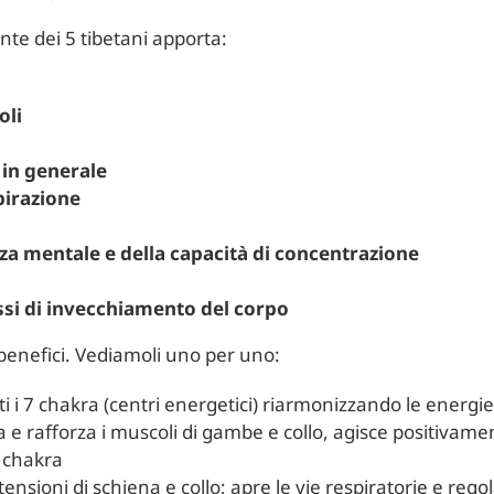
nte dei 5 tibetani apporta:
oli
 in generale
pirazione
za mentale e della capacità di concentrazione
ssi di invecchiamento del corpo
 benefici. Vediamoli uno per uno:
tti i 7 chakra (centri energetici) riarmonizzando le energie 
ca e rafforza i muscoli di gambe e collo, agisce positivam
5 chakra
 tensioni di schiena e collo; apre le vie respiratorie e rego