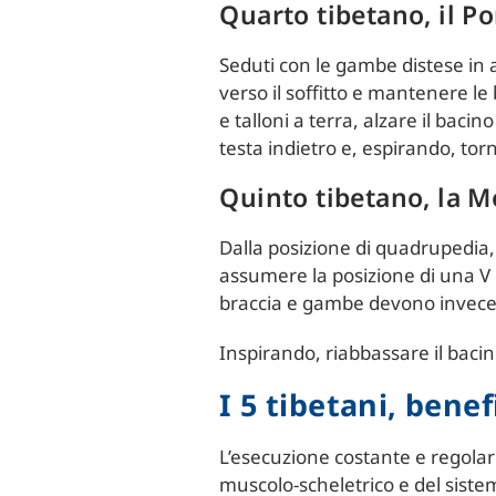
Quarto tibetano, il P
Seduti con le gambe distese in a
verso il soffitto e mantenere le
e talloni a terra, alzare il baci
testa indietro e, espirando, tor
Quinto tibetano, la 
Dalla posizione di quadrupedia, s
assumere la posizione di una V 
braccia e gambe devono invece
Inspirando, riabbassare il bacin
I 5 tibetani, benef
L’esecuzione costante e regolare 
muscolo-scheletrico e del sistem