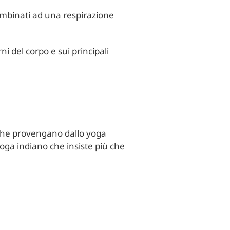
ombinati ad una respirazione
ni del corpo e sui principali
e che provengano dallo yoga
yoga indiano che insiste più che