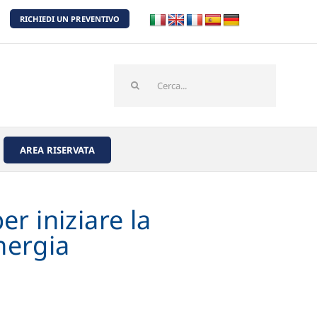
RICHIEDI UN PREVENTIVO
Cerca
per:
AREA RISERVATA
per iniziare la
nergia