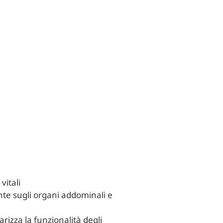
vitali
ente sugli organi addominali e
larizza la funzionalità degli