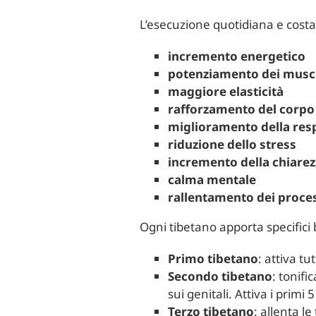
L’esecuzione quotidiana e costa
incremento energetico
potenziamento dei musc
maggiore elasticità
rafforzamento del corpo
miglioramento della res
riduzione dello stress
incremento della chiarez
calma mentale
rallentamento dei proce
Ogni tibetano apporta specifici
Primo tibetano
: attiva tu
Secondo tibetano
: tonifi
sui genitali. Attiva i primi 
Terzo tibetano
: allenta le