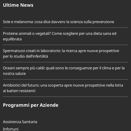
Ultime News
Sole e melanoma: cosa dice davvero la scienza sulla prevenzione
Proteine animali o vegetali? Come scegliere per una dieta sana ed
equilibrata
Spermatozoi creati in laboratorio: la ricerca apre nuove prospettive
per lo studio dell’infertilità
Oceani sempre più caldi: quali sono le conseguenze per il clima e per la
nostra salute
Antibiotici del futuro: una scoperta apre nuove prospettive nella lotta
ai batteri resistenti
Programmi per Aziende
Assistenza Sanitaria
Infortuni