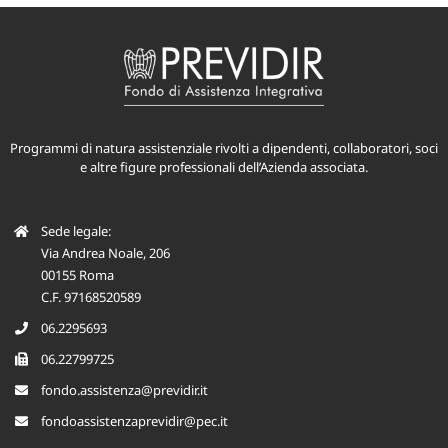
Programmi di natura assistenziale rivolti a dipendenti, collaboratori, soci
e altre figure professionali dell’Azienda associata.
Sede legale:
Via Andrea Noale, 206
00155 Roma
C.F. 97168520589
06.2295693
06.22799725
fondo.assistenza@previdir.it
fondoassistenzaprevidir@pec.it