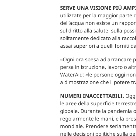
SERVE UNA VISIONE PIÙ AMP
utilizzate per la maggior parte d
dell’acqua non esiste un rapporto
sul diritto alla salute, sulla pos
solitamente dedicato alla raccolt
assai superiori a quelli forniti da
«Ogni ora spesa ad arrancare pe
persa in istruzione, lavoro o altr
WaterAid: «le persone oggi non
a dimostrazione che il potere tr
NUMERI INACCETTABILI.
Oggi 
le aree della superficie terres
globale. Durante la pandemia olt
regolarmente le mani, e la pres
mondiale. Prendere seriamente 
nelle decisioni politiche sulla g