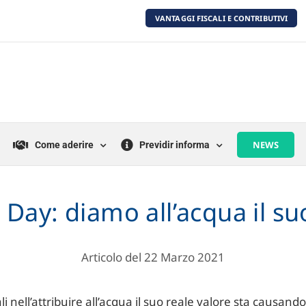
VANTAGGI FISCALI E CONTRIBUTIVI
NEWS
Come aderire
Previdir informa
Day: diamo all’acqua il su
Articolo del 22 Marzo 2021
i nell’attribuire all’acqua il suo reale valore sta causando 