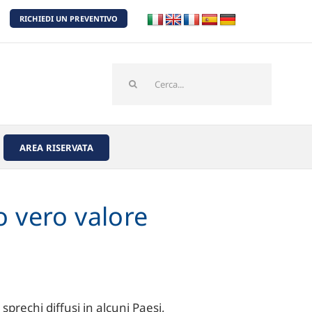
RICHIEDI UN PREVENTIVO
Cerca
per:
AREA RISERVATA
o vero valore
sprechi diffusi in alcuni Paesi,