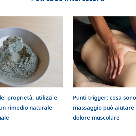
e: proprietà, utilizzi e
Punti trigger: cosa sono
 un rimedio naturale
massaggio può aiutare a
uale
dolore muscolare