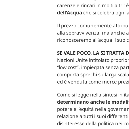
carenze e rincari in molti altri:
dell’Acqua
che si celebra ogni 
Il prezzo comunemente attribuit
alla sopravvivenza, ma anche al
riconosceremo all’acqua il suo c
SE VALE POCO, LA SI TRATTA
Nazioni Unite intitolato proprio
“low cost”, impiegata senza part
comporta sprechi su larga scala c
ed è venduta come merce prezi
Come si legge nella sintesi in i
determinano anche le modalità
potere e l’equità nella governan
relazione a tutti i suoi differen
disinteresse della politica nei c