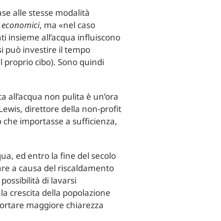
ase alle stesse modalità
 economici
, ma «nel caso
ati insieme all’acqua influiscono
si può investire il tempo
il proprio cibo). Sono quindi
a all’acqua non pulita è un’ora
ewis, direttore della non-profit
che importasse a sufficienza,
ua, ed entro la fine del secolo
iare a causa del riscaldamento
ossibilità di lavarsi
la crescita della popolazione
portare maggiore chiarezza