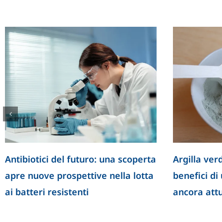
Antibiotici del futuro: una scoperta
Argilla verd
apre nuove prospettive nella lotta
benefici di
ai batteri resistenti
ancora att