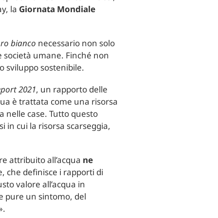
ay, la
Giornata Mondiale
ro bianco
necessario non solo
lle società umane. Finché non
o sviluppo sostenibile.
port 2021
, un rapporto delle
cqua è trattata come una risorsa
a nelle case. Tutto questo
i in cui la risorsa scarseggia,
re attribuito all’acqua
ne
, che definisce i rapporti di
sto valore all’acqua in
ome pure un sintomo, del
».