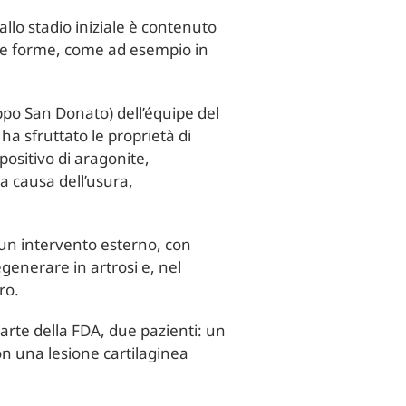
 allo stadio iniziale è contenuto
arie forme, come ad esempio in
uppo San Donato) dell’équipe del
ha sfruttato le proprietà di
positivo di aragonite,
 a causa dell’usura,
 un intervento esterno, con
generare in artrosi e, nel
ro.
parte della FDA, due pazienti: un
con una lesione cartilaginea