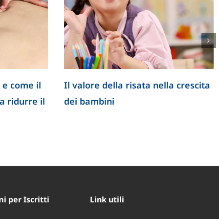
 e come il
Il valore della risata nella crescita
 ridurre il
dei bambini
 per Iscritti
Link utili