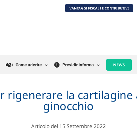
VANTAGGI FISCALI E CONTRIBUTIVI
NEWS
Come aderire
Previdir informa
 rigenerare la cartilagine 
ginocchio
Articolo del 15 Settembre 2022