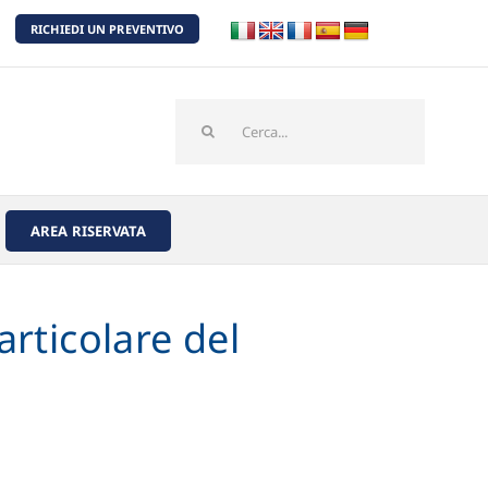
RICHIEDI UN PREVENTIVO
Cerca
per:
AREA RISERVATA
articolare del