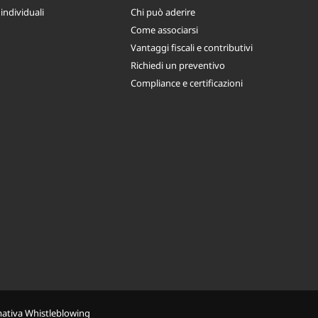
 individuali
Chi può aderire
Come associarsi
Vantaggi fiscali e contributivi
Richiedi un preventivo
Compliance e certificazioni
mativa Whistleblowing