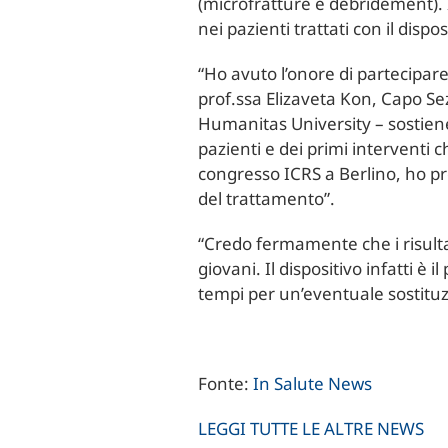
(microfratture e debridement). I
nei pazienti trattati con il dispo
“Ho avuto l’onore di partecipare
prof.ssa Elizaveta Kon, Capo Se
Humanitas University – sostiene
pazienti e dei primi interventi ch
congresso ICRS a Berlino, ho pre
del trattamento”.
“Credo fermamente che i risulta
giovani. Il dispositivo infatti è 
tempi per un’eventuale sostituz
Fonte:
In Salute News
LEGGI TUTTE LE ALTRE NEWS