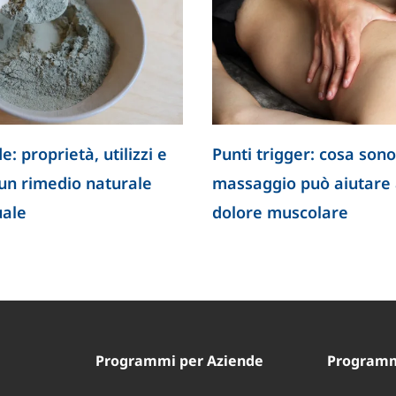
e: proprietà, utilizzi e
Punti trigger: cosa sono
 un rimedio naturale
massaggio può aiutare a
uale
dolore muscolare
Programmi per Aziende
Programmi