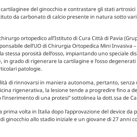
 cartilaginee del ginocchio e contrastare gli stati artrosici
tituto da carbonato di calcio presente in natura sotto v
hirurgo ortopedico all’Istituto di Cura Città di Pavia (Gr
onsabile dell’UO di Chirurgia Ortopedica Mini Invasiva – 
a stessa porosità dell’osso, impiantando uno speciale dis
 in grado di rigenerare la cartilagine e l’osso degenerati
ticolari patologie.
bilità di rinnovarsi in maniera autonoma, pertanto, senza
cina rigenerativa, la lesione tende a progredire fino a de
l’inserimento di una protesi” sottolinea la dott.ssa de Ca
 la prima volta in Italia dopo l’approvazione del device da 
di ginocchio allo stadio iniziale e un giovane di 27 anni 