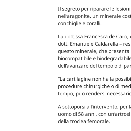
Il segreto per riparare le lesioni
nell’aragonite, un minerale cos
conchiglie e coralli.
La dott.ssa Francesca de Caro, c
dott. Emanuele Caldarella – resp
questo minerale, che presenta l
biocompatibile e biodegradabile,
dell’avanzare del tempo o di par
“La cartilagine non ha la possi
procedure chirurgiche o di medi
tempo, può rendersi necessario 
A sottoporsi all’intervento, per
uomo di 58 anni, con un’artrosi 
della troclea femorale.