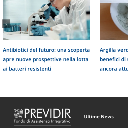
Antibiotici del futuro: una scoperta
Argilla verd
apre nuove prospettive nella lotta
benefici di
ai batteri resistenti
ancora att
Ultime News