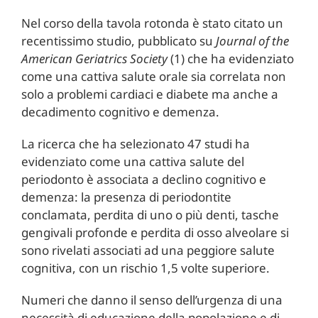
Nel corso della tavola rotonda è stato citato un
recentissimo studio, pubblicato su
Journal of the
American Geriatrics Society
(1) che ha evidenziato
come una cattiva salute orale sia correlata non
solo a problemi cardiaci e diabete ma anche a
decadimento cognitivo e demenza.
La ricerca che ha selezionato 47 studi ha
evidenziato come una cattiva salute del
periodonto è associata a declino cognitivo e
demenza: la presenza di periodontite
conclamata, perdita di uno o più denti, tasche
gengivali profonde e perdita di osso alveolare si
sono rivelati associati ad una peggiore salute
cognitiva, con un rischio 1,5 volte superiore.
Numeri che danno il senso dell’urgenza di una
necessità di educazione della popolazione e di