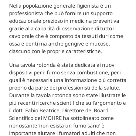
Nella popolazione generale l’igienista è un
professionista che può fornire un supporto
educazionale prezioso in medicina preventiva
grazie alla capacità di osservazione di tutto il
cavo orale che è composto da tessuti duri come
ossa e denti ma anche gengive e mucose,
ciascuno con le proprie caratteristiche.
Una tavola rotonda è stata dedicata ai nuovi
dispositivi per il fumo senza combustione, per i
quali è necessaria una informazione più corretta
proprio da parte dei professionisti della salute.
Durante la tavola rotonda sono state illustrate le
più recenti ricerche scientifiche sull’argomento e
il dott. Fabio Beatrice, Direttore del Board
Scientifico del MOHRE ha sottolineato come
nonostante ‘non esista un fumo sano’ è
importante aiutare i fumatori adulti che non