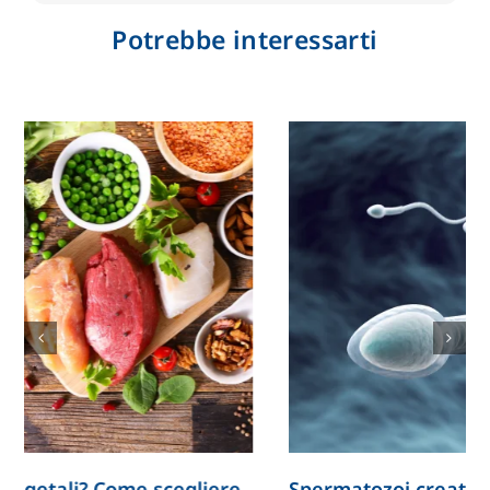
Potrebbe interessarti
Spermatozoi creati in laboratorio: la ricerca