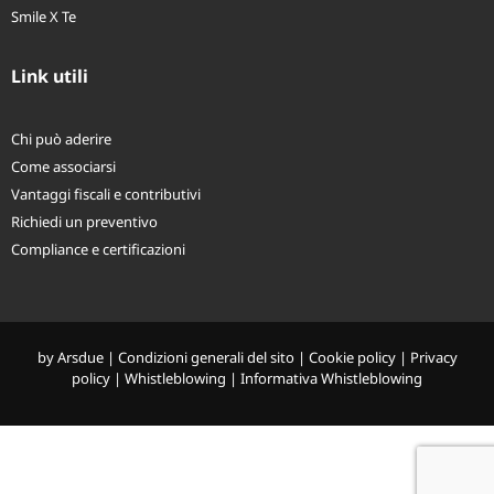
Salute X TE
Smile X Te
Link utili
Chi può aderire
Come associarsi
Vantaggi fiscali e contributivi
Richiedi un preventivo
Compliance e certificazioni
by
Arsdue
|
Condizioni generali del sito
|
Cookie policy
|
Privacy
policy
|
Whistleblowing
|
Informativa Whistleblowing