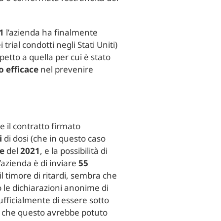
1
l’azienda ha finalmente
i trial condotti negli Stati Uniti)
spetto a quella per cui è stato
o efficace
nel prevenire
e il contratto firmato
i
di dosi (che in questo caso
e
del
2021
, e la possibilità di
’azienda è di inviare
55
l timore di ritardi, sembra che
o le dichiarazioni anonime di
fficialmente di essere sotto
e che questo avrebbe potuto