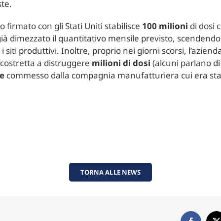
ste.
o firmato con gli Stati Uniti stabilisce
100 milioni
di dosi
ià dimezzato il quantitativo mensile previsto, scendend
i siti produttivi. Inoltre, proprio nei giorni scorsi, l’az
 costretta a distruggere
milioni di dosi
(alcuni parlano di
ne
commesso dalla compagnia manufatturiera cui era stat
TORNA ALLE NEWS