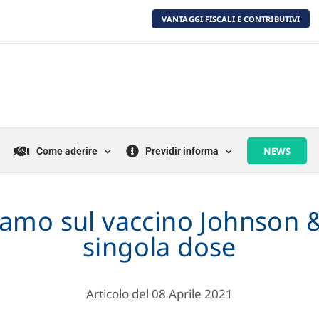
VANTAGGI FISCALI E CONTRIBUTIVI
NEWS
Come aderire
Previdir informa
amo sul vaccino Johnson 
singola dose
Articolo del 08 Aprile 2021