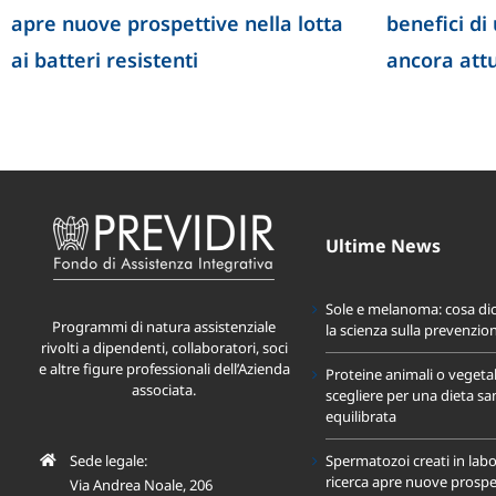
apre nuove prospettive nella lotta
benefici di
ai batteri resistenti
ancora att
Ultime News
Sole e melanoma: cosa di
Programmi di natura assistenziale
la scienza sulla prevenzio
rivolti a dipendenti, collaboratori, soci
e altre figure professionali dell’Azienda
Proteine animali o vegeta
associata.
scegliere per una dieta sa
equilibrata
Sede legale:
Spermatozoi creati in labo
ricerca apre nuove prospet
Via Andrea Noale, 206