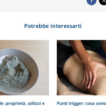
Potrebbe interessarti
e: proprietà, utilizzi e
Punti trigger: cosa sono