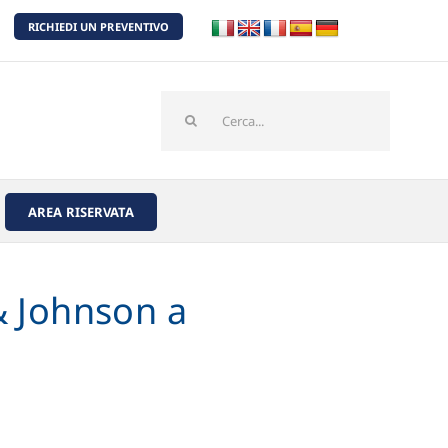
RICHIEDI UN PREVENTIVO
Cerca
per:
AREA RISERVATA
& Johnson a