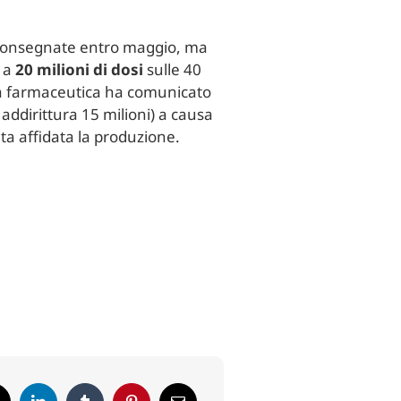
 consegnate entro maggio, ma
o a
20 milioni di dosi
sulle 40
ienda farmaceutica ha comunicato
 addirittura 15 milioni) a causa
a affidata la produzione.