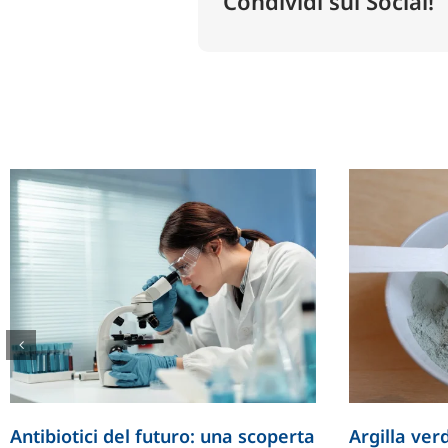
Condividi sui Social!
Antibiotici del futuro: una scoperta
Argilla verd