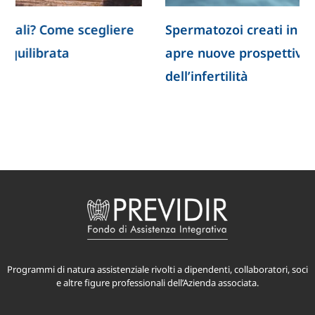
Spermatozoi creati in laboratorio: la ricerca
apre nuove prospettive per lo studio
dell’infertilità
Programmi di natura assistenziale rivolti a dipendenti, collaboratori, soci
e altre figure professionali dell’Azienda associata.