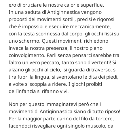
e/o di bruciare le nostre calorie superflue.
In una seduta di Antiginnastica vengono
proposti dei movimenti sottili, precisi e rigorosi
che è impossibile eseguire meccanicamente,
con la testa sconnessa dal corpo, gli occhi fissi su
uno schermo. Questi movimenti richiedono
invece la nostra presenza, il nostro pieno
coinvolgimento. Farli senza pensarci sarebbe tra
l’altro un vero peccato, tanto sono divertenti! Si
alzano gli occhi al cielo, si guarda di traverso, si
tira fuori la lingua, si sventolano le dita dei piedi,
a volte si scoppia a ridere. I giochi proibiti
dell’infanzia si rifanno vivi.
Non per questo immaginatevi però che i
movimenti di Antiginnastica siano di tutto riposo!
Per la maggior parte danno del filo da torcere,
facendoci risvegliare ogni singolo muscolo, dal