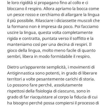
le loro rigidità si propagano fino al collo e ci
bloccano il respiro. Allora apriamo la bocca come
un pesce rosso e cerchiamo di allargare la lingua
il più possibile. Rilasciare i diciassette muscoli che
la formano non è impresa da poco. Poi facciamo
uscire la lingua, questa volta completamente
rigida e contratta, puntata verso il soffitto e la
manteniamo così per una decina di respiri. Il
gioco della lingua, molto meno facile di quanto
sembri, libera in modo formidabile il respiro.
Dietro un’apparente semplicità, i movimenti di
Antiginnastica sono potenti, in grado di liberare
territori a volte pesantemente carichi di storia.
Lo possono fare perché, assolutamente
rispettosi della fisiologia di ciascuno, sono in
grado di far riacquistare al corpo la fiducia di cui
ha bisogno perché possa compiersi il processo di