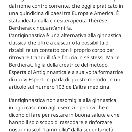
dal nome contro corrente, che oggi è praticato in
una quindicina di paesi tra Europa e America. È
stata ideata dalla cinesiterapeuta Thérèse
Bertherat cinquant’anni fa.
L’antiginnastica è una alternativa alla ginnastica
classica che offre a ciascuno la possibilità di
ristabilire un contatto con il proprio corpo per
ritrovare tranquillità e fiducia in sé stessi. Marie
Bertherat, figlia della creatrice del metodo,
Esperta di Antiginnastica e a sua volta formatrice
di nuovi Esperti, ci parla di questo metodo
in un
articolo sul numero 103 de L’altra medicina.
L’antiginnastica non assomiglia alla ginnastica,
in ogni caso non agli esercizi ripetitivi che ci
dicono di fare per restare in buona salute e che
hanno il solo scopo di rassodare e rinforzare i
nostri muscoli “rammolliti” dalla sedentarietà,