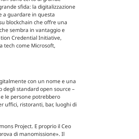
rande sfida: la digitalizzazione
nde a guardare in questa
 su blockchain che offre una
are che sembra in vantaggio e
ion Credential Initiative,
ia tech come Microsoft,
i digitalmente con un nome e una
cio degli standard open source –
che le persone potrebbero
uffici, ristoranti, bar, luoghi di
mons Project. E proprio il Ceo
 prova di manomissione». Il