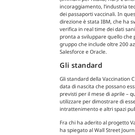
incoraggiamento, l’industria tec
dei passaporti vaccinali. In que
direzione è stata IBM, che ha s
verifica in real time dei dati sa
pronta a sviluppare quello che 
gruppo che include oltre 200 az
Salesforce e Oracle.
Gli standard
Gli standard della Vaccination C
data di nascita che possano esse
previsti per il mese di aprile 
utilizzare per dimostrare di esse
intrattenimento e altri spazi pub
Fra chi ha aderito al progetto V
ha spiegato al Wall Street Jour