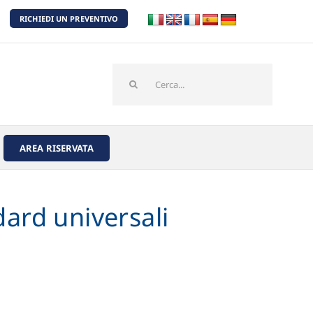
RICHIEDI UN PREVENTIVO
Cerca
per:
AREA RISERVATA
dard universali