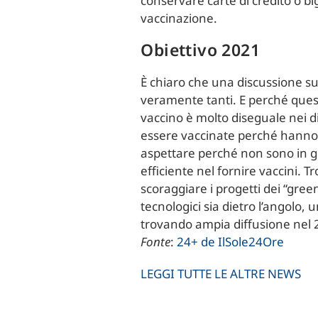
conservare carte di credito o bi
vaccinazione.
Obiettivo 2021
È chiaro che una discussione su
veramente tanti. E perché quest
vaccino è molto diseguale nei d
essere vaccinate perché hanno g
aspettare perché non sono in gr
efficiente nel fornire vaccini
scoraggiare i progetti dei “gree
tecnologici sia dietro l’angolo, 
trovando ampia diffusione nel 2
Fonte
:
24+ de IlSole24Ore
LEGGI TUTTE LE ALTRE NEWS