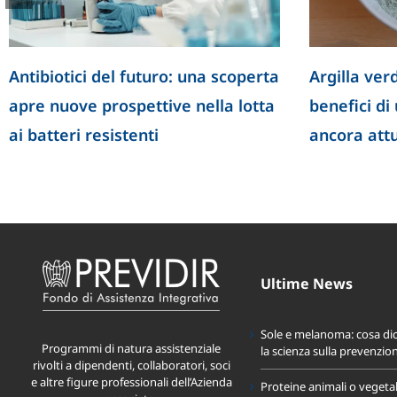
Antibiotici del futuro: una scoperta
Argilla verd
apre nuove prospettive nella lotta
benefici di
ai batteri resistenti
ancora att
Ultime News
Sole e melanoma: cosa di
Programmi di natura assistenziale
la scienza sulla prevenzio
rivolti a dipendenti, collaboratori, soci
e altre figure professionali dell’Azienda
Proteine animali o vegeta