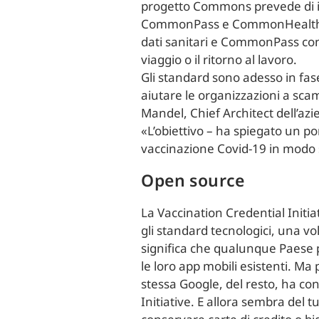
progetto Commons prevede di in
CommonPass e CommonHealth. Co
dati sanitari e CommonPass cons
viaggio o il ritorno al lavoro.
Gli standard sono adesso in fas
aiutare le organizzazioni a scam
Mandel, Chief Architect dell’azi
«L’obiettivo – ha spiegato un po
vaccinazione Covid-19 in modo s
Open source
La Vaccination Credential Initi
gli standard tecnologici, una vo
significa che qualunque Paese po
le loro app mobili esistenti. Ma
stessa Google, del resto, ha co
Initiative. E allora sembra del t