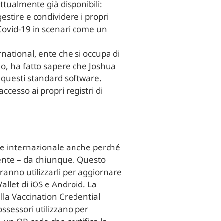
tualmente già disponibili:
ire e condividere i propri
 Covid-19 in scenari come un
national, ente che si occupa di
suo, ha fatto sapere che Joshua
i questi standard software.
ccesso ai propri registri di
sse internazionale anche perché
amente – da chiunque. Questo
tranno utilizzarli per aggiornare
allet di iOS e Android. La
lla Vaccination Credential
ossessori utilizzano per