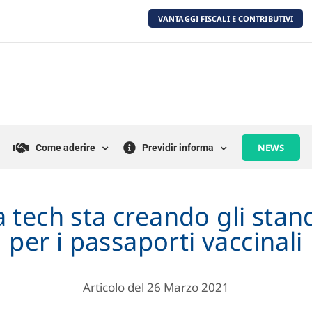
VANTAGGI FISCALI E CONTRIBUTIVI
NEWS
Come aderire
Previdir informa
ia tech sta creando gli stan
per i passaporti vaccinali
Articolo del 26 Marzo 2021