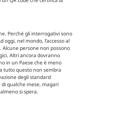
n un QR code che certifica la
e. Perché gli interrogativi sono
d oggi, nel mondo, l’accesso al
ese. Alcune persone non possono
gici. Altri ancora dovranno
vono in un Paese che è meno
Ma tutto questo non sembra
ovazione degli standard
are di qualche mese, magari
 almeno si spera.