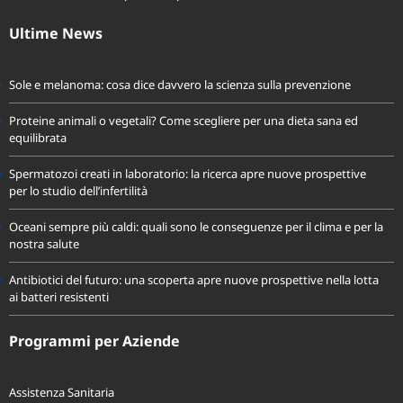
Ultime News
Sole e melanoma: cosa dice davvero la scienza sulla prevenzione
Proteine animali o vegetali? Come scegliere per una dieta sana ed
equilibrata
Spermatozoi creati in laboratorio: la ricerca apre nuove prospettive
per lo studio dell’infertilità
Oceani sempre più caldi: quali sono le conseguenze per il clima e per la
nostra salute
Antibiotici del futuro: una scoperta apre nuove prospettive nella lotta
ai batteri resistenti
Programmi per Aziende
Assistenza Sanitaria