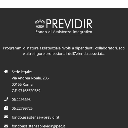
Programmi di natura assistenziale rivolti a dipendenti, collaboratori, soci
e altre figure professionali dell’Azienda associata.
Sede legale:
Via Andrea Noale, 206
00155 Roma
C.F. 97168520589
06.2295693
06.22799725
fondo.assistenza@previdir.it
fondoassistenzaprevidir@pec.it