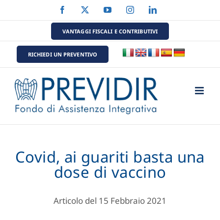
Salta
Facebook
X
YouTube
Instagram
LinkedIn
al
contenuto
VANTAGGI FISCALI E CONTRIBUTIVI
RICHIEDI UN PREVENTIVO
Covid, ai guariti basta una
dose di vaccino
Articolo del 15 Febbraio 2021