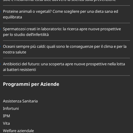
Proteine animali o vegetali? Come scegliere per una dieta sana ed
equilibrata
Spermatozoi creati in laboratorio: la ricerca apre nuove prospettive
per lo studio dell’infertilità
Oceani sempre più caldi: quali sono le conseguenze per il clima e per la
nostra salute
Antibiotici del futuro: una scoperta apre nuove prospettive nella lotta
ai batteri resistenti
Programmi per Aziende
Assistenza Sanitaria
Infortuni
IPM
Vita
Welfare aziendale