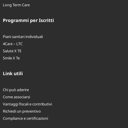
Long Term Care
Programmi per Iscritti
Piani sanitari individuali
4Care – LTC
Salute X TE
Smile X Te
Link utili
Chi può aderire
Come associarsi
Vantaggi fiscali e contributivi
Richiedi un preventivo
Compliance e certificazioni