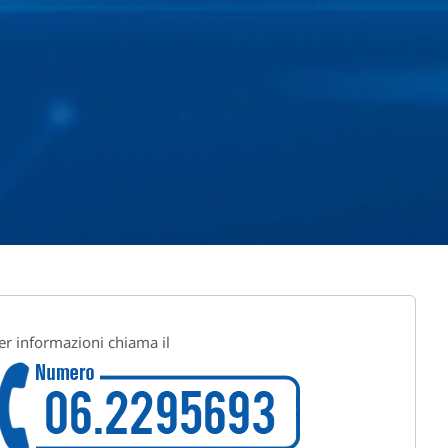
er informazioni chiama il