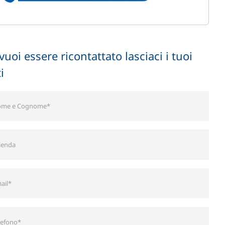
vuoi essere ricontattato lasciaci i tuoi
i