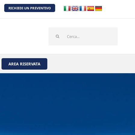
RICHIEDI UN PREVENTIVO
Cerca
per:
AREA RISERVATA