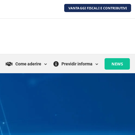
VANTAGGI FISCALI E CONTRIBUTIVI
NEWS
Come aderire
Previdir informa