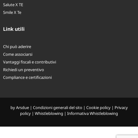
Salute X TE
Smile X Te
Link utili
Chi può aderire
Come associarsi
Vantaggi fiscali e contributivi
Richiedi un preventivo
Compliance e certificazioni
by
Arsdue
|
Condizioni generali del sito
|
Cookie policy
|
Privacy
policy
|
Whistleblowing
|
Informativa Whistleblowing