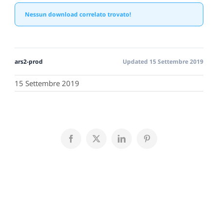
Nessun download correlato trovato!
ars2-prod
Updated 15 Settembre 2019
15 Settembre 2019
Facebook
X
LinkedIn
Pinterest