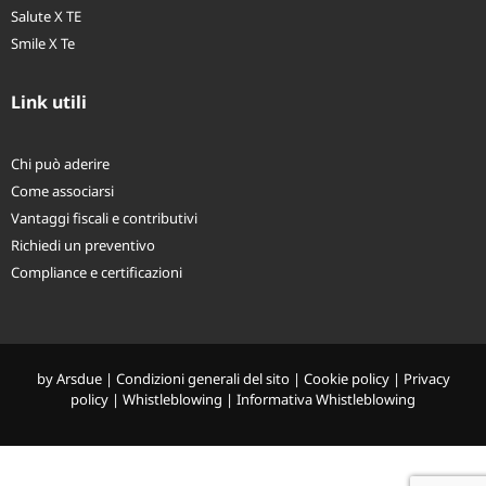
Salute X TE
Smile X Te
Link utili
Chi può aderire
Come associarsi
Vantaggi fiscali e contributivi
Richiedi un preventivo
Compliance e certificazioni
by
Arsdue
|
Condizioni generali del sito
|
Cookie policy
|
Privacy
policy
|
Whistleblowing
|
Informativa Whistleblowing