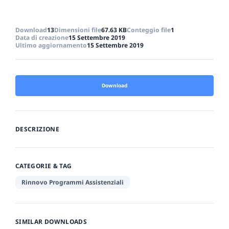
Download
13
Dimensioni file
67.63 KB
Conteggio file
1
Data di creazione
15 Settembre 2019
Ultimo aggiornamento
15 Settembre 2019
Download
DESCRIZIONE
CATEGORIE & TAG
Rinnovo Programmi Assistenziali
SIMILAR DOWNLOADS