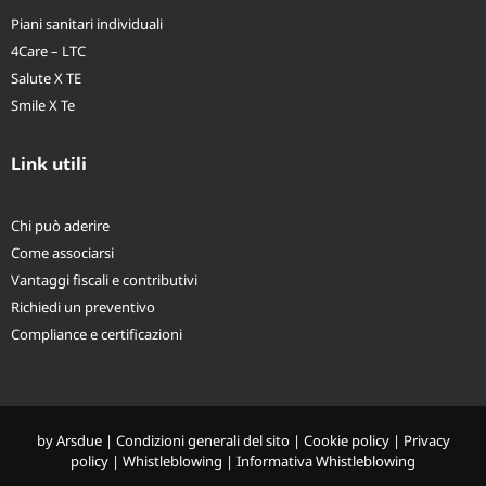
Piani sanitari individuali
4Care – LTC
Salute X TE
Smile X Te
Link utili
Chi può aderire
Come associarsi
Vantaggi fiscali e contributivi
Richiedi un preventivo
Compliance e certificazioni
by
Arsdue
|
Condizioni generali del sito
|
Cookie policy
|
Privacy
policy
|
Whistleblowing
|
Informativa Whistleblowing