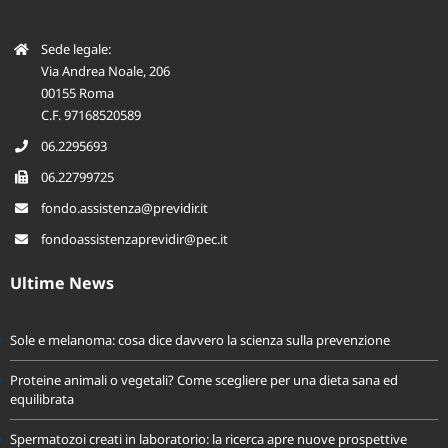
Sede legale:
Via Andrea Noale, 206
00155 Roma
C.F. 97168520589
06.2295693
06.22799725
fondo.assistenza@previdir.it
fondoassistenzaprevidir@pec.it
Ultime News
Sole e melanoma: cosa dice davvero la scienza sulla prevenzione
Proteine animali o vegetali? Come scegliere per una dieta sana ed
equilibrata
Spermatozoi creati in laboratorio: la ricerca apre nuove prospettive