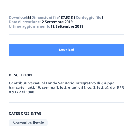
Download
55
Dimensioni file
187.53 KB
Conteggio file
1
Data di creazione
12 Settembre 2019
Ultimo aggiornamento
12 Settembre 2019
Download
DESCRIZIONE
Contributi versati al Fondo Sanitario Integrativo di gruppo
bancario - artt. 10, comma 1, lett. e-ter) e 51, co. 2, lett. a), del DPR
n.917 del 1986
CATEGORIE & TAG
Normativa fiscale