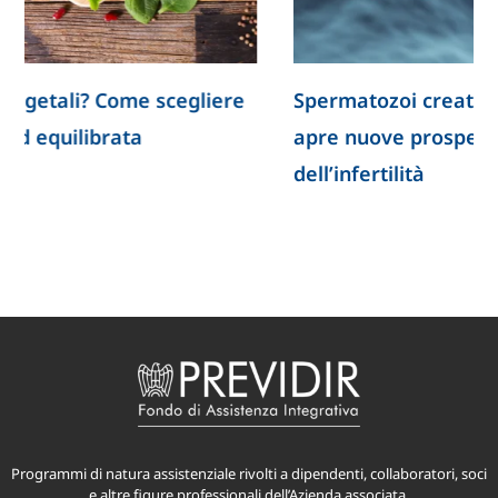
Spermatozoi creati in laboratorio: la ricerca
apre nuove prospettive per lo studio
dell’infertilità
Programmi di natura assistenziale rivolti a dipendenti, collaboratori, soci