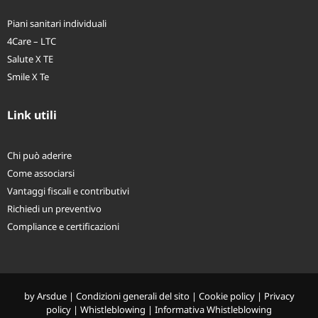
Piani sanitari individuali
4Care – LTC
Salute X TE
Smile X Te
Link utili
Chi può aderire
Come associarsi
Vantaggi fiscali e contributivi
Richiedi un preventivo
Compliance e certificazioni
by
Arsdue
|
Condizioni generali del sito
|
Cookie policy
|
Privacy