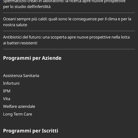
Spermatozoi creati in laboratorio: la ricerca apre nuove prospettive
per lo studio dell’infertilità
Oceani sempre più caldi: quali sono le conseguenze per il clima e per la
nostra salute
Antibiotici del futuro: una scoperta apre nuove prospettive nella lotta
ai batteri resistenti
Programmi per Aziende
Assistenza Sanitaria
Infortuni
IPM
Vita
Welfare aziendale
Long Term Care
Programmi per Iscritti