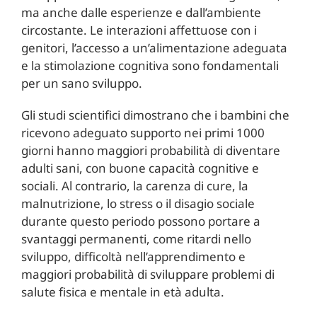
ma anche dalle esperienze e dall’ambiente
circostante. Le interazioni affettuose con i
genitori, l’accesso a un’alimentazione adeguata
e la stimolazione cognitiva sono fondamentali
per un sano sviluppo.
Gli studi scientifici dimostrano che i bambini che
ricevono adeguato supporto nei primi 1000
giorni hanno maggiori probabilità di diventare
adulti sani, con buone capacità cognitive e
sociali. Al contrario, la carenza di cure, la
malnutrizione, lo stress o il disagio sociale
durante questo periodo possono portare a
svantaggi permanenti, come ritardi nello
sviluppo, difficoltà nell’apprendimento e
maggiori probabilità di sviluppare problemi di
salute fisica e mentale in età adulta.