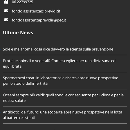
06.22799725
fondo.assistenza@previdir.it
fondoassistenzaprevidir@pec.it
Ultime News
Sole e melanoma: cosa dice davvero la scienza sulla prevenzione
Proteine animali o vegetali? Come scegliere per una dieta sana ed
equilibrata
Spermatozoi creati in laboratorio: la ricerca apre nuove prospettive
per lo studio dell’infertilità
Oceani sempre più caldi: quali sono le conseguenze per il clima e per la
nostra salute
Antibiotici del futuro: una scoperta apre nuove prospettive nella lotta
ai batteri resistenti