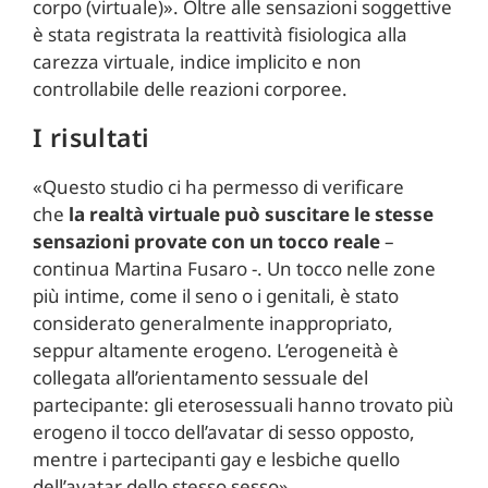
corpo (virtuale)». Oltre alle sensazioni soggettive
è stata registrata la reattività fisiologica alla
carezza virtuale, indice implicito e non
controllabile delle reazioni corporee.
I risultati
«Questo studio ci ha permesso di verificare
che
la realtà virtuale può suscitare le stesse
sensazioni provate con un tocco reale
–
continua Martina Fusaro -. Un tocco nelle zone
più intime, come il seno o i genitali, è stato
considerato generalmente inappropriato,
seppur altamente erogeno. L’erogeneità è
collegata all’orientamento sessuale del
partecipante: gli eterosessuali hanno trovato più
erogeno il tocco dell’avatar di sesso opposto,
mentre i partecipanti gay e lesbiche quello
dell’avatar dello stesso sesso».