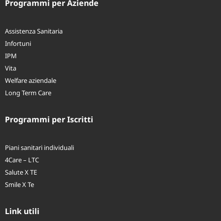
Programmi per Aziende
Assistenza Sanitaria
Infortuni
IPM
Vita
Welfare aziendale
Long Term Care
Programmi per Iscritti
Piani sanitari individuali
4Care – LTC
Salute X TE
Smile X Te