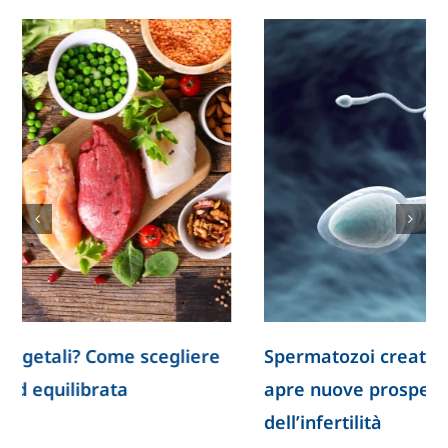
Spermatozoi creati in laboratorio: la ricerca
apre nuove prospettive per lo studio
dell’infertilità