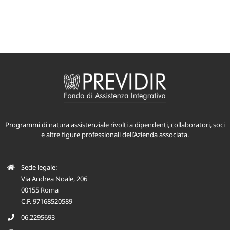
Programmi di natura assistenziale rivolti a dipendenti, collaboratori, soci
e altre figure professionali dell’Azienda associata.
Sede legale:
Via Andrea Noale, 206
00155 Roma
C.F. 97168520589
06.2295693