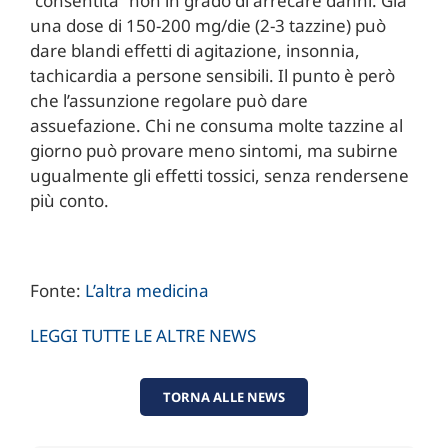
“consentita” non in grado di arrecare danni. Già
una dose di 150-200 mg/die (2-3 tazzine) può
dare blandi effetti di agitazione, insonnia,
tachicardia a persone sensibili. Il punto è però
che l’assunzione regolare può dare
assuefazione. Chi ne consuma molte tazzine al
giorno può provare meno sintomi, ma subirne
ugualmente gli effetti tossici, senza rendersene
più conto.
Fonte:
L’altra medicina
LEGGI TUTTE LE ALTRE NEWS
TORNA ALLE NEWS