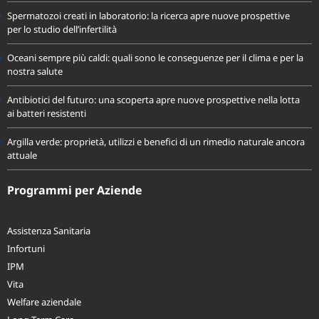
Spermatozoi creati in laboratorio: la ricerca apre nuove prospettive
per lo studio dell’infertilità
Oceani sempre più caldi: quali sono le conseguenze per il clima e per la
nostra salute
Antibiotici del futuro: una scoperta apre nuove prospettive nella lotta
ai batteri resistenti
Argilla verde: proprietà, utilizzi e benefici di un rimedio naturale ancora
attuale
Programmi per Aziende
Assistenza Sanitaria
Infortuni
IPM
Vita
Welfare aziendale