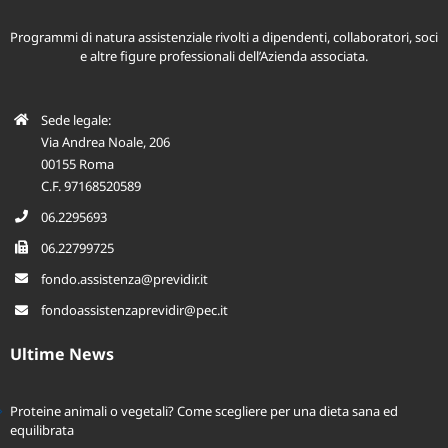
Programmi di natura assistenziale rivolti a dipendenti, collaboratori, soci
e altre figure professionali dell’Azienda associata.
Sede legale:
Via Andrea Noale, 206
00155 Roma
C.F. 97168520589
06.2295693
06.22799725
fondo.assistenza@previdir.it
fondoassistenzaprevidir@pec.it
Ultime News
Proteine animali o vegetali? Come scegliere per una dieta sana ed
equilibrata