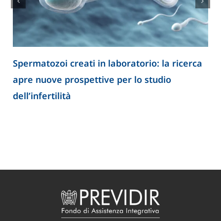
rca
Oceani sempre più caldi: quali sono le
conseguenze per il clima e per la nostra
salute