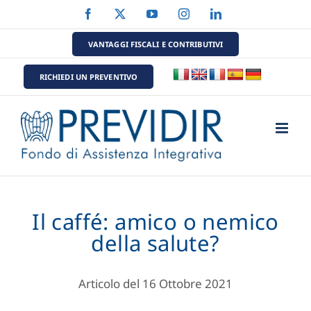
Salta
Facebook
X
YouTube
Instagram
LinkedIn
al
contenuto
VANTAGGI FISCALI E CONTRIBUTIVI
RICHIEDI UN PREVENTIVO
Il caffé: amico o nemico
della salute?
Articolo del 16 Ottobre 2021