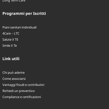
Long Term Care
Programmi per Iscritti
Piani sanitari individuali
4Care – LTC
Salute X TE
Smile X Te
Link utili
Chi può aderire
Come associarsi
Vantaggi fiscali e contributivi
Richiedi un preventivo
Compliance e certificazioni