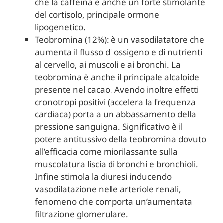
che la caffeina è anche un forte stimolante
del cortisolo, principale ormone
lipogenetico.
Teobromina (12%): è un vasodilatatore che
aumenta il flusso di ossigeno e di nutrienti
al cervello, ai muscoli e ai bronchi. La
teobromina è anche il principale alcaloide
presente nel cacao. Avendo inoltre effetti
cronotropi positivi (accelera la frequenza
cardiaca) porta a un abbassamento della
pressione sanguigna. Significativo è il
potere antitussivo della teobromina dovuto
all’efficacia come miorilassante sulla
muscolatura liscia di bronchi e bronchioli.
Infine stimola la diuresi inducendo
vasodilatazione nelle arteriole renali,
fenomeno che comporta un’aumentata
filtrazione glomerulare.