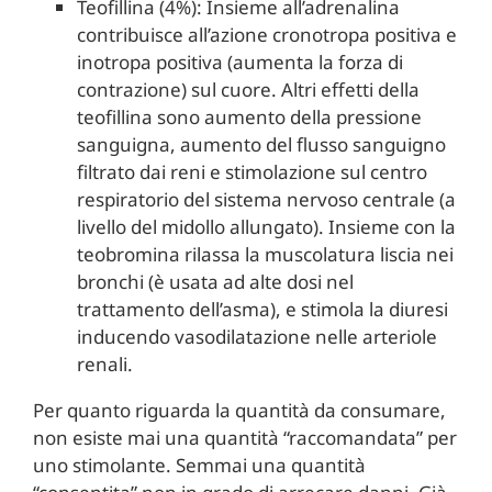
Teofillina (4%): Insieme all’adrenalina
contribuisce all’azione cronotropa positiva e
inotropa positiva (aumenta la forza di
contrazione) sul cuore. Altri effetti della
teofillina sono aumento della pressione
sanguigna, aumento del flusso sanguigno
filtrato dai reni e stimolazione sul centro
respiratorio del sistema nervoso centrale (a
livello del midollo allungato). Insieme con la
teobromina rilassa la muscolatura liscia nei
bronchi (è usata ad alte dosi nel
trattamento dell’asma), e stimola la diuresi
inducendo vasodilatazione nelle arteriole
renali.
Per quanto riguarda la quantità da consumare,
non esiste mai una quantità “raccomandata” per
uno stimolante. Semmai una quantità